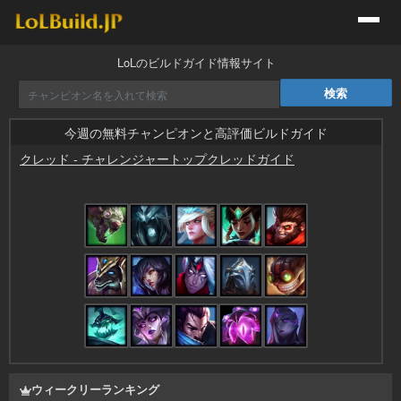
LoLのビルドガイド情報サイト
今週の無料チャンピオンと高評価ビルドガイド
クレッド
-
チャレンジャートップクレッドガイド
by
ついんたーぼ
ウィークリーランキング