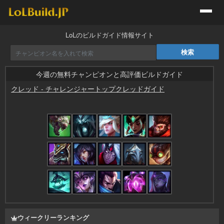
LoLのビルドガイド情報サイト
今週の無料チャンピオンと高評価ビルドガイド
クレッド
-
チャレンジャートップクレッドガイド
by
ついんたーぼ
ウィークリーランキング