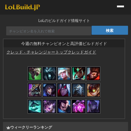
LoLのビルドガイド情報サイト
今週の無料チャンピオンと高評価ビルドガイド
クレッド
-
チャレンジャートップクレッドガイド
by
ついんたーぼ
ウィークリーランキング