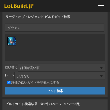
リーグ・オブ・レジェンド ビルドガイド検索
並び替え
レーン
評価の低いガイドを非表示にする
ビルドガイド検索結果
- 全
2
件 (
1
ページ中
1
ページ目)