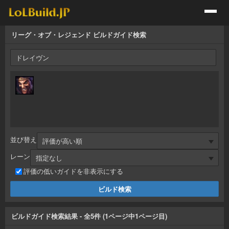
リーグ・オブ・レジェンド ビルドガイド検索
並び替え
レーン
評価の低いガイドを非表示にする
ビルドガイド検索結果
- 全
5
件 (
1
ページ中
1
ページ目)