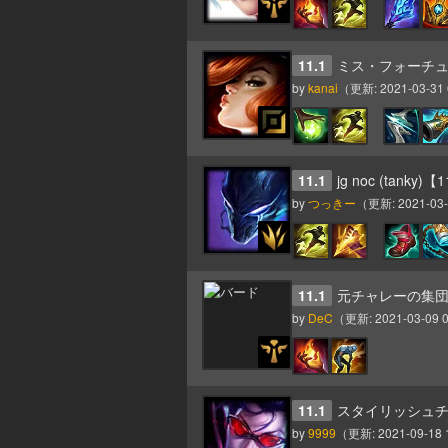
11.1
ミス・フォーチュン
by
kanai
（更新:
2021-03-31 
11.1
jg noc (tanky)【
by
つっきー
（更新:
2021-03-
11.1
元チャレーの集
by
DeC
（更新:
2021-03-09 0
11.1
スタイリッシュ
by
9999
（更新:
2021-09-18 