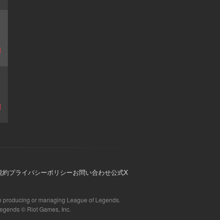
規約
プライバシーポリシー
お問い合わせ
公式X
d in producing or managing League of Legends.
Legends © Riot Games, Inc.