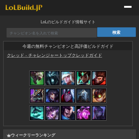
LoLのビルドガイド情報サイト
今週の無料チャンピオンと高評価ビルドガイド
クレッド
-
チャレンジャートップクレッドガイド
by
ついんたーぼ
ウィークリーランキング