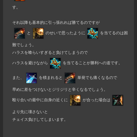
す。
それ以降も基本的に引っ張れれば勝てるのですが
と
のせいで思ったように
を当てるのは困
難でしょう。
ハラスを喰らいすぎると負けてしまうので
ハラスを避けながら
を当てることが勝利への道です。
また、
を積まれると
単発でも痛くなるので
早めに差をつけないとジリジリと辛くなるでしょう。
殴り合いの最中に自身の近くに
が合った場合は
より先に壊さないと
チェイス負けしてしまいます。