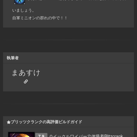
いましょう。
自軍ミニオンの群れの中で！！
執筆者
まあすけ
ブリッツクランクの高評価ビルドガイド
7.9
Ｑイックルワイパー立体吸着Blitzcrank