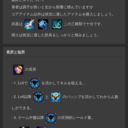
筆者は調子が良いと左から順番に積んでいますが
コアアイテム以外は状況に適したアイテムを購入しましょう。
武器は
この三種類で十分です。
残りは状況に適した防具をしっかりと積みましょう。
長所と短所
の長所
- 1. Lv2で
を活かしてキルを狙える。
- 2. Lv6以降
と
のパッシブを活かしてわからん殺
しができる。
- 3. ゲーム中盤以降
の圧倒的シールド量。