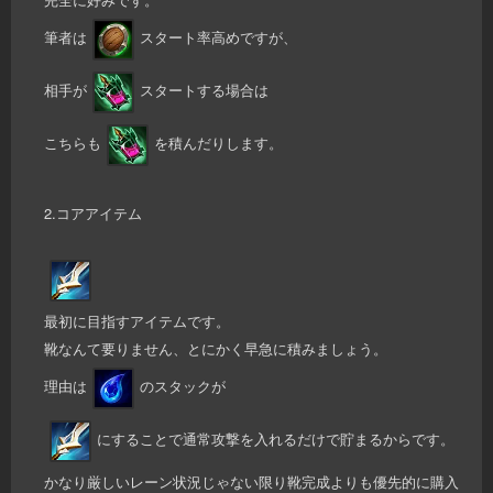
筆者は
スタート率高めですが、
相手が
スタートする場合は
こちらも
を積んだりします。
2.コアアイテム
最初に目指すアイテムです。
靴なんて要りません、とにかく早急に積みましょう。
理由は
のスタックが
にすることで通常攻撃を入れるだけで貯まるからです。
かなり厳しいレーン状況じゃない限り靴完成よりも優先的に購入