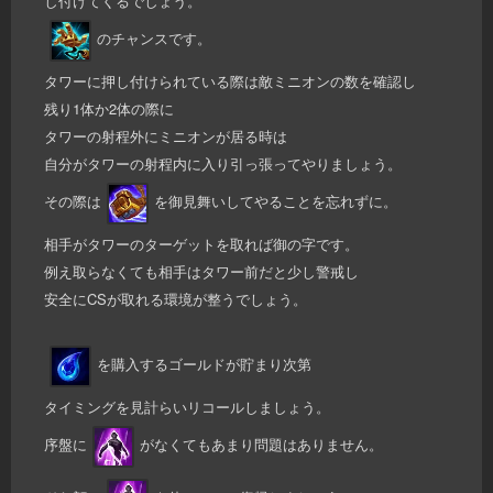
し付けてくるでしょう。
のチャンスです。
タワーに押し付けられている際は敵ミニオンの数を確認し
残り1体か2体の際に
タワーの射程外にミニオンが居る時は
自分がタワーの射程内に入り引っ張ってやりましょう。
その際は
を御見舞いしてやることを忘れずに。
相手がタワーのターゲットを取れば御の字です。
例え取らなくても相手はタワー前だと少し警戒し
安全にCSが取れる環境が整うでしょう。
を購入するゴールドが貯まり次第
タイミングを見計らいリコールしましょう。
序盤に
がなくてもあまり問題はありません。