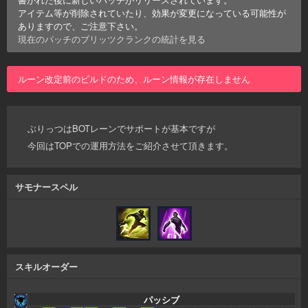
アイテム等が削除されていたり、効果が変更になっている可能性が
ありますので、ご注意下さい。
現在のパッチの
ブリッツクランク
の統計を見る
ルーン改定前のビルドのため、ルーン情報が存在しません
ぶりっつはBOTレーンでサポートが基本ですが
今回はTOPでの運用方法をご紹介させて頂きます。
サモナースペル
スキルオーダー
パッシブ