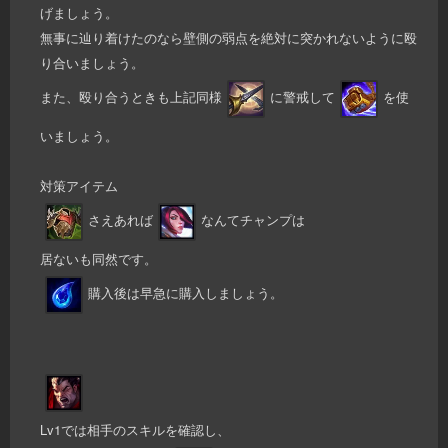
げましょう。
無事に辿り着けたのなら壁側の弱点を絶対に突かれないように殴
り合いましょう。
また、殴り合うときも上記同様
に警戒して
を使
いましょう。
対策アイテム
さえあれば
なんてチャンプは
居ないも同然です。
購入後は早急に購入しましょう。
Lv1では相手のスキルを確認し、