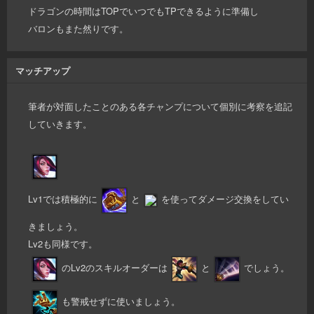
ドラゴンの時間はTOPでいつでもTPできるように準備し
バロンもまた然りです。
マッチアップ
筆者が対面したことのある各チャンプについて個別に考察を追記
していきます。
Lv1では積極的に
と
を使ってダメージ交換をしてい
きましょう。
Lv2も同様です。
のLv2のスキルオーダーは
と
でしょう。
も警戒せずに使いましょう。