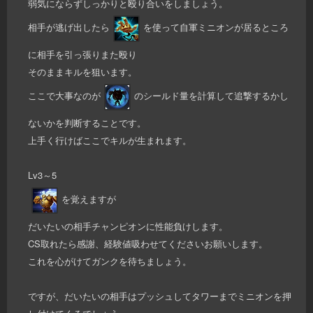
弱気にならずしっかりと殴り合いをしましょう。
相手が逃げ出したら
を使って自軍ミニオンが居るところ
に相手を引っ張りまた殴り
そのままキルを狙います。
ここで大事なのが
のシールド量を計算して追撃するかし
ないかを判断することです。
上手く行けばここでキルが生まれます。
Lv3～5
を覚えますが
だいたいの相手チャンピオンに性能負けします。
CS取れたら感謝、経験値吸わせてくださいお願いします。
これを心がけてガンクを待ちましょう。
ですが、だいたいの相手はプッシュしてタワーまでミニオンを押