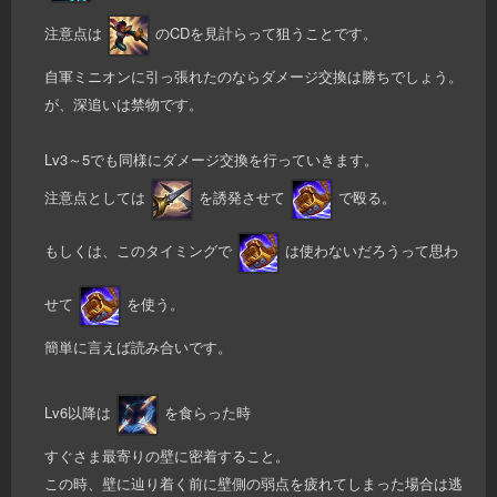
注意点は
のCDを見計らって狙うことです。
自軍ミニオンに引っ張れたのならダメージ交換は勝ちでしょう。
が、深追いは禁物です。
Lv3～5でも同様にダメージ交換を行っていきます。
注意点としては
を誘発させて
で殴る。
もしくは、このタイミングで
は使わないだろうって思わ
せて
を使う。
簡単に言えば読み合いです。
Lv6以降は
を食らった時
すぐさま最寄りの壁に密着すること。
この時、壁に辿り着く前に壁側の弱点を疲れてしまった場合は逃