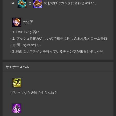
-４.
と
のおかげでガンクに合わせやすい。
の短所
- 1. Lv3~Lv5が弱い
- 2. プッシュ性能が乏しいので相手に押し込まれるとローム等自
由に過ごされやすい
-３.対面にサステインを持っているチャンプが来ると少し不利
サモナースペル
ブリッツなら必須ですもんね？