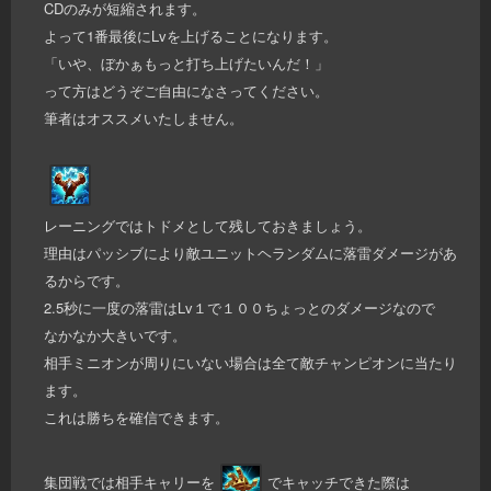
CDのみが短縮されます。
よって1番最後にLvを上げることになります。
「いや、ぼかぁもっと打ち上げたいんだ！」
って方はどうぞご自由になさってください。
筆者はオススメいたしません。
レーニングではトドメとして残しておきましょう。
理由はパッシブにより敵ユニットヘランダムに落雷ダメージがあ
るからです。
2.5秒に一度の落雷はLv１で１００ちょっとのダメージなので
なかなか大きいです。
相手ミニオンが周りにいない場合は全て敵チャンピオンに当たり
ます。
これは勝ちを確信できます。
集団戦では相手キャリーを
でキャッチできた際は