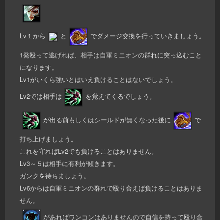
Lv１から
と
でダメージ交換を行っていきましょう。
1発殴って逃げれば、相手は自軍ミニオンの群れに突っ込むこと
になります。
Lv1がいくら強いとはいえ負けることはないでしょう。
Lv2では相手は
を覚えてくるでしょう。
が出る前もしくはシールドが無くなった後に
で
打ち上げましょう。
これを守ればLv2でも負けることはありません。
Lv3～５は相手に有利が傾きます。
ガンクを待ちましょう。
Lv6からは自軍ミニオンの群れで殴り合えば負けることはありま
せん。
があればワンコンはありませんので自信を持って殴り合