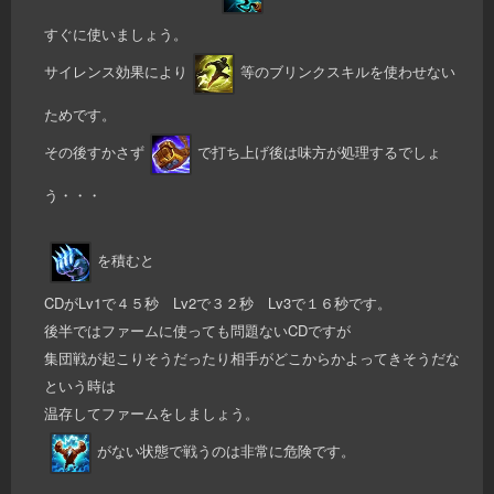
すぐに使いましょう。
サイレンス効果により
等のブリンクスキルを使わせない
ためです。
その後すかさず
で打ち上げ後は味方が処理するでしょ
う・・・
を積むと
CDがLv1で４５秒 Lv2で３２秒 Lv3で１６秒です。
後半ではファームに使っても問題ないCDですが
集団戦が起こりそうだったり相手がどこからかよってきそうだな
という時は
温存してファームをしましょう。
がない状態で戦うのは非常に危険です。