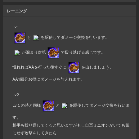
レーニング
Lv1
と
を駆使してダメージ交換を行います。
が溜まり次第
で殴り逃げる感じです。
慣れればAAを行った後すぐに
を出しましょう。
AA1回分お得にダメージを与えれます。
Lv2
Lv１の時と同様
と
を駆使してダメージ交換を行いま
す。
相手も殴り返してくると思いますがもし自軍ミニオンがいても気
にせず攻撃をしてきたら