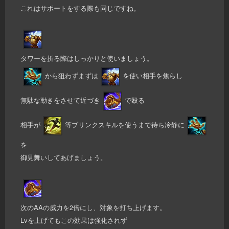
これはサポートをする際も同じですね。
タワーを折る際はしっかりと使いましょう。
から狙わずまずは
を使い相手を焦らし
無駄な動きをさせて近づき
で殴る
相手が
等ブリンクスキルを使うまで待ち冷静に
を
御見舞いしてあげましょう。
次のAAの威力を2倍にし、対象を打ち上げます。
Lvを上げてもこの効果は強化されず