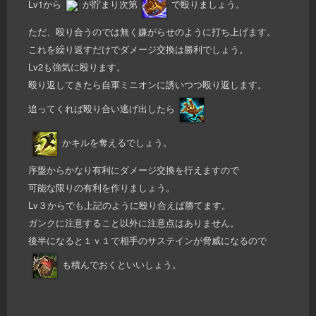
Lv1から
が貯まり次第
で殴りましょう。
ただ、殴り合うのでは無く嫌がらせのように打ち上げます。
これを繰り返すだけでダメージ交換は勝利でしょう。
Lv2も強気に殴ります。
殴り返してきたら自軍ミニオンに誘いつつ殴り返します。
追ってくれば殴り合い逃げ出したら
かキルを奪えるでしょう。
序盤からかなり有利にダメージ交換を行えますので
可能な限りの有利を作りましょう。
Lv３からでも上記のように殴り合えば勝てます。
ガンクに注意すること以外に注意点はありません。
後半になると１ｖ１で相手のサステインが脅威になるので
も積んでおくといいしょう。