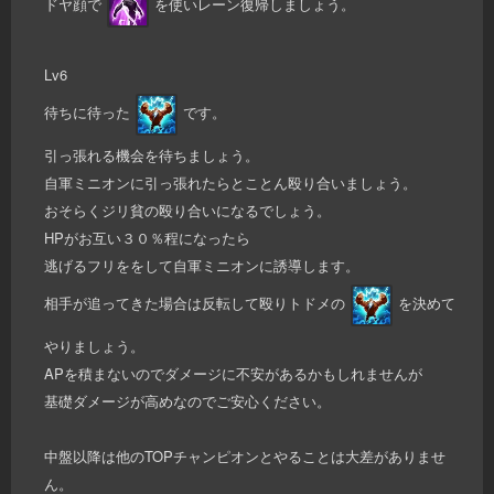
ドヤ顔で
を使いレーン復帰しましょう。
Lv6
待ちに待った
です。
引っ張れる機会を待ちましょう。
自軍ミニオンに引っ張れたらとことん殴り合いましょう。
おそらくジリ貧の殴り合いになるでしょう。
HPがお互い３０％程になったら
逃げるフリををして自軍ミニオンに誘導します。
相手が追ってきた場合は反転して殴りトドメの
を決めて
やりましょう。
APを積まないのでダメージに不安があるかもしれませんが
基礎ダメージが高めなのでご安心ください。
中盤以降は他のTOPチャンピオンとやることは大差がありませ
ん。