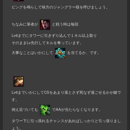
ピングを鳴らして味方のジャングラー様を呼びましょう。
ちなみに筆者が
と戦う時は毎回
Lv6までにタワーに引きずり込んで１キル以上取り
そのままLv先行してキルを奪っています。
大事なことはいかにして
を当てるか、です。
Lv6までいかにしてCSをあまり落とさず死なず過ごせるかが鍵で
す。
例え近づいても
でAAが当たらなくなります。
タワー下に引っ張れるチャンスがあればしっかりと引っ張りまし
ょう。