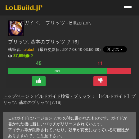
ビルドガイド: ブリッツ - Blitzcrank
ブリッツ: 基本のブリッツ [7.16]
執筆者:
lulubot
（最終更新日:
2017-08-10 03:50:38
）
37,696
2
45
11
80%
トップページ
>
ビルドガイド検索 - ブリッツ
>
【ビルドガイド】ブ
リッツ: 基本のブリッツ [7.16]
このガイドはバージョン
7.16
の時に書かれたものです。ガイドが
書かれた後に新しいパッチがリリースされています。
アイテム等が削除されていたり、効果が変更になっている可能性が
ありますので、ご注意下さい。