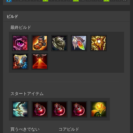
ビルド
最終ビルド
スタートアイテム
買うべきでない
コアビルド