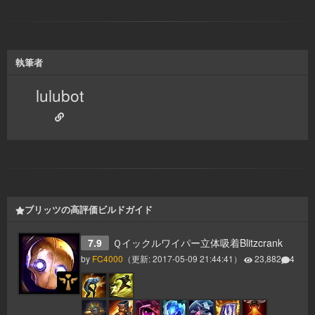
執筆者
lulubot
ブリッツの高評価ビルドガイド
7.9
Ｑイックルワイパー立体吸着Blitzcrank
by
FC4000
（更新:
2017-05-09 21:44:41
）
23,882
4