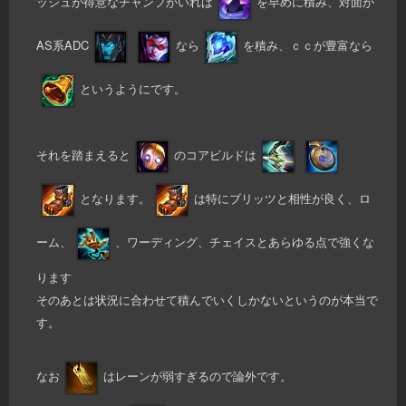
ッシュが得意なチャンプがいれば
を早めに積み、対面が
AS系ADC
なら
を積み、ｃｃが豊富なら
というようにです。
それを踏まえると
のコアビルドは
となります。
は特にブリッツと相性が良く、ロ
ーム、
、ワーディング、チェイスとあらゆる点で強くな
ります
そのあとは状況に合わせて積んでいくしかないというのが本当で
す。
なお
はレーンが弱すぎるので論外です。