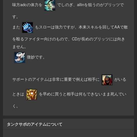
味方adcの体力を
でしのぎ、allinを狙うのがブリッツで
す。
また
もスローは強力ですが、本来スキルを回してAAで敵
を殴るファイター向けのもので、CDが長めのブリッツには向き
ません。
微妙です。
サポートのアイテムは非常に重要で例えば相手に
がいる
ときは
を早めに買うと相手は何もできないまま死んでい
く。
タンクサポのアイテムについて