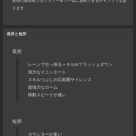
劣勢の集団戦でもグラブ一本で一気に逆転できるチャンプでもあ
ります
長所と短所
長所
レーンで引っ張る＝キルorフラッシュダウン
強力なイニシエート
スキルつぶしの広範囲サイレンス
超強力なローム
移動スピードが速い
短所
カウンターが多い