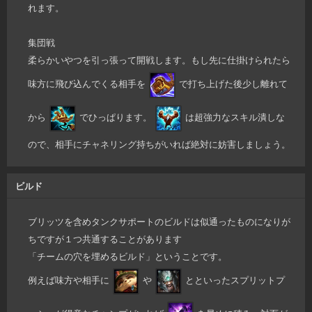
れます。
集団戦
柔らかいやつを引っ張って開戦します。もし先に仕掛けられたら
味方に飛び込んでくる相手を
で打ち上げた後少し離れて
から
でひっぱります。
は超強力なスキル潰しな
ので、相手にチャネリング持ちがいれば絶対に妨害しましょう。
ビルド
ブリッツを含めタンクサポートのビルドは似通ったものになりが
ちですが１つ共通することがあります
「チームの穴を埋めるビルド」ということです。
例えば味方や相手に
や
とといったスプリットプ