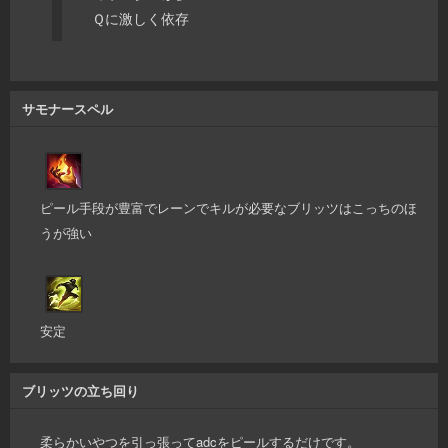
Ｑに激しく依存
サモナースペル
ピール手段が豊富でレーンでキルが必要なブリッツはこっちのほ
うが強い
安定
ブリッツの立ち回り
柔らかいやつを引っ張ってadcをピールするだけです。