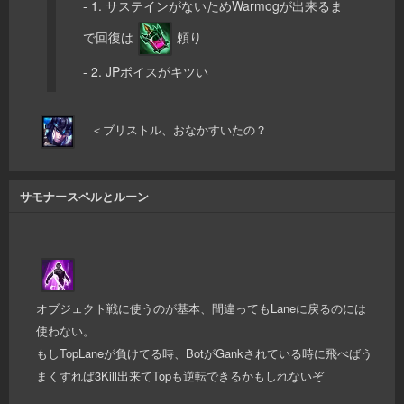
- 1. サステインがないためWarmogが出来るま
で回復は
頼り
- 2. JPボイスがキツい
＜ブリストル、おなかすいたの？
サモナースペルとルーン
オブジェクト戦に使うのが基本、間違ってもLaneに戻るのには
使わない。
もしTopLaneが負けてる時、BotがGankされている時に飛べばう
まくすれば3Kill出来てTopも逆転できるかもしれないぞ