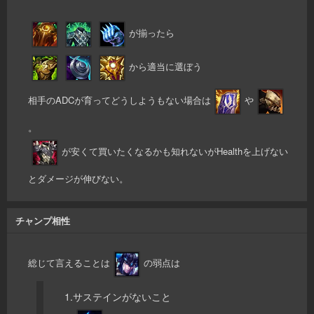
が揃ったら
から適当に選ぼう
相手のADCが育ってどうしようもない場合は
や
。
が安くて買いたくなるかも知れないがHealthを上げない
とダメージが伸びない。
チャンプ相性
総じて言えることは
の弱点は
1.サステインがないこと