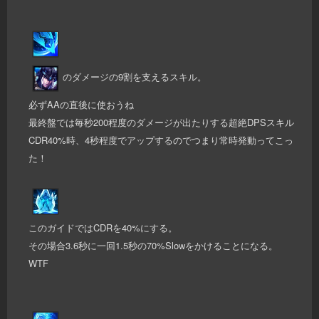
のダメージの9割を支えるスキル。
必ずAAの直後に使おうね
最終盤では毎秒200程度のダメージが出たりする超絶DPSスキル
CDR40%時、4秒程度でアップするのでつまり常時発動ってこっ
た！
このガイドではCDRを40%にする。
その場合3.6秒に一回1.5秒の70%Slowをかけることになる。
WTF