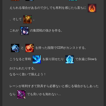
えられる場合があるので少しでも有利を感じたら直ちに
、そして
。
これが
の集団戦の強さを作る。
と
を持った段階でCDRがカンストする。
こうなると常時
を振り回せたり
で永遠にSlowを
かけられたりする。
なるべく急いで揃えよう！
レーンが有利すぎて防具すら必要ないと感じる場合がもしあった
なら
でも良いかも知れない…