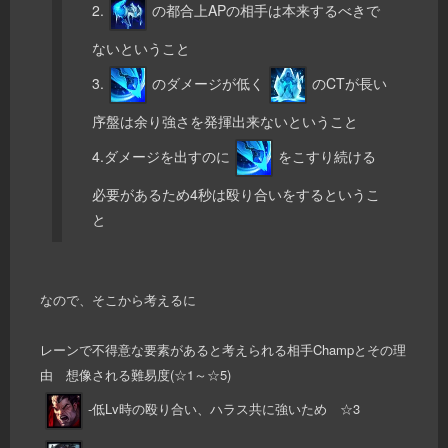
2.
の都合上APの相手は本来するべきで
ないということ
3.
のダメージが低く
のCTが長い
序盤は余り強さを発揮出来ないということ
4.ダメージを出すのに
をこすり続ける
必要があるため4秒は殴り合いをするというこ
と
なので、そこから考えるに
レーンで不得意な要素があると考えられる相手Champとその理
由 想像される難易度(☆1～☆5)
-低Lv時の殴り合い、ハラス共に強いため ☆3