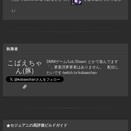
い
執筆者
こばえちゃ
DMMゲーム/LoL/Steam とかで遊んでます
「」要素淫夢要素はありません。 配信し
ん(豚)
たいです-twitch.tv/kobaechan
セジュアニの高評価ビルドガイド