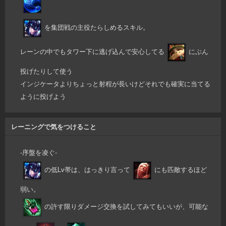
を集団戦の主役たらしめるスキル。
レーンの中でもタワー下に逃げ込んで安心してる
にぶん
投げたりして使う
インジケータよりちょっと射程が長いけどそれでも確実に当てる
ように投げよう
レーニングで気をつけること
-序盤を凌ぐ-
の低Lv帯は、はっきり言って
にも匹敵するほど
弱い。
の許す限りダメージ交換を試してみてもいいが、可能な