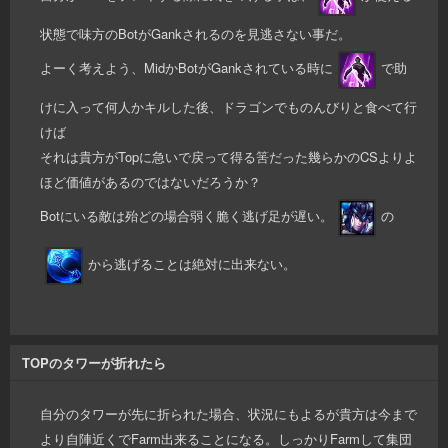
状態で味方のBotがGankされるのを見逃さない事だ。
よーく考えよう、MidかBotがGankされている時に
で助
けに入って何人かキルした後、ドラゴンでものんびりと食べて行
けば
それは貴方がTopに急いで戻って得る筈だった幾らかのCSよりよ
ほど価値があるのではないだろうか？
Botにいる敵は殆どの場合弱く脆く逃げ足が遅い。
の
から逃げることは絶対に出来ない。
TOPのタワーが折れたら
自分のタワーが先に折られた場合、状況にもよるが貴方は今まで
より自陣近くでFarm出来ることになる。しっかりFarmして集団