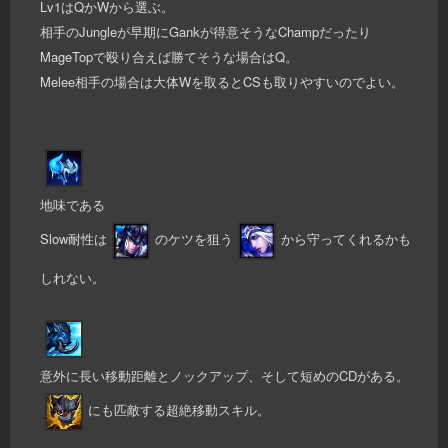
Lv1はQかWから選ぶ。
相手のJungleが早期にGankが得意そうなChampだったり
MageTopで殴り合えば勝てそうな場合はQ。
Melee相手の場合は大体Wを取るとCSも取りやすいのでよい。
地味である
Slow耐性は
のケツを狙う
から守ってくれるかも
しれない。
意外に長い移動距離とノックアップ、そして短めのCDがある。
にも匹敵する超絶移動スキル。