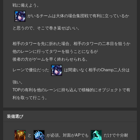
戦に備えよう。
がいるチームは大体の場合集団戦で有利に立っているか
と思うので、そこで巻き返せばいい。
相手のタワーを先に折れた場合、相手のタワーの二本目を狙うか
他のレーンに行ってタワーを狙うことになるが
後者の方がゲームを早く終わらせられる。
レーンで優位だった
は間違いなく相手のChamp二人分は
強い。
TOPの有利を他のレーンに持ち込んで積極的にオブジェクトで有
利を取って行こう。
装備選び
と
が必須。対面がAPでも
だけで十分耐