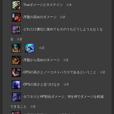
-Trueダメージとサステイン ☆4
-序盤の高めのダメージ ☆2
-どれだけ優位に進めてもそのうちどうしようもなくな
る ☆2
-
☆2
-序盤から高めのダメージ ☆2
-DPSの高さとノーコストハラスであるということ ☆2
-DPSの高さと近づけなさ ☆3
-タフネスとHP割合ダメージ、WをWでダメージを軽減
できること ☆3