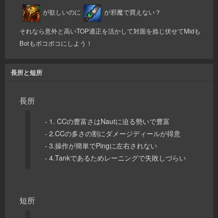
が欲しいのに
が邪魔で買えない？
それなら意外と高いTOP適正を活かして対面を捻じ伏せてMidも
Botもボコボコにしよう！
長所と短所
長所
- 1. CCの豊富さはNautに迫る勢いで豊富
- 2.CCの多さの割にダメージディールが得意
- 3.操作が簡単でPingに左右されない
- 4.Tankであるためレーニングで失敗しづらい
短所