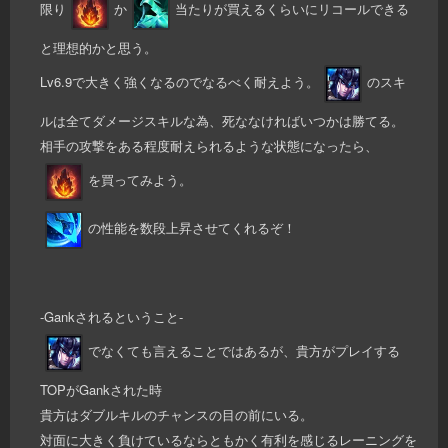
限り
か
当たりが買えるくらいにリコールできる
と理想的かと思う。
Lv6.9で大きく強くなるのでなるべく耐えよう。
のスキ
ルは全てダメージスキルな為、死ななければいつかは勝てる。
相手の攻撃をある程度耐えられるような状態になったら、
を買ってみよう。
の性能を数段上昇させてくれるぞ！
-Gankされるということ-
でなくても言えることではあるが、貴方がプレイする
TOPがGankされた時
貴方はダブルキルのチャンスの目の前にいる。
対面に大きく負けているならともかく有利を感じるレーニングを