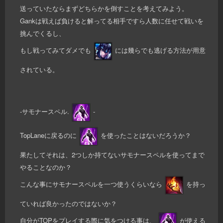
送っていたならまずどちらかを倒すことを考えてみよう。
Gankは戦えば負けると解ってる相手ですら人数に任せて戦いを
挑んでくるし、
もし戦ってみてダメでも
には幾らでも逃げる方法が用意
されている。
-サモナースペル.
-
TopLaneに戻るのに
を使ったことはないだろうか？
果たしてそれは、2つしか持てないサモナースペルを使ってまで
やることなのか？
こんな事にサモナースペルを一つ使うくらいなら
を持っ
ていれば良かったのではないか？
自分がTOPをプレイする際に気をつける事は、
が使える