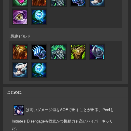
最終ビルド
はじめに
は高いダメージ値をAOEで出すことが出来、Peelも
InitiateもDisengageも得意かつ機動力も高いハイパーキャリー
だ。