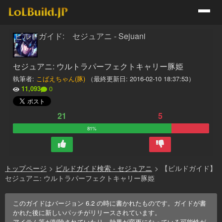
ビルドガイド: セジュアニ - Sejuani
セジュアニ: ウルトラパーフェクトキャリー豚姫
執筆者:
こばえちゃん(豚)
（最終更新日:
2016-02-10 18:37:53
）
11,093
0
21
5
81%
トップページ
>
ビルドガイド検索 - セジュアニ
>
【ビルドガイド】
セジュアニ: ウルトラパーフェクトキャリー豚姫
このガイドはバージョン
6.2
の時に書かれたものです。ガイドが書
かれた後に新しいパッチがリリースされています。
アイテム等が削除されていたり、効果が変更になっている可能性が