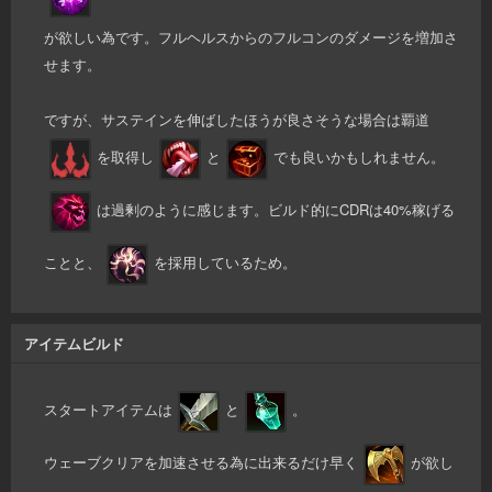
が欲しい為です。フルヘルスからのフルコンのダメージを増加さ
せます。
ですが、サステインを伸ばしたほうが良さそうな場合は覇道
を取得し
と
でも良いかもしれません。
は過剰のように感じます。ビルド的にCDRは40%稼げる
ことと、
を採用しているため。
アイテムビルド
スタートアイテムは
と
。
ウェーブクリアを加速させる為に出来るだけ早く
が欲し