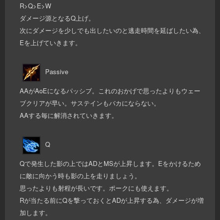
R>Q>E>W
ダメージ源となるQ上げ。
次にダメージを少しでも出したいのと逃走時間を延ばしたい為、
Eを上げていきます。
Passive
AAがAoEになるパッシブ。これのおかげで思ったよりもウェー
ブクリアが早い。サステインもバカにならない。
AAする毎に解消されていきます。
Q
Qで発生した影の上ではADとMSが上昇します。Eをかけるため
に敵に向かう時も影の上を走りましょう。
思ったよりも射程が長いです。ポークにも使えます。
Rが当たる前にQを撃っておくとADが上昇する為、ダメージが増
加します。