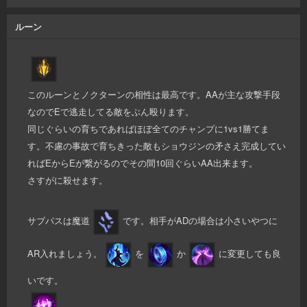
ルーン
このルーンとノクターンの相性は最高です。AAが主な攻撃手段
なのでEで逃走してる敵をぶん殴ります。
同じぐらいの育ちであればほぼ全てのチャンプに1vs1勝てま
す。不慮の事故で育ちきった敵もショウジンの矛さえ完成してい
ればEからEが繋がるのでその間10回ぐらいAA出来ます。
さすがに殺せます。
サブパスは魔道
です。相手がADの場合は小さいやつに
AR入れましょう。
を
か
に変更しても良
いです。