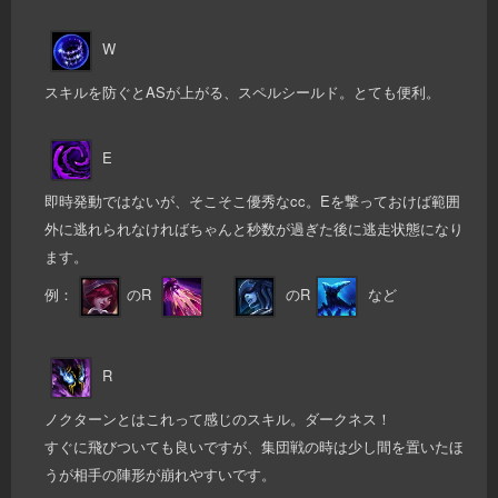
W
スキルを防ぐとASが上がる、スペルシールド。とても便利。
E
即時発動ではないが、そこそこ優秀なcc。Eを撃っておけば範囲
外に逃れられなければちゃんと秒数が過ぎた後に逃走状態になり
ます。
例：
のR
のR
など
R
ノクターンとはこれって感じのスキル。ダークネス！
すぐに飛びついても良いですが、集団戦の時は少し間を置いたほ
うが相手の陣形が崩れやすいです。