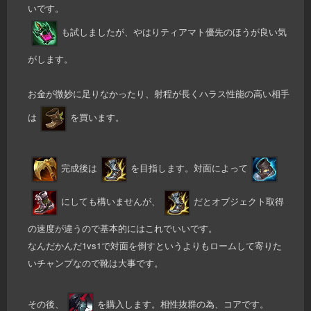
いです。
も試しましたが、やはりティアマト優先のほうが良い気
がします。
お金が微妙に足りなかったり、射程が長くハラス性能の高い相手
は
を買います。
完成後は
を目指します。対面によって
にしても構いませんが、
だとオブジェクト取得
の速度が違うので基本的にはこれでいいです。
なんだかんだ1vs1で対面を倒すというよりもロームして寄りた
いチャンプなので靴は大事です。
その後、
を購入します。相性抜群の為、コアです。