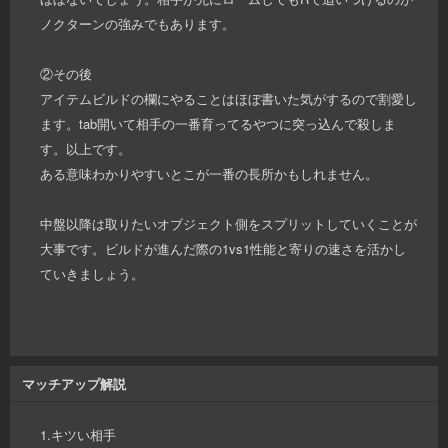
ノクターンの強みでもあります。
②その後
アイテムビルドの欄にやることはほぼ書いた気がするので割愛し
ます。tab開いて相手の一番育ってるやつに突っ込んで殺しま
す。以上です。
ある意味わかりやすいとこが一番の長所かもしれません。
中盤以降は取りたいオブジェクト側をスプリットしていくことが
大事です。ビルドが進んだ際の1vs1性能と寄りの速さを活かし
ていきましょう。
マッチアップ解説
1.キツい相手