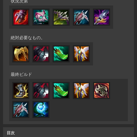
状況次第
絶対必要なもの。
最終ビルド
目次