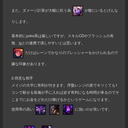
また、ダメージ計算が大幅に狂う為
が敵にいるとげんな
りします。
基本的にpoke系は厳しいですが、スキルCDやフラッシュの有
無、jgとの連携で潰しやすいとは思います。
だけはレーンでかなりのプレッシャーをかけられるので
嫌な印象があります。
2.得意な相手
メイジの大半に有利が付きます。序盤レンジの差でキツくても1
コンで殺せる装備が手に入れば必ず有利になる時間が来るのでそ
こまでにお金をどれだけ稼げるかというゲームになります。
使用率の高い
に強いのが良いです。