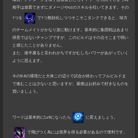
相手は放置できずにダメージやccのスキルを吐いてきます。その
1つを
で1つ無効化しつつそこそこタンクできると、味方
のチームメイトがかなり楽に動けます。基本的に集団戦はあまり
得意ではないチャンプですが、このビルドはその点そこまで弱い
と感じたことがありません。
また、後半腐ると言われがちですがむしろパワーがあがっていく
ように思えます。
今の9.6の環境だと大体この辺りで試合が終わってフルビルドま
で進むことは少ないと思いますが、最後はお好みで好きなものを
買いましょう。
ワードは基本的にLv9になったら
に変えましょう。
で飛びつく為には視界を得る必要があるので便利です。