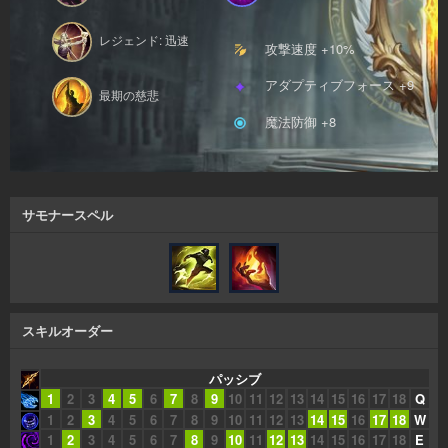
レジェンド: 迅速
攻撃速度 +10%
アダプティブフォース +9
最期の慈悲
魔法防御 +8
サモナースペル
スキルオーダー
パッシブ
1
2
3
4
5
6
7
8
9
10
11
12
13
14
15
16
17
18
Q
1
2
3
4
5
6
7
8
9
10
11
12
13
14
15
16
17
18
W
1
2
3
4
5
6
7
8
9
10
11
12
13
14
15
16
17
18
E