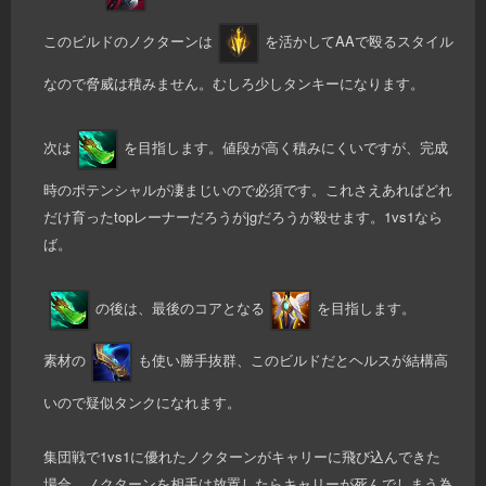
このビルドのノクターンは
を活かしてAAで殴るスタイル
なので脅威は積みません。むしろ少しタンキーになります。
次は
を目指します。値段が高く積みにくいですが、完成
時のポテンシャルが凄まじいので必須です。これさえあればどれ
だけ育ったtopレーナーだろうがjgだろうが殺せます。1vs1なら
ば。
の後は、最後のコアとなる
を目指します。
素材の
も使い勝手抜群、このビルドだとヘルスが結構高
いので疑似タンクになれます。
集団戦で1vs1に優れたノクターンがキャリーに飛び込んできた
場合、ノクターンを相手は放置したらキャリーが死んでしまう為