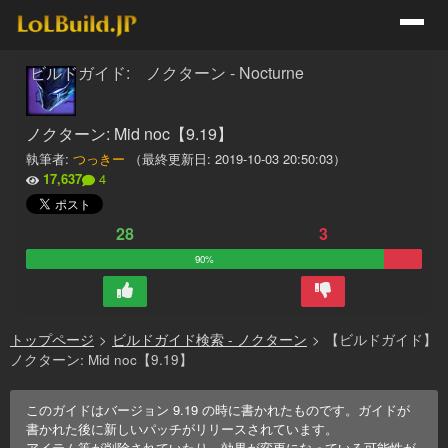
ビルドガイド: ノクターン - Nocturne
ノクターン: Mid noc【9.19】
執筆者:
つっきー
（最終更新日:
2019-10-03 20:50:03
）
17,637
4
28
3
90%
トップページ
>
ビルドガイド検索 - ノクターン
>
【ビルドガイド】
ノクターン: Mid noc【9.19】
このガイドはバージョン
9.19
の時に書かれたものです。ガイドが
書かれた後に新しいパッチがリリースされています。
アイテム等が削除されていたり、効果が変更になっている可能性が