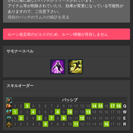
アイテム等が削除されていたり、効果が変更になっている可能性が
ありますので、ご注意下さい。
現在のパッチの
ラムス
の統計を見る
ルーン改定前のビルドのため、ルーン情報が存在しません
サモナースペル
スキルオーダー
パッシブ
1
2
3
4
5
6
7
8
9
10
11
12
13
14
15
16
17
18
Q
1
2
3
4
5
6
7
8
9
10
11
12
13
14
15
16
17
18
W
1
2
3
4
5
6
7
8
9
10
11
12
13
14
15
16
17
18
E
1
2
3
4
5
6
7
8
9
10
11
12
13
14
15
16
17
18
R