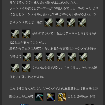
具だけ積んでても殴り合い強いのはこのせいだね。
ソーンメイル買うとアーマーが100増えるでしょ、Wのレベルが5
になるとソーンメイルと合わせてADが60くらいあがるよね、つ
まりソンメ買えば一緒に
がタダでついてくる上にアーマーとマジレジが
120も上がるってことだよ。
最初からラムスはAR70くらいあるから実際はソーンメイル買っ
た時点で
くらいはタダでADついてきてるよ。そりゃあ殴
りあいも強いわけだよね。
これは補足なんだけど、ソーンメイルの反射量を上げる方法は①
敵の火力が上がる
ことと②MRpenを積