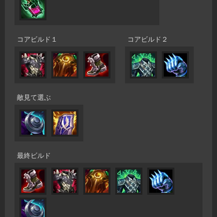
コアビルド１
コアビルド２
敵見て選ぶ
最終ビルド