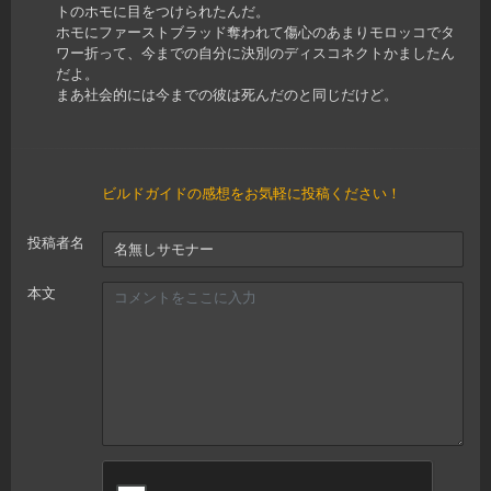
トのホモに目をつけられたんだ。
ホモにファーストブラッド奪われて傷心のあまりモロッコでタ
ワー折って、今までの自分に決別のディスコネクトかましたん
だよ。
まあ社会的には今までの彼は死んだのと同じだけど。
ビルドガイドの感想をお気軽に投稿ください！
投稿者名
本文