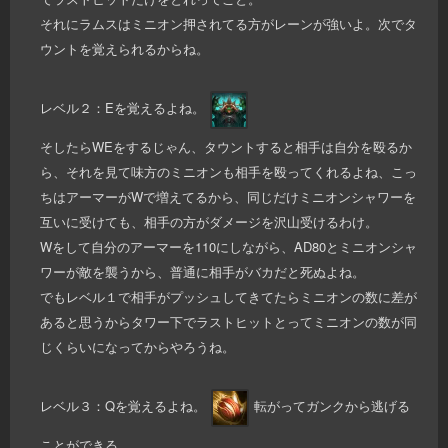
それにラムスはミニオン押されてる方がレーンが強いよ。次でタ
ウントを覚えられるからね。
レベル２：Eを覚えるよね。
そしたらWEをするじゃん、タウントすると相手は自分を殴るか
ら、それを見て味方のミニオンも相手を殴ってくれるよね、こっ
ちはアーマーがWで増えてるから、同じだけミニオンシャワーを
互いに受けても、相手の方がダメージを沢山受けるわけ。
Wをして自分のアーマーを110にしながら、AD80とミニオンシャ
ワーが敵を襲うから、普通に相手がバカだと死ぬよね。
でもレベル１で相手がプッシュしてきてたらミニオンの数に差が
あると思うからタワー下でラストヒットとってミニオンの数が同
じくらいになってからやろうね。
レベル３：Qを覚えるよね。
転がってガンクから逃げる
ことができる。