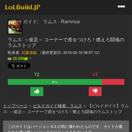
ビルドガイド: ラムス - Rammus
ラムス: ～俊足～ コーナーで差をつけろ！燃えろ闘魂の
ラムストップ
執筆者:
武藤遊戯
（最終更新日:
2016-02-19 08:57:12
）
29,086
7
72
17
81%
トップページ
>
ビルドガイド検索 - ラムス
>
【ビルドガイド】ラム
ス: ～俊足～ コーナーで差をつけろ！燃えろ闘魂のラムストップ
このガイドはバージョン
6.3
の時に書かれたものです。ガイドが書
かれた後に新しいパッチがリリースされています。