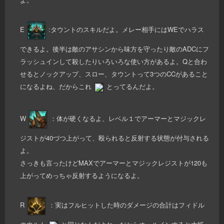
E
:タウントのスキルだよ。メレー相手にはWEでハラス
できるよ。後半は敵のアサシンから味方を守ったり敵のADCにフ
ラッシュインして殺したりいろいろな使い方があるよ。Qと合わ
せるとノックアップ、スロー、タウントって3つのCCがあること
になるよね、だからこれ
とってるんだよ。
W
：体が硬くなるよ、レベル１でアーマーとマジックレ
ジストが40づつ上がって、殴られると反射する状態が付与される
よ。
さっきも言ったけどMAXでアーマーとマジックレジストが120も
上がってめっちゃ反射するようになるよ。
R
：実はフルヒットした時のダメージの合計はフィドル