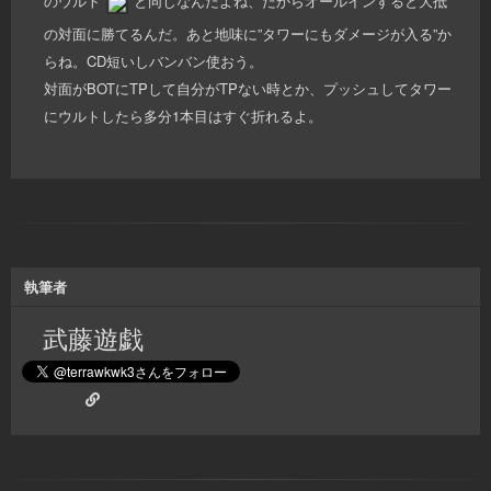
のウルト
と同じなんだよね、だからオールインすると大抵
の対面に勝てるんだ。あと地味に”タワーにもダメージが入る”か
らね。CD短いしバンバン使おう。
対面がBOTにTPして自分がTPない時とか、プッシュしてタワー
にウルトしたら多分1本目はすぐ折れるよ。
執筆者
武藤遊戯