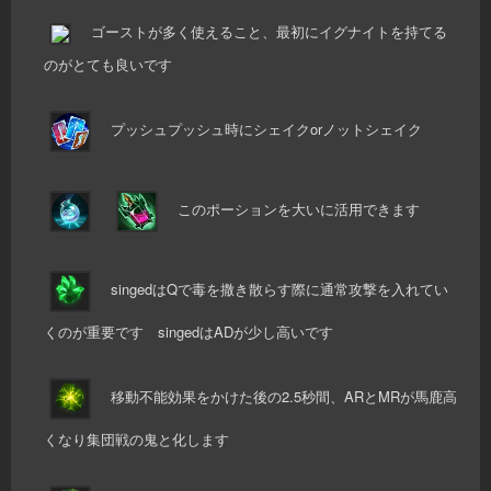
ゴーストが多く使えること、最初にイグナイトを持てる
のがとても良いです
プッシュプッシュ時にシェイクorノットシェイク
このポーションを大いに活用できます
singedはQで毒を撒き散らす際に通常攻撃を入れてい
くのが重要です singedはADが少し高いです
移動不能効果をかけた後の2.5秒間、ARとMRが馬鹿高
くなり集団戦の鬼と化します