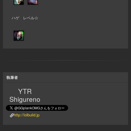
ハゲ レベル☆
執筆者
YTR
Shigureno
http://lolbuild.jp