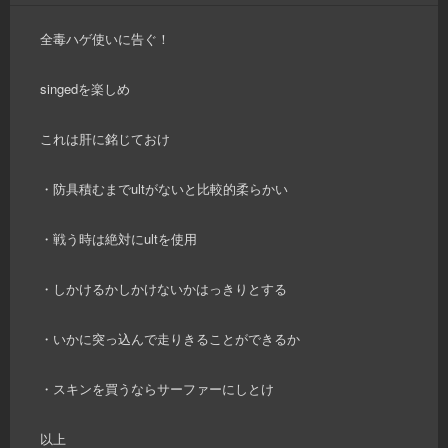
全毒ハゲ使いに告ぐ！
singedを楽しめ
これは肝に銘じておけ
・防具積むまでultがないと比較的柔らかい
・戦う時は絶対にultを使用
・しかけるかしかけないかはっきりとする
・いかに突っ込んで走りきることができるか
・スキンを買うならサーファーにしとけ
以上