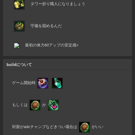
タワー折り職人になりましょう
守備を固めるんだ
最初の体力60アップの安定感○
buildについて
ゲーム開始時
もしくは
か
対面がadcチャンプなどきつい場合は
がいい