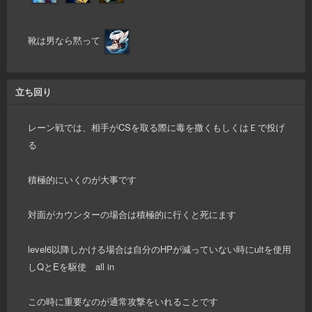
靴は男なら黙って
立ち回り
レーン戦では、相手がCSを取る際に毒を撒くもしくはＥで投げ
る
積極的にいくのが大事です
対面がカウンターの場合は積極的に行くと死にます
level6以降しかける場合は自分のHPが減っていない時にultを使用
しQとEを駆使 all in
この時に重要なのが通常攻撃をいれることです