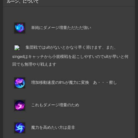
ルーン、について
単純にダメージ増量ただただ強い
集団戦ではultがないとかなり早く溶けます、また、
singedはキャッチから小規模戦を起こしやすいのでultが早いと何
回でも無理やり戦えます
増加移動速度の8%が魔力に変換 あ・・・察し
これもダメージ増量のため
魔力を高めたい方は是非