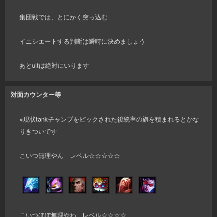
集団戦では、とにかく突っ込む
イニシエートする判断は瞬時に決めましょう
あとultは絶対にいります
対面カウンター等
※現状tankチャンプをピックされた後統率の旗を積まれるとかな
りきついです
こいつ無理やん レベル☆☆☆☆☆
こいつほぼ無理やわ レベル☆☆☆☆