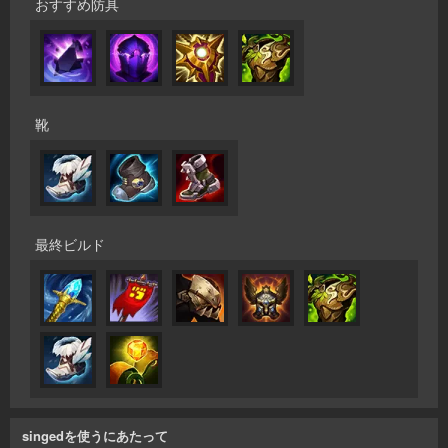
おすすめ防具
靴
最終ビルド
singedを使うにあたって