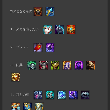
コアとなるもの
１、火力を出したい
２、プッシュ
３、防具
４、積むの有