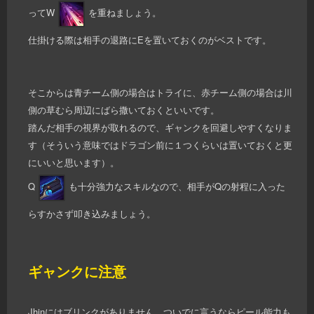
ってW
を重ねましょう。
仕掛ける際は相手の退路にEを置いておくのがベストです。
そこからは青チーム側の場合はトライに、赤チーム側の場合は川
側の草むら周辺にばら撒いておくといいです。
踏んだ相手の視界が取れるので、ギャンクを回避しやすくなりま
す（そういう意味ではドラゴン前に１つくらいは置いておくと更
にいいと思います）。
Q
も十分強力なスキルなので、相手がQの射程に入った
らすかさず叩き込みましょう。
ギャンクに注意
Jhinにはブリンクがありません。ついでに言うならピール能力も