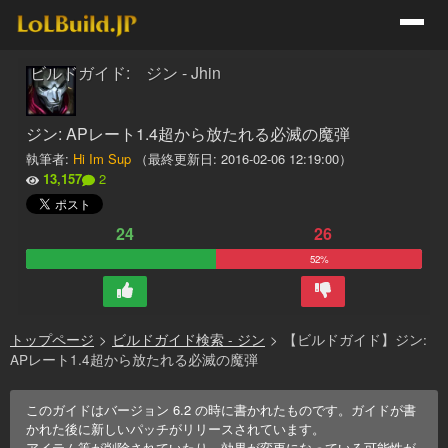
ビルドガイド: ジン - Jhin
ジン: APレート1.4超から放たれる必滅の魔弾
執筆者:
Hi Im Sup
（最終更新日:
2016-02-06 12:19:00
）
13,157
2
24
26
52%
トップページ
>
ビルドガイド検索 - ジン
>
【ビルドガイド】ジン:
APレート1.4超から放たれる必滅の魔弾
このガイドはバージョン
6.2
の時に書かれたものです。ガイドが書
かれた後に新しいパッチがリリースされています。
アイテム等が削除されていたり、効果が変更になっている可能性が