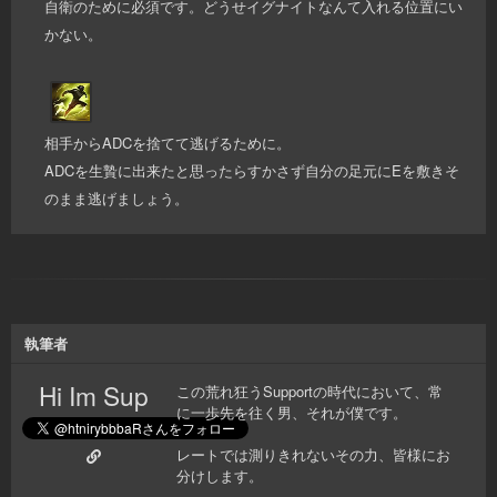
自衛のために必須です。どうせイグナイトなんて入れる位置にい
かない。
相手からADCを捨てて逃げるために。
ADCを生贄に出来たと思ったらすかさず自分の足元にEを敷きそ
のまま逃げましょう。
執筆者
Hi Im Sup
この荒れ狂うSupportの時代において、常
に一歩先を往く男、それが僕です。
レートでは測りきれないその力、皆様にお
分けします。