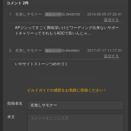
コメント
2
件
1
.
名無しサモナー
2016-05-05 07:22:41
ID:
39430755
匿名ユーザ
返信する
APジンってすごく興味深いけどワーディング出来ないサポー
トキャリーってそれもうADCで良いんじゃ…
2
.
名無しサモナー
2017-07-17 11:17:31
ID:
85e089d1
匿名ユーザ
返信する
いやサイトストーンつめやゴミ
ビルドガイドの感想をお気軽に投稿ください！
投稿者名
本文