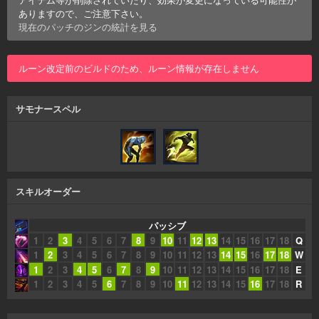
ありますので、ご注意下さい。
現在のパッチの
ジン
の統計を見る
ルーン改定前のビルドのため、ルーン情報が存在しません
サモナースペル
スキルオーダー
パッシブ
1
2
3
4
5
6
7
8
9
10
11
12
13
14
15
16
17
18
Q
1
2
3
4
5
6
7
8
9
10
11
12
13
14
15
16
17
18
W
1
2
3
4
5
6
7
8
9
10
11
12
13
14
15
16
17
18
E
1
2
3
4
5
6
7
8
9
10
11
12
13
14
15
16
17
18
R