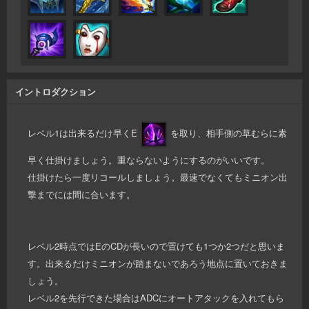
イントロダクション
レベル1は出来るだけ早くE
を取り、相手側の草むらに素
早く仕掛けましょう。重ならないようにするのがいいです。
仕掛けたら一度リコールしましょう。最速でなくてもミニオン出
撃までには間に合います。
レベル2時点ではEのCDが長いので置けても1つか2つだと思いま
す。出来るだけミニオンが踏まないであろう地点に置いておきま
しょう。
レベル2を先行できた場合はADCにオートアタックを入れてもら