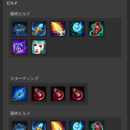
ビルド
最終ビルド
スターティング
最終ビルド