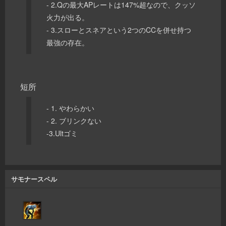
- 2.Qの最大APレートは147%超なので、クッソ
火力が出る。
- 3.スローとスネアという2つのCCを併せ持つ
最強の存在。
短所
- 1. やわらかい
- 2. ブリンクない
-3.Ultゴミ
サモナースペル