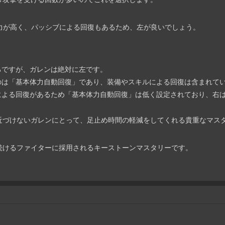
力が高く、パッシブによる回復もあるため、左が良いでしょう。
ですが、ガレンは絶対に左です。
は「基本体力自動回復」であり、装備やスキルによる回復は含まれて
よる回復があるため「基本体力自動回復」は低く設定されており、右
近づけないガレンにとって、足止め時間の軽減をしてくれる貴重なマス
続けるファイターに採用されるキーストーンマスタリーです。