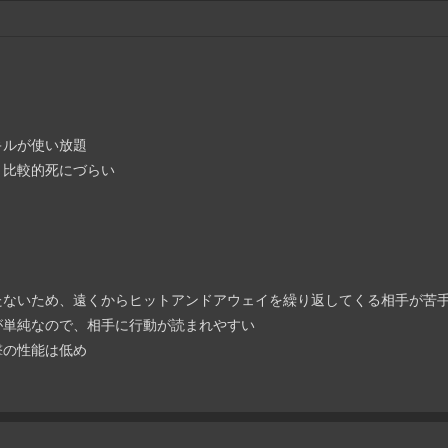
キルが使い放題
、比較的死にづらい
たないため、遠くからヒットアンドアウェイを繰り返してくる相手が苦
が単純なので、相手に行動が読まれやすい
撃の性能は低め