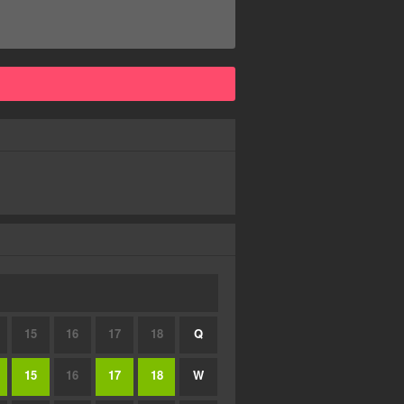
15
16
17
18
Q
15
16
17
18
W