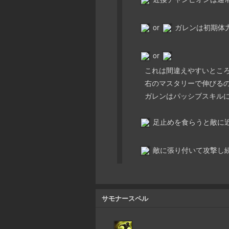
or
ガレンは初期体
or
これは間違えやすいところ
右のマスタリーで伸びるの
ガレンはパッシブスキルに
足止めを食らうと敵に
敵に張り付いて攻撃し
サモナースペル