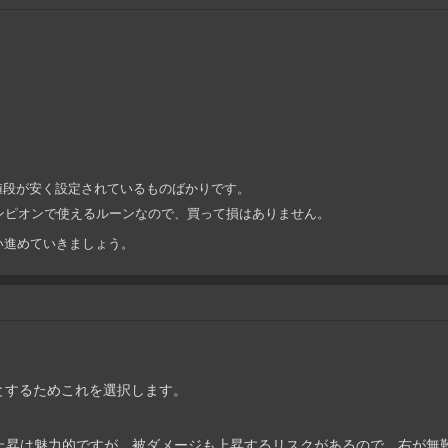
値段が安く設定されているものばかりです。
ンピオンで使えるルーンなので、買って損はありません。
い進めていきましょう。
とするためこれを選択します。
上昇は魅力的ですが、被ダメージも上昇するリスクがあるので、右が無