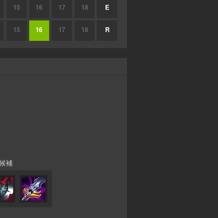
15
16
17
18
E
15
16
17
18
R
候補