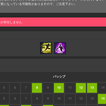
変更になっている可能性がありますので、ご注意下さい。
報が存在しません
パッシブ
5
6
7
8
9
10
11
12
13
14
5
6
7
8
9
10
11
12
13
14