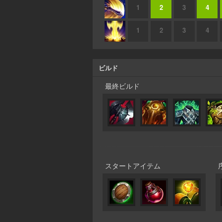
1
2
3
4
1
2
3
4
ビルド
最終ビルド
スタートアイテム