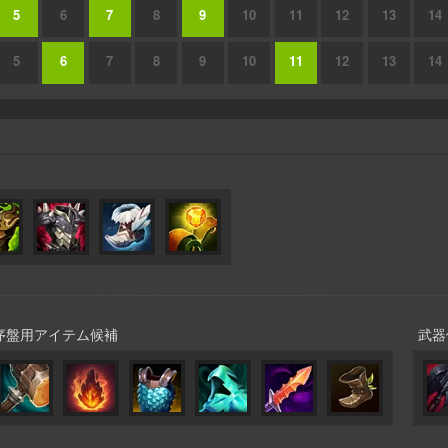
5
6
7
8
9
10
11
12
13
14
5
6
7
8
9
10
11
12
13
14
序盤用アイテム候補
武器