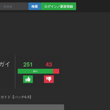
ログイン／新規登録
ガイ
251
43
85%
ガイド【パッチ6.9】