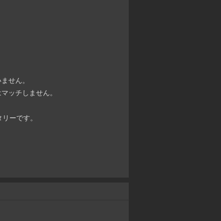
いません。
はマッチしません。
タリーです。