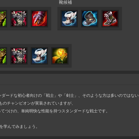
靴候補
ンダードな初心者向けの「戦士」や「剣士」、そのような方は多いのではな
ものチャンピオンが実装されていますが、
ってつけの、単純明快な性能を持つスタンダードな戦士です。
礎を学んでみましょう。