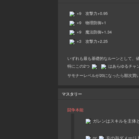
×9 攻撃力+0.95
×9 物理防御+1
×9 魔法防御+1.34
×3 攻撃力+2.25
いずれも最も基礎的なルーンとして、
特にこの2つ
はあらゆるチャ
サモナーレベルが20になったら順次買
マスタリー
闘争本能
ガレンはスキルを主体
or
左の与ダメージ