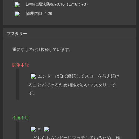
Lv毎に魔法防御+0.16（Lv18で+3）
物理防御+4.26
マスタリー
重要なものだけ抜粋しています。
闘争本能
ムンドーはQで継続してスローを与え続け
ることができるため相性がいいマスタリーで
す。
不撓不屈
or
どちらもムンドーにマッチしているため、難