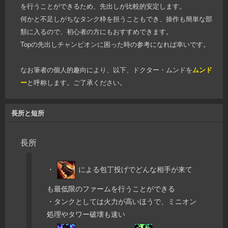
を行うことができるため、先出しが比較的安定します。
何かと不足しがちなタンク枠を担うこともでき、操作も簡単な部
類に入るので、初心者の方にもおすすめできます。
Topの先出しチャンピオンに困った時の参考になれば幸いです。
なお筆者の個人的趣向により、以下、ドクター・ムンドを
ムンド
ー
と呼称します。ご了承ください。
長所と短所
長所
・
による包丁投げでどんな相手が来て
も最低限のファームを行うことができる
・タンクとしては火力が高いほうで、ミニオン
処理やタワー破壊も速い