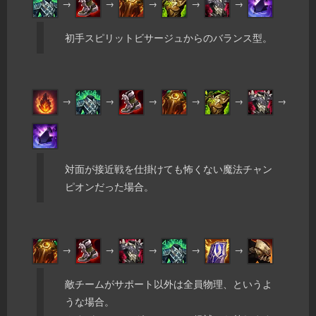
→
→
→
→
→
初手スピリットビサージュからのバランス型。
→
→
→
→
→
→
対面が接近戦を仕掛けても怖くない魔法チャン
ピオンだった場合。
→
→
→
→
→
敵チームがサポート以外は全員物理、というよ
うな場合。