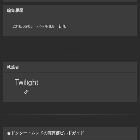
編集履歴
2016/05/05 パッチ6.9 初版
執筆者
Twilight
ドクター・ムンドの高評価ビルドガイド