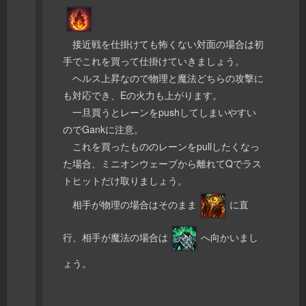
接近戦を仕掛けても怖くない対面の場合は初
手でこれを買って仕掛けていきましょう。
ヘルス上昇なので物理と魔法どちらの攻撃に
も対応でき、Eの火力も上がります。
一旦買うとレーンをpushしてしまいやすい
のでGankに注意。
これを買ったもののレーンをpullしたくなっ
た場合、ミニオンウェーブから離れてQでラス
トヒットだけ取りましょう。
相手が物理の場合はそのまま
に直
行、相手が魔法の場合は
へ向かいまし
ょう。