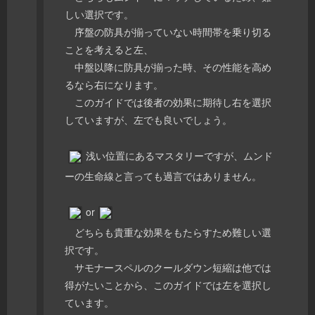
しい選択です。
序盤の防具が揃っていない時間帯を乗り切る
ことを考えると左、
中盤以降に防具が揃った時、その性能を高め
るなら右になります。
このガイドでは後者の効果に期待し右を選択
していますが、左でも良いでしょう。
浅い位置にあるマスタリーですが、ムンド
ーの生命線と言っても過言ではありません。
or
どちらも貴重な効果をもたらすため難しい選
択です。
サモナースペルのクールダウン短縮は他では
得がたいことから、このガイドでは左を選択し
ています。