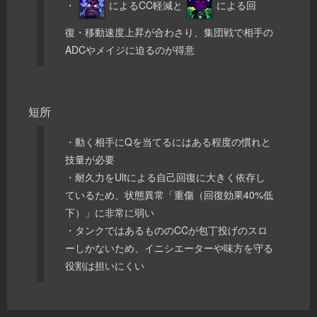
・
によるCC軽減と
による回
復・移動速度上昇が合わさり、集団戦で相手の
ADCやメイジに迫るのが得意
短所
・動く相手にQを当てるにはある程度の慣れと
技量が必要
・耐久力をUltによる自己回復に大きく依存し
ているため、状態異常「重傷（回復効果40%低
下）」に非常に弱い
・タンクではあるもののCCが包丁投げのスロ
ーしかないため、イニシエーターや味方を守る
役割は担いにくい