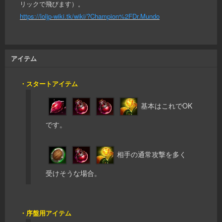
リックで飛びます）。
https://loljp-wiki.tk/wiki/?Champion%2FDr.Mundo
アイテム
・スタートアイテム
基本はこれでOK
です。
相手の通常攻撃を多く
受けそうな場合。
・序盤用アイテム