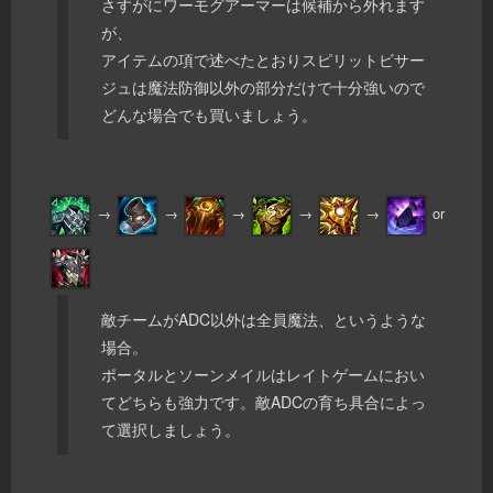
さすがにワーモグアーマーは候補から外れます
が、
アイテムの項で述べたとおりスピリットビサー
ジュは魔法防御以外の部分だけで十分強いので
どんな場合でも買いましょう。
→
→
→
→
→
or
敵チームがADC以外は全員魔法、というような
場合。
ポータルとソーンメイルはレイトゲームにおい
てどちらも強力です。敵ADCの育ち具合によっ
て選択しましょう。