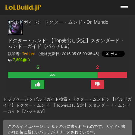
ビルドガイド: ドクター・ムンド - Dr. Mundo
ドクター・ムンド: 【Top先出し安定】スタンダード・
ムンドーガイド【パッチ6.9】
執筆者:
Twilight
（最終更新日:
2016-05-05 09:35:45
）
7,504
0
6
2
75%
トップページ
>
ビルドガイド検索 - ドクター・ムンド
>
【ビルドガ
イド】ドクター・ムンド: 【Top先出し安定】スタンダード・ムンド
ーガイド【パッチ6.9】
このガイドはバージョン
6.9
の時に書かれたものです。ガイドが書
かれた後に新しいパッチがリリースされています。