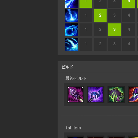
1
2
3
4
1
2
3
4
1
2
3
4
1
2
3
4
ビルド
最終ビルド
1st Item