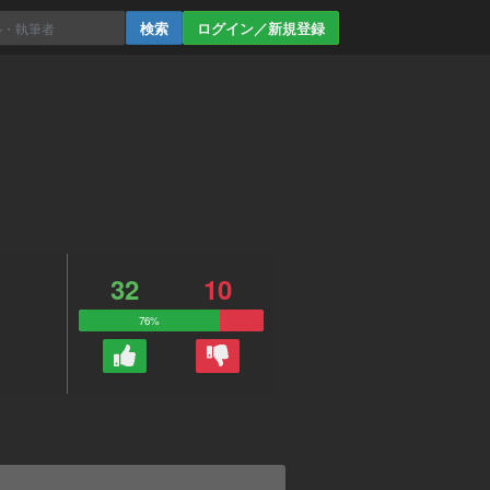
ログイン／新規登録
32
10
76%
。