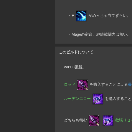
・R
がめっちゃ当てずらい。
・Mageの宿命、継続戦闘力は無い。
このビルドについて
ver1,3更新。
ロッド
を購入することによる
長
ルーデンエコー
を購入すること
どちらも積む
欲張りセ