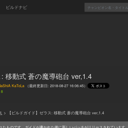
ビルドナビ
 移動式 蒼の魔導砲台 ver,1.4
aShiA KaToLa
（最終更新日:
2018-08-27 16:06:45
）
8
ス
>
【ビルドガイド】ゼラス: 移動式 蒼の魔導砲台 ver,1.4
れたものです。ガイドが書かれた後に新しいパッチがリリースされています