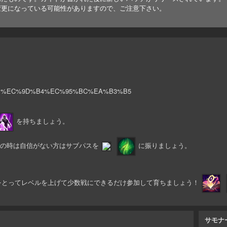
変更になっている可能性がありますので、ご注意下さい。
rName=%EC%9D%B4%EC%95%BC%EA%B3%B5
を持ちましょう。
の時は自信がない方はサブパスを
に振りましょう。
をとってレベルを上げて少数戦にできるだけ参加して育ちましょう！
サモナ