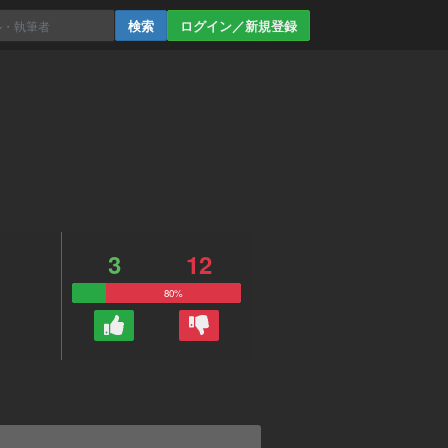
ログイン／新規登録
3
12
80%