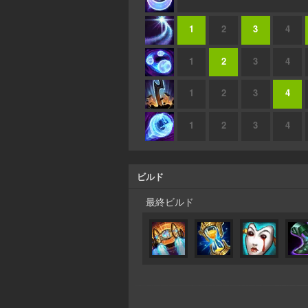
1
2
3
4
1
2
3
4
1
2
3
4
1
2
3
4
ビルド
最終ビルド