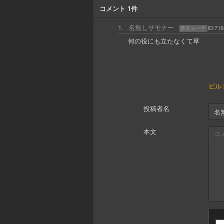
コメント
1
件
1
.
名無しサモナー
ID:
716
匿名ユーザ
何の役にも立たなくて草
ビル
投稿者名
本文