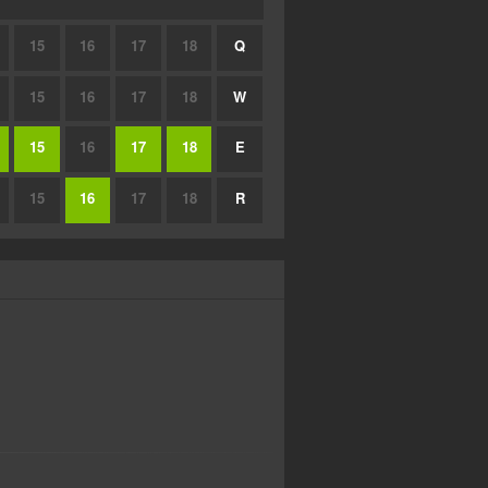
15
16
17
18
Q
15
16
17
18
W
15
16
17
18
E
15
16
17
18
R