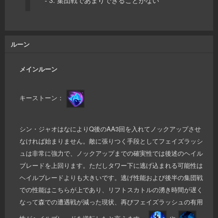
- 3. 集団戦であまりできることがない
ルーン
メインルーン
キーストーン：
シン・ジャオはなによりQ後のAA3回を入れてノックアップさせ
なければ始まりません。敵に張りつく手段としてフェイズラッシ
ュは非常に強力で、ノックアップまでの確実性では後述のヘイル
ブレードを上回ります。ただしタワー下に逃げ込まれる可能性は
ヘイルブレードよりも大きいです。逃げ性能および後半の集団戦
での性能はこちらが上であり、リフトスカトルの湧き時間が遅く
なって森での遭遇戦が減った現状、再びフェイズラッシュの有用