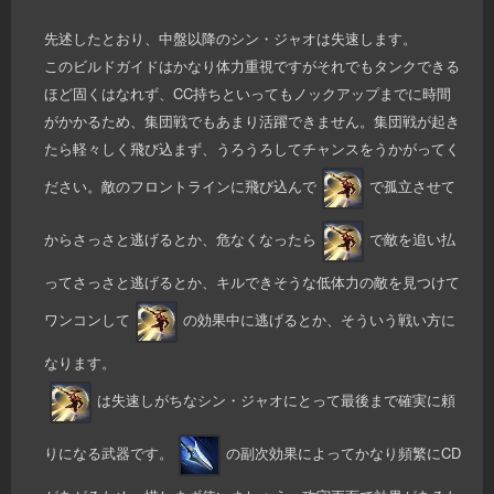
先述したとおり、中盤以降のシン・ジャオは失速します。
このビルドガイドはかなり体力重視ですがそれでもタンクできる
ほど固くはなれず、CC持ちといってもノックアップまでに時間
がかかるため、集団戦でもあまり活躍できません。集団戦が起き
たら軽々しく飛び込まず、うろうろしてチャンスをうかがってく
ださい。敵のフロントラインに飛び込んで
で孤立させて
からさっさと逃げるとか、危なくなったら
で敵を追い払
ってさっさと逃げるとか、キルできそうな低体力の敵を見つけて
ワンコンして
の効果中に逃げるとか、そういう戦い方に
なります。
は失速しがちなシン・ジャオにとって最後まで確実に頼
りになる武器です。
の副次効果によってかなり頻繁にCD