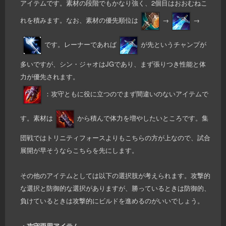
アイテムです。素材の段階でもかなり強く、2個目はおおむねこ
れを積みます。なお、素材の優先順位は
→
→
です。レーナーであれば
が先というチャンプが
多いですが、シン・ジャオはJGであり、まず張りつき性能と体
力が優先されます。
：攻守ともに役に立つのでまず間違いのないアイテムで
す。素材は
から積んで体力を増やしたいところです。集
団戦ではトリニティフォースよりもこちらの方が上なので、試合
展開が早そうならこちらを先にします。
その他のアイテムとしては以下の選択肢が考えられます。攻撃的
な選択と防御的な選択がありますが、勝っているときは防御的、
負けているときは攻撃的にビルドを進めるのがいいでしょう。
・攻守両用アイテム