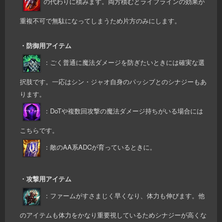
の代わりに積みます。両方積むとライフラインの効果が
重複不可で無駄になってしまうため片方のみにします。
・防御用アイテム
：ごく普通に魔法ダメージを防ぎたいときには確実な選
択肢です。一応はシン・ジャオ自身のパッシブとのシナジーもあ
ります。
：DoTや複数回攻撃の魔法ダメージ持ちがいる場合には
こちらです。
：敵のAA系ADCが育っているときに。
・攻撃用アイテム
：ファームがすさまじく早くなり、体力も伸びます。他
のアイテムも体力をかなり重要視しているためシナジーが高くな