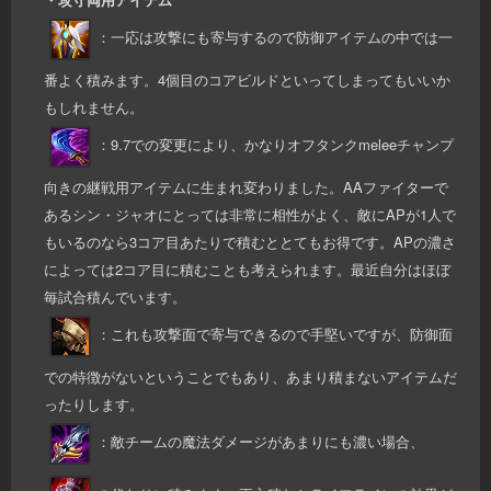
：一応は攻撃にも寄与するので防御アイテムの中では一
番よく積みます。4個目のコアビルドといってしまってもいいか
もしれません。
：9.7での変更により、かなりオフタンクmeleeチャンプ
向きの継戦用アイテムに生まれ変わりました。AAファイターで
あるシン・ジャオにとっては非常に相性がよく、敵にAPが1人で
もいるのなら3コア目あたりで積むととてもお得です。APの濃さ
によっては2コア目に積むことも考えられます。最近自分はほぼ
毎試合積んでいます。
：これも攻撃面で寄与できるので手堅いですが、防御面
での特徴がないということでもあり、あまり積まないアイテムだ
ったりします。
：敵チームの魔法ダメージがあまりにも濃い場合、