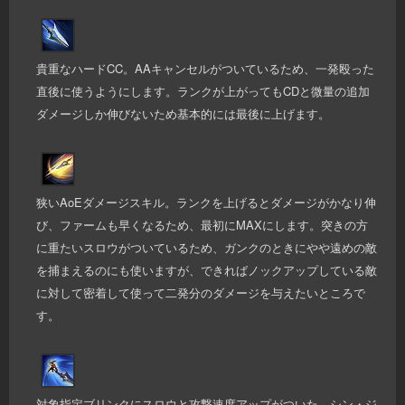
貴重なハードCC。AAキャンセルがついているため、一発殴った
直後に使うようにします。ランクが上がってもCDと微量の追加
ダメージしか伸びないため基本的には最後に上げます。
狭いAoEダメージスキル。ランクを上げるとダメージがかなり伸
び、ファームも早くなるため、最初にMAXにします。突きの方
に重たいスロウがついているため、ガンクのときにやや遠めの敵
を捕まえるのにも使いますが、できればノックアップしている敵
に対して密着して使って二発分のダメージを与えたいところで
す。
対象指定ブリンクにスロウと攻撃速度アップがついた、シン・ジ