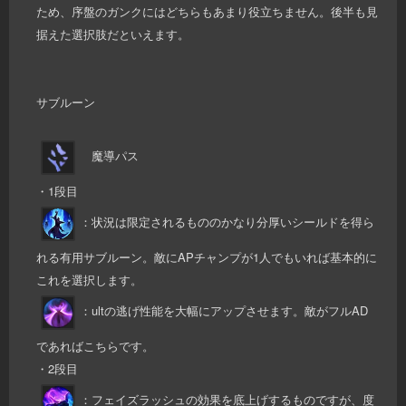
ため、序盤のガンクにはどちらもあまり役立ちません。後半も見
据えた選択肢だといえます。
サブルーン
魔導パス
・1段目
：状況は限定されるもののかなり分厚いシールドを得ら
れる有用サブルーン。敵にAPチャンプが1人でもいれば基本的に
これを選択します。
：ultの逃げ性能を大幅にアップさせます。敵がフルAD
であればこちらです。
・2段目
：フェイズラッシュの効果を底上げするものですが、度