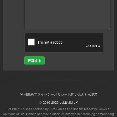
投稿する
利用規約
プライバシーポリシー
お問い合わせ
公式X
© 2016-2026 LoLBuild.JP
LoLBuild.JP isn't endorsed by Riot Games and doesn't reflect the views or
opinions of Riot Games or anyone officially involved in producing or managing