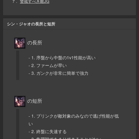
7．
警戒すべき敵JG
シン・ジャオの長所と短所
の長所
- 1. 序盤から中盤の1v1性能が高い
- 2. ファームが早い
- 3. ガンクが非常に簡単で強力
の短所
- 1. ブリンクが敵対象のみなので逃げ性能が低
い
- 2. 終盤に失速する