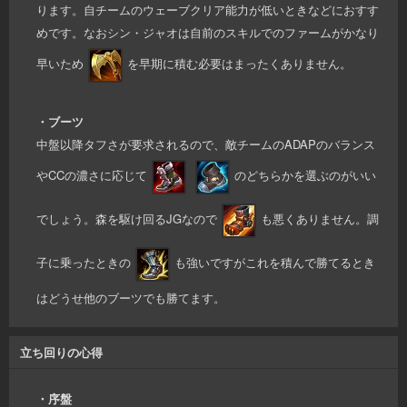
ります。自チームのウェーブクリア能力が低いときなどにおすす
めです。なおシン・ジャオは自前のスキルでのファームがかなり
早いため
を早期に積む必要はまったくありません。
・ブーツ
中盤以降タフさが要求されるので、敵チームのADAPのバランス
やCCの濃さに応じて
のどちらかを選ぶのがいい
でしょう。森を駆け回るJGなので
も悪くありません。調
子に乗ったときの
も強いですがこれを積んで勝てるとき
はどうせ他のブーツでも勝てます。
立ち回りの心得
・序盤