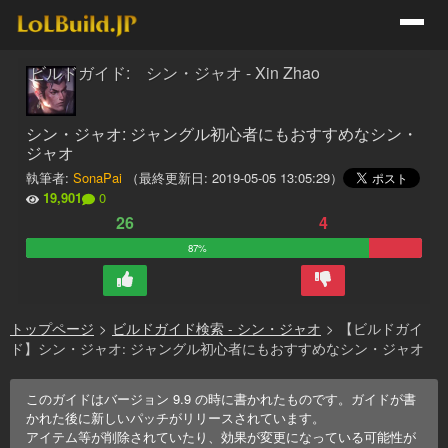
ビルドガイド: シン・ジャオ - Xin Zhao
シン・ジャオ: ジャングル初心者にもおすすめなシン・
ジャオ
執筆者:
SonaPai
（最終更新日:
2019-05-05 13:05:29
）
19,901
0
26
4
87%
トップページ
>
ビルドガイド検索 - シン・ジャオ
>
【ビルドガイ
ド】シン・ジャオ: ジャングル初心者にもおすすめなシン・ジャオ
このガイドはバージョン
9.9
の時に書かれたものです。ガイドが書
かれた後に新しいパッチがリリースされています。
アイテム等が削除されていたり、効果が変更になっている可能性が