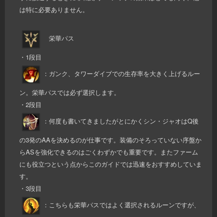
は特に必要ありません。
栄華パス
・1段目
：ガンク、タワーダイブでの生存率を大きく上げるルー
ン。栄華パスでは必ず選択します。
・2段目
：何度も書いてきましたがとにかくシン・ジャオはQ後
の3発のAAを決めるのが仕事です。装備のそろっていない序盤か
らASを強化できるのはごくわずかでも重要です。またファーム
にも役立つという点からこのガイドでは迅速をおすすめしていま
す。
・3段目
：こちらも栄華パスではよく選択されるルーンですが、