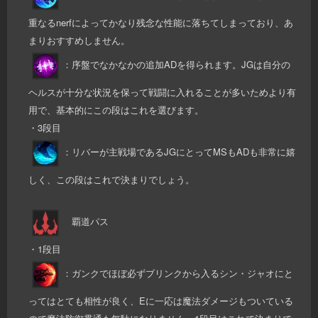
重なるnerfによってかなり残念な性能に落ちてしまっており、あ
まりおすすめしません。
：序盤でなかなかの追加ADを得られます。JGは自分の
ヘルスが十分な状況を保って戦闘に入れることが多いためより有
用で、基本的にこの段はこれを選びます。
・3段目
：リバーが主戦場であるJGにとってMSもADも非常に嬉
しく、この段はこれで決まりでしょう。
覇道パス
・1段目
：ガンクでほぼ必ずブリンクから入るシン・ジャオにと
ってはとても相性が良く、Eに一応は魔法ダメージもついている