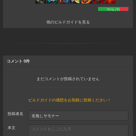
71
% (
7
)
他のビルドガイドを見る
コメント
0
件
まだコメントが投稿されていません
ビルドガイドの感想をお気軽に投稿ください！
投稿者名
本文