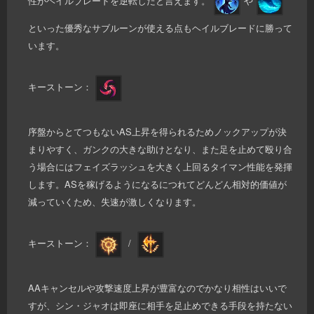
性がヘイルブレードを逆転したと言えます。
や
といった優秀なサブルーンが使える点もヘイルブレードに勝って
います。
キーストーン：
序盤からとてつもないAS上昇を得られるためノックアップが決
まりやすく、ガンクの大きな助けとなり、また足を止めて殴り合
う場合にはフェイズラッシュを大きく上回るタイマン性能を発揮
します。ASを稼げるようになるにつれてどんどん相対的価値が
減っていくため、失速が激しくなります。
キーストーン：
/
AAキャンセルや攻撃速度上昇が豊富なのでかなり相性はいいで
すが、シン・ジャオは即座に相手を足止めできる手段を持たない