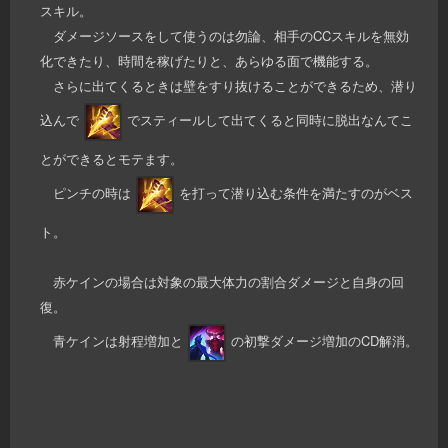
スキル。
ダメージソースをして使うのは勿論、相手のCCスキルを無効
化できたり、時間を稼げたりと、あらゆる面で機能する。
さらに出てくるときは壁をすり抜けることができるため、潜り
込んで
でスティールして出てくると同時に脱出なんてこ
とができるとモテます。
ピンチの時は
を打って潜り込む条件を満たすのがベス
ト。
赤ケインの場合は対象の最大体力の割合ダメージと自身の回
復。
青ケインは射程増加と
の初撃ダメージ増加のCD解消。