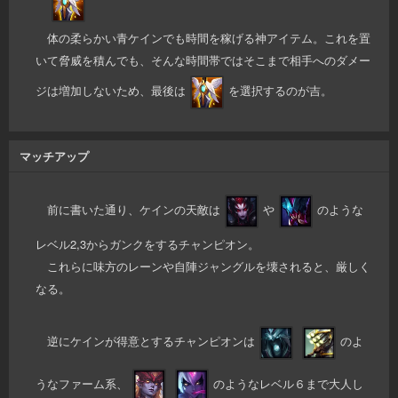
体の柔らかい青ケインでも時間を稼げる神アイテム。これを置
いて脅威を積んでも、そんな時間帯ではそこまで相手へのダメー
ジは増加しないため、最後は
を選択するのが吉。
マッチアップ
前に書いた通り、ケインの天敵は
や
のような
レベル2,3からガンクをするチャンピオン。
これらに味方のレーンや自陣ジャングルを壊されると、厳しく
なる。
逆にケインが得意とするチャンピオンは
のよ
うなファーム系、
のようなレベル６まで大人し