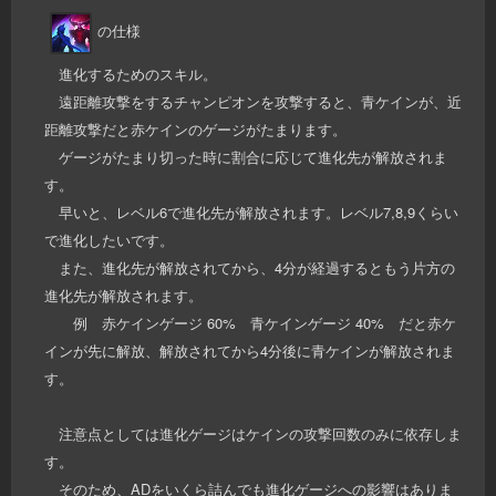
の仕様
進化するためのスキル。
遠距離攻撃をするチャンピオンを攻撃すると、青ケインが、近
距離攻撃だと赤ケインのゲージがたまります。
ゲージがたまり切った時に割合に応じて進化先が解放されま
す。
早いと、レベル6で進化先が解放されます。レベル7,8,9くらい
で進化したいです。
また、進化先が解放されてから、4分が経過するともう片方の
進化先が解放されます。
例 赤ケインゲージ 60% 青ケインゲージ 40% だと赤ケ
インが先に解放、解放されてから4分後に青ケインが解放されま
す。
注意点としては進化ゲージはケインの攻撃回数のみに依存しま
す。
そのため、ADをいくら詰んでも進化ゲージへの影響はありま