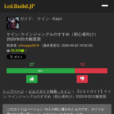
ビルドガイド: ケイン - Kayn
ケイン: ケインジャングルのすすめ（初心者向け）
2020/9/20大幅更新
執筆者:
shinoppy0618
（最終更新日:
2020-09-22 19:52:35
）
26,600
1
27
13
68%
トップページ
>
ビルドガイド検索 - ケイン
>
【ビルドガイド】ケイ
ン: ケインジャングルのすすめ（初心者向け）2020/9/20大幅更新
このガイドはバージョン
10.2
の時に書かれたものです。ガイドが
書かれた後に新しいパッチがリリースされています。