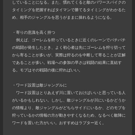
していることになる。また、慣れてくると敵のパワースパイクの
タイミングを把握すればタイマンで勝てるタイミングがわかるた
め、相手のジャングルを思うがままに操れるようになる。
・寄りの意識を高く持つ
例えば、ゴーレムを狩っているときに近くのレーンでバチバチ
の戦闘が発生したとき、よく初心者は先にゴーレムを狩り切って
から寄ることが多いが、実際は狩るのを中断して寄ることが正解
であることが多い。戦場への参加の早さは戦闘の結果に直結す
る。モブはその戦闘の後に狩ればいい。
・ワード設置は敵ジャングルに
ワード設置はとりあえず川に置いておけばいいと思っている人
がいるかもしれない。しかし、敵ジャングルが川にいるかどうか
の情報より、敵ジャングルがどちらサイドにいるか、どのモブを
狩っているかの情報の方が動きやすくなるため、なるべく敵陣に
ワードを置いた方がいい。おすすめはラプター近く。