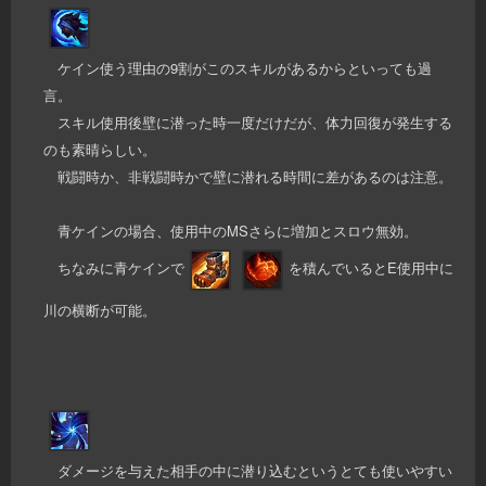
ケイン使う理由の9割がこのスキルがあるからといっても過
言。
スキル使用後壁に潜った時一度だけだが、体力回復が発生する
のも素晴らしい。
戦闘時か、非戦闘時かで壁に潜れる時間に差があるのは注意。
青ケインの場合、使用中のMSさらに増加とスロウ無効。
ちなみに青ケインで
を積んでいるとE使用中に
川の横断が可能。
ダメージを与えた相手の中に潜り込むというとても使いやすい