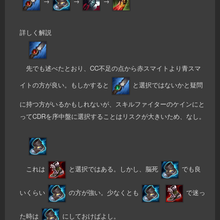
→
→
→
詳しく解説
先でも述べたとおり、CC不足の点から赤スマイトより青スマ
イトの方が良い。もしかすると
と選択ではないかと疑問
に持つ方がいるかもしれないが、スキルファイターのケインにと
ってCDRを序中盤に選択することはリスクが大きいため、なし。
これは
と選択ではある。しかし、脳死
でも良
いくらい
の方が強い。少なくとも
で迷っ
た時は
にしておけばよし。