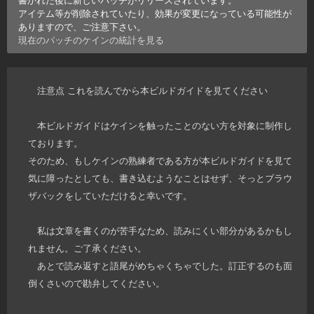
アイテム等が削除されていたり、効果が変更になっている可能性が
ありますので、ご注意下さい。
現在のパッチの
ケイン
の統計を見る
注意点 これを読んでから本ビルドガイドを見てください
本ビルドガイドはケインを触ったことのない方を対象に制作し
ております。
そのため、もしケインの熟練者である方が本ビルドガイドを見て
気に障ったとしても、書き込むようなことはせず、そっとブラウ
ザバックをしていただけると幸いです。
私は文章を書くのが苦手なため、読みにくい部分があるかもし
れません。ご了承ください。
あとで読み返すと語尾がめちゃくちゃでした。訂正するのも面
倒くさいので勘弁してください。