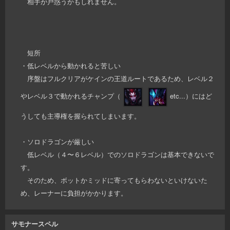
相手が戸惑うかもしれません。
短所
・低レベルから動かれると苦しい
序盤はフルクリアがケインの王道ルートであるため、レベル２
やレベル３で動かれるチャンプ（
etc...）にはど
うしても主導権を握られてしまいます。
・ソロドラゴンが厳しい
低レベル（４〜６レベル）でのソロドラゴンは基本できないで
す。
そのため、ボットかミッドに寄ってもらわないといけないた
め、レーナーに負担がかかります。
サモナースペル