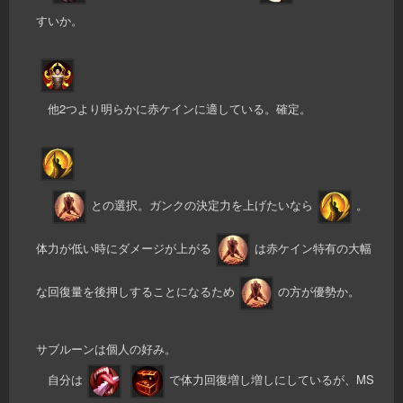
すいか。
他2つより明らかに赤ケインに適している。確定。
との選択。ガンクの決定力を上げたいなら
。
体力が低い時にダメージが上がる
は赤ケイン特有の大幅
な回復量を後押しすることになるため
の方が優勢か。
サブルーンは個人の好み。
自分は
で体力回復増し増しにしているが、MS