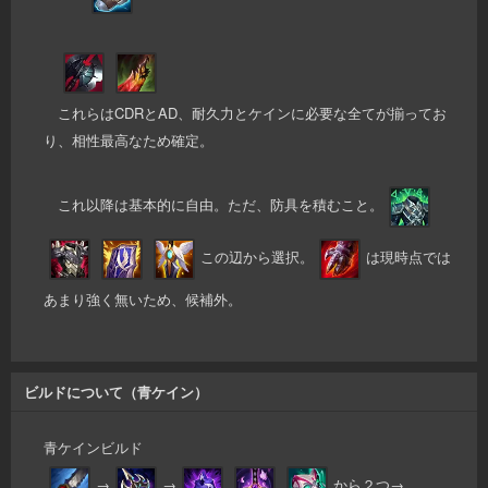
これらはCDRとAD、耐久力とケインに必要な全てが揃ってお
り、相性最高なため確定。
これ以降は基本的に自由。ただ、防具を積むこと。
この辺から選択。
は現時点では
あまり強く無いため、候補外。
ビルドについて（青ケイン）
青ケインビルド
→
→
から２つ→