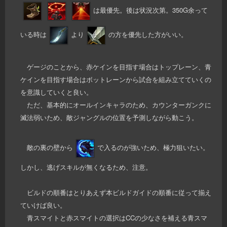
は最優先。後は状況次第。350G余って
いる時は
より
の方を優先した方がいい。
ゲージのことから、赤ケインを目指す場合はトップレーン、青
ケインを目指す場合はボットレーンから試合を組み立てていくの
を意識していくと良い。
ただ、基本的にオールインキャラのため、カウンターガンクに
滅法弱いため、敵ジャングルの位置を予測しながら動こう。
敵の裏の壁から
で入るのが強いため、極力狙いたい。
しかし、逃げスキルが無くなるため、注意。
ビルドの順番はとりあえず本ビルドガイドの順番に従って揃え
ていけば良い。
青スマイトと赤スマイトの選択はCCの少なさを補える青スマ