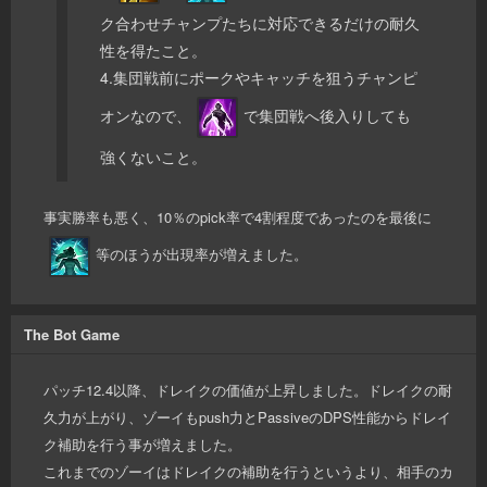
ク合わせチャンプたちに対応できるだけの耐久
性を得たこと。
4.集団戦前にポークやキャッチを狙うチャンピ
オンなので、
で集団戦へ後入りしても
強くないこと。
事実勝率も悪く、10％のpick率で4割程度であったのを最後に
等のほうが出現率が増えました。
The Bot Game
パッチ12.4以降、ドレイクの価値が上昇しました。ドレイクの耐
久力が上がり、ゾーイもpush力とPassiveのDPS性能からドレイ
ク補助を行う事が増えました。
これまでのゾーイはドレイクの補助を行うというより、相手のカ