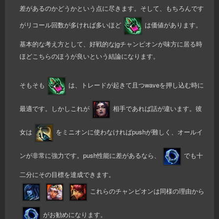
差があるのかどうかという点に尽きます。そして、もちろんです
がリコール回数が多ければ多いほど
は価値があります。
基本的な考え方として、好戦的なjgチャンピオンが味方に居る時
ほどこちらのほうが良いという結論になります。
そもそも
は、トレードが起きて且つwaveを押し込む時に
最適です。しかしこれが
相手であれば話が違います。彼
女は
をミニオンに使わなければpushが難しく、オールイ
ンが非常に強力です。push性能に差があるなら、
でも十
二分にその目標を達成できます。
これらのチャンピオンは同様の理由から
がお勧めになります。