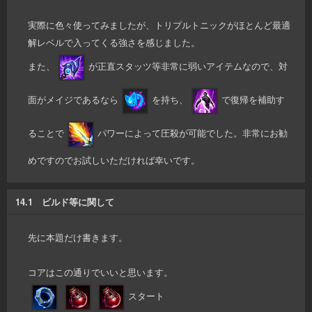
実際に色々使ってみましたが、トリプルトニックがほとんど最適
解レベルで入ってくる強さを感じました。
また、
が正直スタッツ等非常に弱いアイテムなので、対
面がメイジであるなら
を持ち、
で復帰を補助す
ることで
パワーによって圧殺が可能でした。非常にお勧
めですのでお試しいただければ幸いです。
14.1 ビルド等に関して
先に本題だけ書きます。
コアはこの通りでいいと思います。
スタート