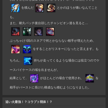
を積んだ
とかのほうが痛いなんてこと
も。
また、耐久パッチ後台頭したチャンピオン達を見ると…
ぶっちゃけ1回のスネアで何とかならない相手が増えたため、
をすることがリスキーになったと言えます。も
ちろん、
持ちが走ってくるような場合には役立つのでケ
ースバイケースの域を出ませんが。
結果として、
がほとんどの場合で使用され、
を
相手がバーストに長けた構成なら積むようになりました。
追い火最強！？コラプト弱体！？