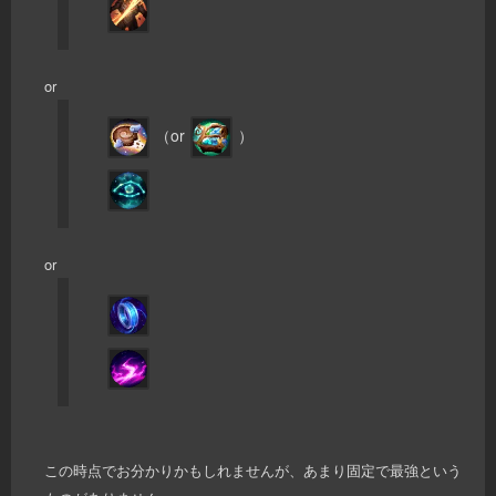
or
（or
）
or
この時点でお分かりかもしれませんが、あまり固定で最強という