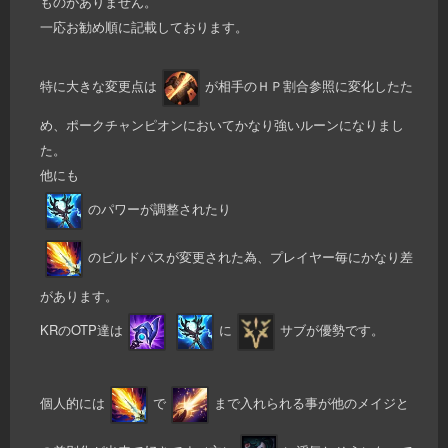
ものがありません。
一応お勧め順に記載しております。
特に大きな変更点は
が相手のＨＰ割合参照に変化したた
め、ポークチャンピオンにおいてかなり強いルーンになりまし
た。
他にも
のパワーが調整されたり
のビルドパスが変更された為、プレイヤー毎にかなり差
があります。
KRのOTP達は
に
サブが優勢です。
個人的には
で
まで入れられる事が他のメイジと