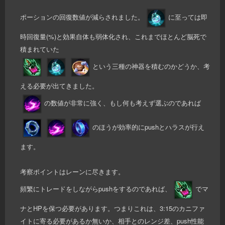
ポーションの回復数値が減らされました。
に至っては即
時回復量(%)と効果自体も弱体化され、これまでほとんど脳死で
積まれていた
という三種の神器を積むのかどうか、考
える必要が出てきました。
の数値が非常に強く、もし何も考えず選ぶのであれば
のほうが効率的にpushとハラスが行え
ます。
考察ポイントはレーンに尽きます。
頻繁にトレードをしながらpushをするのであれば、
でマ
ナとHPを保つ必要があります。つまりこれは、3:15のカニファ
イトに寄る必要があるか無いか、相手とのレンジ差、push性能