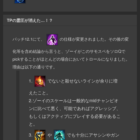
TPの霊圧が消えた…！？
パッチ12.1にて、
の仕様が変更されました。その後の変
化等を含め結論から言うと、ゾーイがこのサモスペをソロQで
pickすることがほとんどの場合においてトロールになりました。
理由は以下の通りです。
1.
でないと殺せないラインが余りに増
えたこと。
2.ゾーイのスケールは一般的なmidチャンピオ
ンに比べて悪く、可能であればアグレッシブ、
もしくはアクティブにプレイする必要があるこ
と。
3.
や
でも十分にアサシンやガン