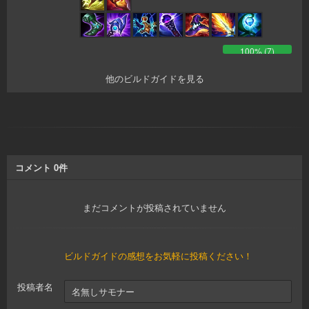
100
% (
7
)
他のビルドガイドを見る
コメント
0
件
まだコメントが投稿されていません
ビルドガイドの感想をお気軽に投稿ください！
投稿者名