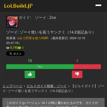
ビルドガイド: ゾーイ - Zoe
ゾーイ: ゾーイ使いを庇うヤンクミ（14.2追記あり）
執筆者:
LoLでZOEを使うKMR
（最終更新日:
2024-12-15
20:47:16
）
6,745
0
10
4
71%
トップページ
>
ビルドガイド検索 - ゾーイ
>
【ビルドガイド】ゾー
イ: ゾーイ使いを庇うヤンクミ（14.2追記あり）
このガイドはバージョン
14.1
の時に書かれたものです。ガイドが