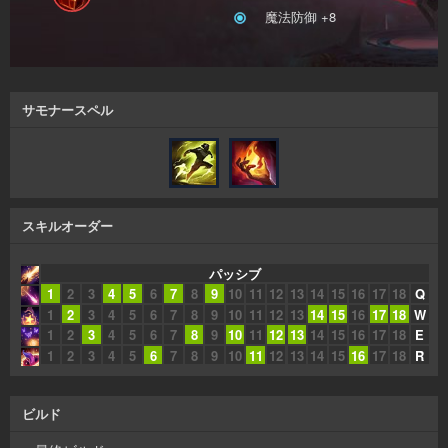
魔法防御 +8
サモナースペル
スキルオーダー
パッシブ
1
2
3
4
5
6
7
8
9
10
11
12
13
14
15
16
17
18
Q
1
2
3
4
5
6
7
8
9
10
11
12
13
14
15
16
17
18
W
1
2
3
4
5
6
7
8
9
10
11
12
13
14
15
16
17
18
E
1
2
3
4
5
6
7
8
9
10
11
12
13
14
15
16
17
18
R
ビルド