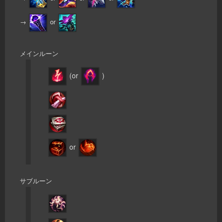
→
or
メインルーン
(or
)
or
サブルーン