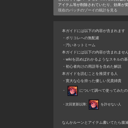
アイテム等が削除されていたり、効果が
現在のパッチの
ゾーイ
の統計を見る
本ガイドには以下の内容が含まれます
・ポリコレへの無配慮
・汚いネットミーム
本ガイドには以下の内容が含まれませ
・wikiを読めばわかるようなスキルの
・初心者向けの用語等を含めた解説
本ガイドを読むことを推奨する人
・寛大な心を持った優しい兄貴姉貴
・
について調べて使ってみたの
・次回更新以降:
を許せない人
なんかルーンとアイテム書いてたら腹