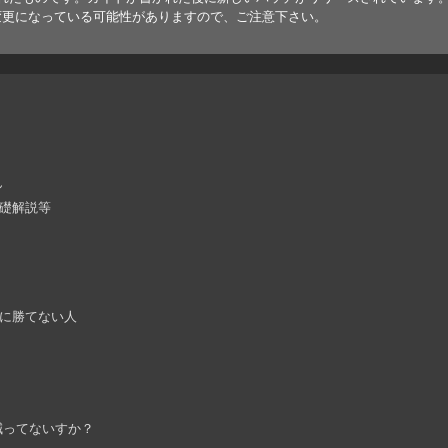
変更になっている可能性がありますので、ご注意下さい。
ん
基礎解説等
に勝てない人
減ってないすか？