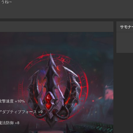
ょうね～
サモナ
攻撃速度 +10%
アダプティブフォース +9
魔法防御 +8