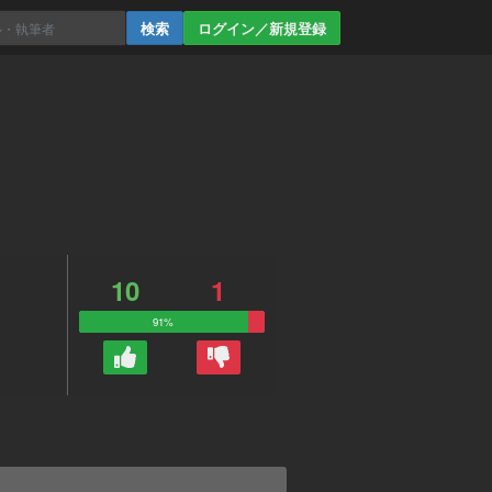
ログイン／新規登録
10
1
91%
。