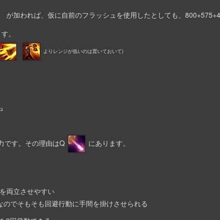
e425 が加われば、仮に自前のフラッシュを使用したとしても、800+575+
ます。
よりレンジが低いのは置いておいて)
ね
力です。その理由はQ
にあります。
を両立させやすい
なのでそもそも回避行動に手間を掛けさせられる