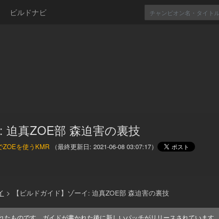
ビルドナビ
: 迫真ZOE部 森迫害の裏技
LでZOEを使うKMR
（最終更新日:
2021-06-08 03:07:17
）
イ
>
【ビルドガイド】ゾーイ: 迫真ZOE部 森迫害の裏技
れたものです。ガイドが書かれた後に新しいパッチがリリースされています