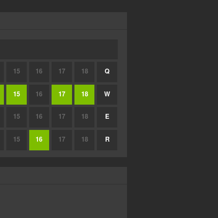
15
16
17
18
Q
15
16
17
18
W
15
16
17
18
E
15
16
17
18
R