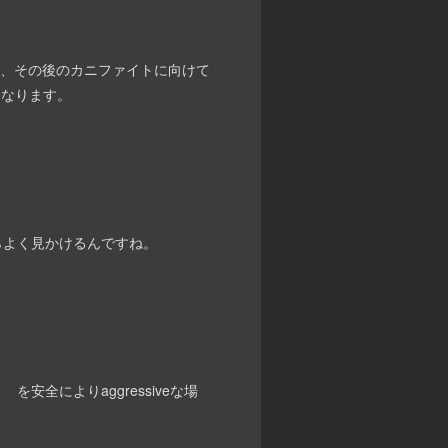
行し、その後のカニファイトに向けて
になります。
らよく見かけるんですね。
を安全によりaggressiveな場