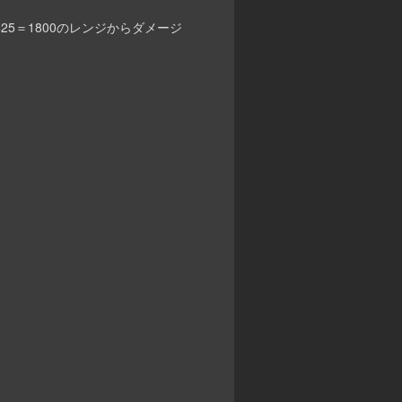
425＝1800のレンジからダメージ