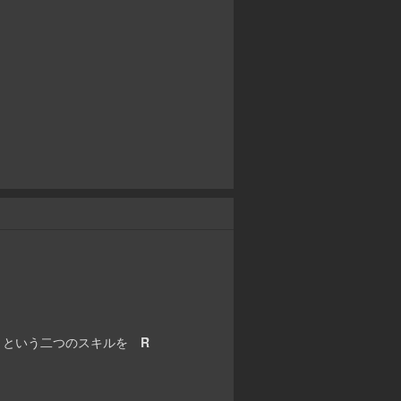
増加) という二つのスキルを
R