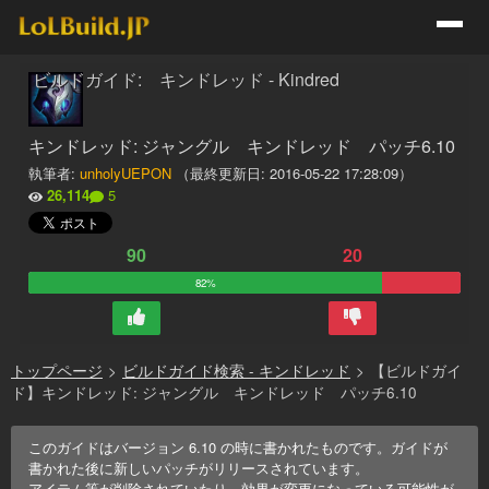
ビルドガイド: キンドレッド - Kindred
キンドレッド: ジャングル キンドレッド パッチ6.10
執筆者:
unholyUEPON
（最終更新日:
2016-05-22 17:28:09
）
26,114
5
90
20
82%
トップページ
>
ビルドガイド検索 - キンドレッド
>
【ビルドガイ
ド】キンドレッド: ジャングル キンドレッド パッチ6.10
このガイドはバージョン
6.10
の時に書かれたものです。ガイドが
書かれた後に新しいパッチがリリースされています。
アイテム等が削除されていたり、効果が変更になっている可能性が