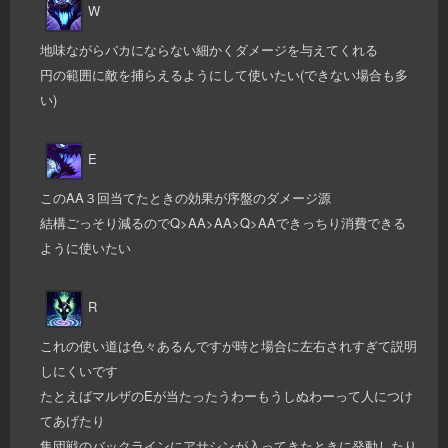
W
地味ながらバカにならない細かくダメージを与えてくれる
円の範囲に敵を捕らえるようにして使いたい(できない場合も多
い)
E
このAA３回当てたときの効果が序盤のダメージ源
結構ごっそり減るのでQ>AA>AA>Q>AAできっちり消費できる
ように使いたい
R
これの使い道は色々あるんですが時と場合に左右されすぎて説明
しにくいです
たとえばマルザのEが当たったうわーもうしぬわーって人につけ
てあげたり
集団戦のバックラインにアサシンが入ってきたときに発動したり