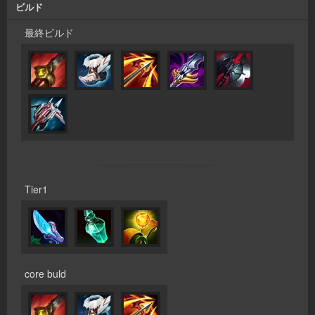
ビルド
最終ビルド
Tier1
core buld