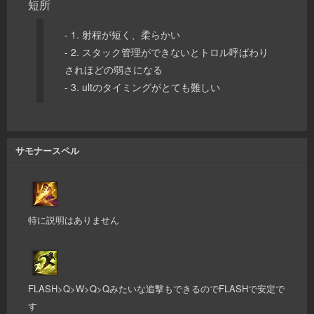
短所
- 1. 射程が短く、柔らかい
- 2. スタック管理ができないとトロル呼ばわり
されほどの弱さになる
- 3. ultのタイミングがとても難しい
サモナースペル
特に説明はありません
FLASH>Q>W>Q>Qみたいな追撃もできるのでFLASHで安定で
す