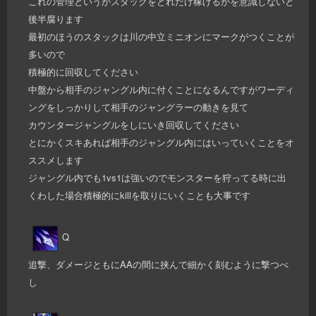
これの管理というかスタックをどれだけ稼げるかを意識しないと
後半腐ります
最初のほうのスタックは川の中立ミニオンにマークがつくことが
多いので
積極的に回収してください
中盤から相手のジャングル内に付くことになるんですがワーディ
ングをしっかりして相手のジャングラーの動きを見て
カウンタージャングルをしにいき回収してください
とにかくスキあれば相手のジャングル内にはいっていくことをオ
ススメします
ジャングル内でも1vs1は強いのでモンスターを狩ってる時に出
くわした場合積極的にkillを取りにいくことも大事です
Q
追撃、ダメージともにAAの間に挟んで細かく刻むように撃つべ
し