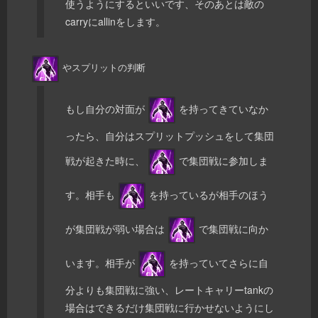
使うようにするといいです、そのあとは敵の
carryにallinをします。
やスプリットの判断
もし自分の対面が
を持ってきていなか
ったら、自分はスプリットプッシュをして集団
戦が起きた時に、
で集団戦に参加しま
す。相手も
を持っているが相手のほう
が集団戦が弱い場合は
で集団戦に向か
います。相手が
を持っていてさらに自
分よりも集団戦に強い、レートキャリーtankの
場合はできるだけ集団戦に行かせないようにし