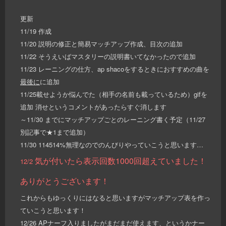
更新
11/19 作成
11/20 説明の修正と簡易マッチアップ作成、目次の追加
11/22 そうえいばマスタリーの説明書いてなかったので追加
11/23 レーニングの仕方、ap shacoをするときにおすすめの曲を
最後に
に追加
11/25載せようか悩んでた（相手の名前も載っているため）gifを
追加 消せというコメントがあったらすぐ消します
～11/30 までにマッチアップごとのレーニング書く予定（11/27
別記事で★1まで追加）
11/30 114514%無理なのでのんびりやっていこうと思います…
気が付いたら表示回数1000回超えていました！
12/2
ありがとうございます！
これからもゆっくりにはなると思いますがマッチアップ表を作っ
ていこうと思います！
12/26 APナーフ入りましたがまだまだ使えます、というかナー