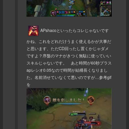
APshacoといったらコレじゃないです
かね、これをどれだけうまく使えるかが大事だ
と思います、ただCD回ったし置くかじゃダメ
ですよ？序盤のマナがきつく無駄に使っていい
スキルじゃないです。 あと時間が60秒プラス
apレシオ0.05なので時間が結構長くなりまし
た。名前消せていなくて悪いのですが…参考gif
を