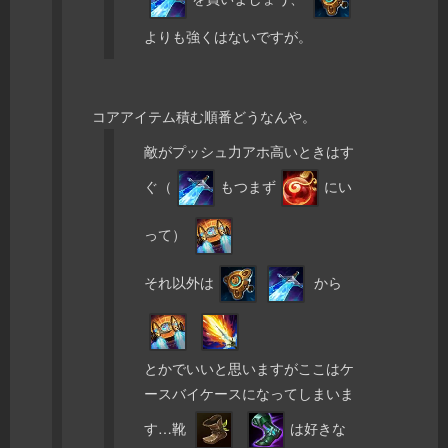
よりも強くはないですが。
コアアイテム積む順番どうなんや。
敵がプッシュ力アホ高いときはす
ぐ（
もつまず
にい
って）
それ以外は
から
とかでいいと思いますがここはケ
ースバイケースになってしまいま
す…靴
は好きな