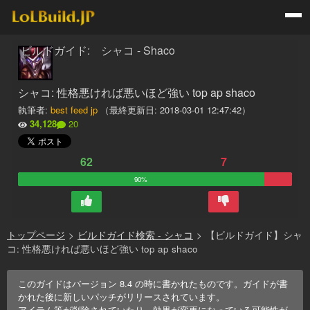
ビルドガイド: シャコ - Shaco
シャコ: 性格悪ければ悪いほど強い top ap shaco
執筆者:
best feed jp
（最終更新日:
2018-03-01 12:47:42
）
34,128
20
62
7
90%
トップページ
>
ビルドガイド検索 - シャコ
>
【ビルドガイド】シャ
コ: 性格悪ければ悪いほど強い top ap shaco
このガイドはバージョン
8.4
の時に書かれたものです。ガイドが書
かれた後に新しいパッチがリリースされています。
アイテム等が削除されていたり、効果が変更になっている可能性が