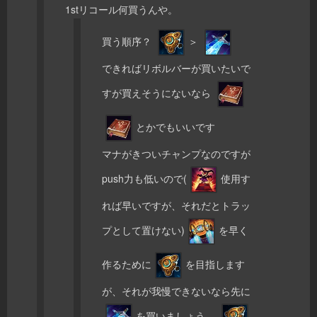
1stリコール何買うんや。
買う順序？
＞
できればリボルバーが買いたいで
すが買えそうにないなら
とかでもいいです
マナがきついチャンプなのですが
push力も低いので(
使用す
れば早いですが、それだとトラッ
プとして置けない)
を早く
作るために
を目指します
が、それが我慢できないなら先に
を買いましょう、