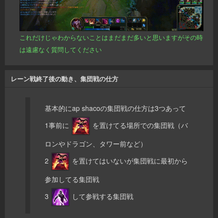
これだけじゃわからないことはまだまだ多いと思いますがその時
は遠慮なく質問してください
レーン戦終了後の動き、集団戦の仕方
基本的にap shacoの集団戦の仕方は3つあって
1事前に
を置けてる場所での集団戦（バ
ロンやドラゴン、タワー前など）
2
を置けてはいないが集団戦に最初から
参加してる集団戦
3
して参戦する集団戦