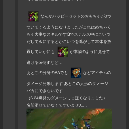
なんかハッピーセットのおもちゃが3つ
ついてくるようになりましたがこれはめちゃく
ちゃ大事なスキルですQでステルス中にこいつ
だして囮にするとかこいつを逃がして本体を放
置していかにも
が本物のように見せて
逃げるor倒すなど…
あとこの分身のAAでも
などアイテムの
ダメージ発動します あとこの人形のダメージ
バカにできないです
（6.24爆発のダメージしょぼくなりました）
名前消せていなくてすいません…