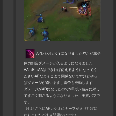
APレシオが0.9になりましたｸｿただ減少
体力割合ダメージが入るようになりました
AA→E→AAはできれば使えるようになってく
ださいAPだとそこまで関係ないですけどやっ
ぱダメージが違いますし雷帝も発動します
ダメージがADになったのでMRガン積みに対し
てすごく刺さるようになりました、実質バフで
す。
（6.24さらにAPレシオにナーフが入り7.5?に
なりましたがまぁ問題ないです）