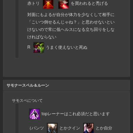
赤トリ
を買われると禿げる
対面にもよるが自分が体力を少なくして相手に
「こいつ倒せるんじゃね？」と思わせないとい
けないので常に低ヘルスになる立ち回りをしな
ければならない
R
うまく使えないと死ぬ
サモナースペル＆ルーン
サモスペについて
topレーナーはこれ必須だと思います
（パンツ
とかクイン
とか自分