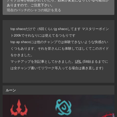
ありますので、ご注意下さい。
現在のパッチの
シャコ
の統計を見る
top shacoだけで（5回くらいjg shacoしてます マスタリーポイン
ト200kでそれなりには使えてるつもりです
top ap shacoには他のチャンプでは体験できないような快感がい
くつもあります、それを皆さんにも体験してほしくてこのガイド
をかきました。
マッチアップを別記事としてかきました。
URL
(S8始まるまでに
は全チャンプ書いてリワーク等入ってる場合は書き直します)
ルーン