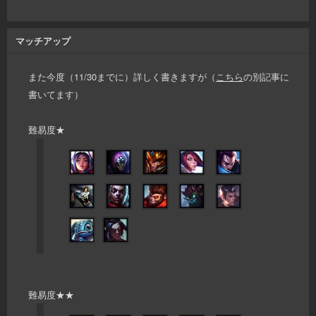
マッチアップ
また今度（11/30までに）詳しく書きますが（
こちら
の別記事に
書いてます）
難易度★
難易度★★