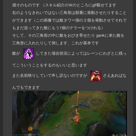
感そのものです （スキル紹介のＷのところにgif載せてます
右のようなきれいではない三角形は順番に発動させたりすること
ができます（この画像では敵タワー側の２個を発動させてそれで
もまだ追ってきた敵にもう1個のテラーをつけれる）
そして、その三角形の中に敵をおびき寄せたり gankに来た敵を
三角形に入れたりして倒します、これが基本です
敵が
してきた場合状況によってはレーンにわざとに残っ
てこういうことをするのもいいと思います
また名前映りしていて申し訳ないのですが
さえあればな
んでもできます