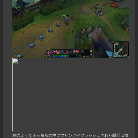
左のような正三角形の中にブリンクやフラッシュされた瞬間は快