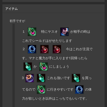
アイテム
初手ですが
１
特にヤスオ
が相手の時は
これでシールドはがせたりします
２
今はこれが主流で
す。マナと魔力が手に入ります1回帰ったら
か
にしましょう
3
これも強いです
を買っ
てるので
に行きやすいです
の体
力が欲しいとき以外はこっちでもいいです。