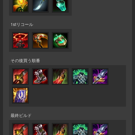
1stリコール
その後買う順番
最終ビルド