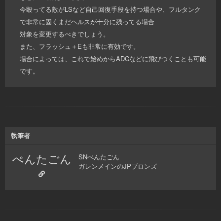
今殴ってる敵がLSなど自己回復手段を持つ場合や、フルタンク
で非常に固くまだヘルスが十分に残ってる場合
対象を変更するべきでしょう。
また、フラッシュ＋Eも非常に有効です。
場合によっては、これで始めからADCなどに飛びつくことも可能
です。
執筆者
ぺんたごん
SNぺんたごん
ガレンメインのJPブロンズ