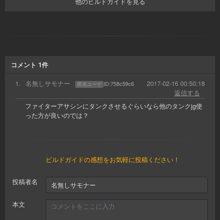
他のビルドガイドを見る
コメント
1
件
1
.
名無しサモナー
2017-02-16 00:50:18
ID:
758c59c6
匿名ユーザ
返信する
ファイターアサシンにタンクさせるぐらいなら他のタンクjg使
った方が良いのでは？
ビルドガイドの感想をお気軽に投稿ください！
投稿者名
本文