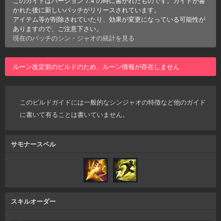
このガイドはバージョン
7.4
の時に書かれたものです。ガイドが書
かれた後に新しいパッチがリリースされています。
アイテム等が削除されていたり、効果が変更になっている可能性が
ありますので、ご注意下さい。
現在のパッチの
シン・ジャオ
の統計を見る
ルーン改定前のビルドのため、ルーン情報が存在しません
このビルドガイドには一般的なシンジャオの特徴など他のガイド
に書いて有ることは書いていません。
サモナースペル
スキルオーダー