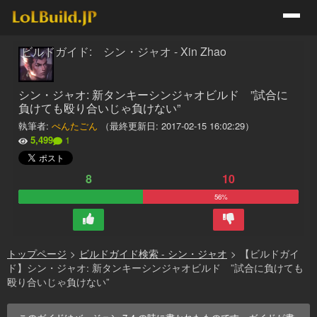
ビルドガイド: シン・ジャオ - Xin Zhao
シン・ジャオ: 新タンキーシンジャオビルド ”試合に
負けても殴り合いじゃ負けない”
執筆者:
ぺんたごん
（最終更新日:
2017-02-15 16:02:29
）
5,499
1
8
10
56%
トップページ
>
ビルドガイド検索 - シン・ジャオ
>
【ビルドガイ
ド】シン・ジャオ: 新タンキーシンジャオビルド ”試合に負けても
殴り合いじゃ負けない”