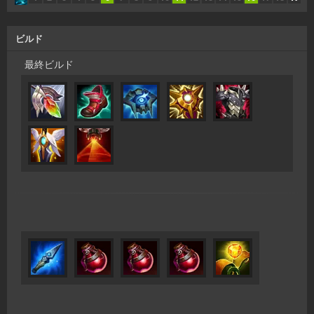
ビルド
最終ビルド