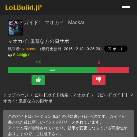
ビルドガイド: マオカイ - Maokai
マオカイ: 鬼畜な方の樹サポ
執筆者:
ymzndo
（最終更新日:
2016-12-13 13:36:20
）
6,444
0
14
5
74%
トップページ
>
ビルドガイド検索 - マオカイ
>
【ビルドガイド】マ
オカイ: 鬼畜な方の樹サポ
このガイドはバージョン
6.24
の時に書かれたものです。ガイドが
書かれた後に新しいパッチがリリースされています。
アイテム等が削除されていたり、効果が変更になっている可能性が
ありますので、ご注意下さい。