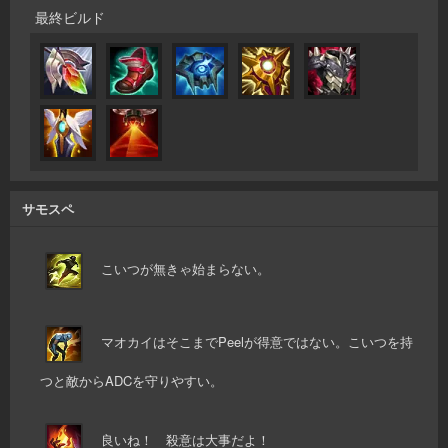
最終ビルド
サモスペ
こいつが無きゃ始まらない。
マオカイはそこまでPeelが得意ではない。こいつを持
つと敵からADCを守りやすい。
良いね！ 殺意は大事だよ！