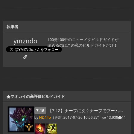
執筆者
ymzndo
100発100中のニューメタビルドガイドが
読めるのはこの私のビルドガイドだけ！
マオカイの高評価ビルドガイド
7.15
【7.12】ナーフに次ぐナーフでブームをすぎたマオカイサポート！
by
HD4fro
（更新:
2017-07-26 10:56:27
）
13,638
11