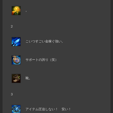
。
２
こいつすごい金稼ぐ強い。
サポートの誇り（笑）
靴。
３
アイテム圧迫しない！ 安い！