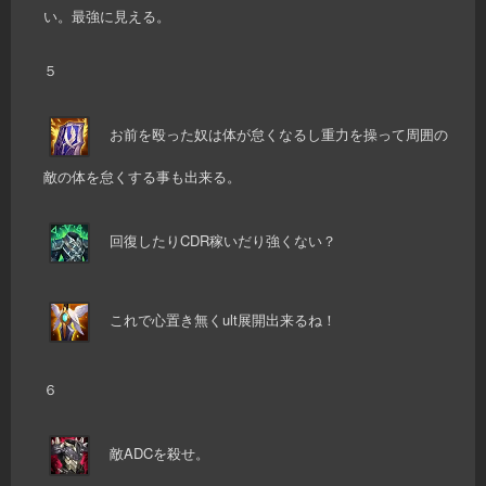
い。最強に見える。
５
お前を殴った奴は体が怠くなるし重力を操って周囲の
敵の体を怠くする事も出来る。
回復したりCDR稼いだり強くない？
これで心置き無くult展開出来るね！
６
敵ADCを殺せ。