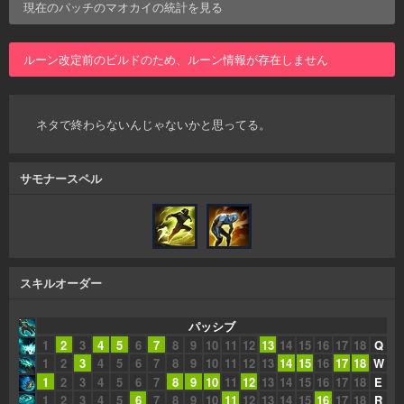
現在のパッチの
マオカイ
の統計を見る
ルーン改定前のビルドのため、ルーン情報が存在しません
ネタで終わらないんじゃないかと思ってる。
サモナースペル
スキルオーダー
パッシブ
1
2
3
4
5
6
7
8
9
10
11
12
13
14
15
16
17
18
Q
1
2
3
4
5
6
7
8
9
10
11
12
13
14
15
16
17
18
W
1
2
3
4
5
6
7
8
9
10
11
12
13
14
15
16
17
18
E
1
2
3
4
5
6
7
8
9
10
11
12
13
14
15
16
17
18
R