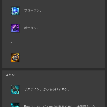
フローズン。
ポータル。
７
スキル
サステイン。ぶっちゃけオマケ。
Peelスキル。ダメージが出るくせにマナ消費も少ない