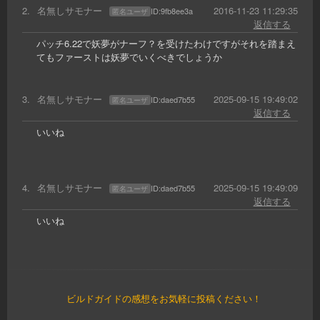
2
.
名無しサモナー
2016-11-23 11:29:35
ID:
9fb8ee3a
匿名ユーザ
返信する
パッチ6.22で妖夢がナーフ？を受けたわけですがそれを踏まえ
てもファーストは妖夢でいくべきでしょうか
3
.
名無しサモナー
2025-09-15 19:49:02
ID:
daed7b55
匿名ユーザ
返信する
いいね
4
.
名無しサモナー
2025-09-15 19:49:09
ID:
daed7b55
匿名ユーザ
返信する
いいね
ビルドガイドの感想をお気軽に投稿ください！