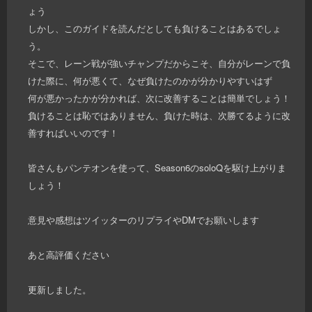
ょう
しかし、このガイドを読んだとしても負けることはあるでしょ
う。
そこで、レーン戦が強いチャンプだからこそ、自分がレーンで負
けた際に、何が悪くて、なぜ負けたのかが分かりやすいはず
何が悪かったかが分かれば、次に改善することは簡単でしょう！
負けることは恥ではありません、負けた時は、次勝てるように改
善すればいいのです！
皆さんもパンテオンを使って、Season6のsoloQを駆け上がりま
しょう！
意見や感想はツイッターのリプライやDMでお願いします
あと高評価ください
更新しました。