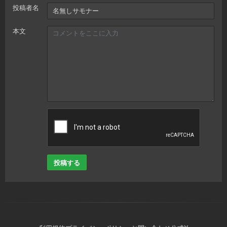
投稿者名
本文
投稿する