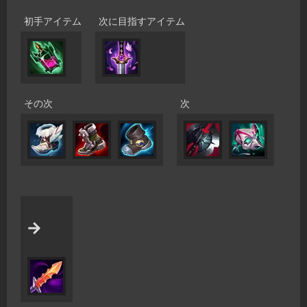
初手アイテム
次に目指すアイテム
その次
次