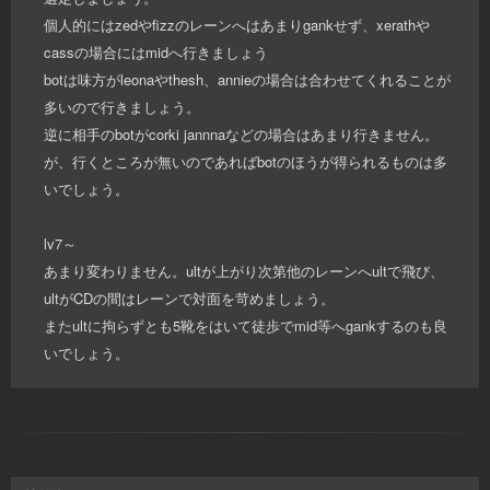
個人的にはzedやfizzのレーンへはあまりgankせず、xerathや
cassの場合にはmidへ行きましょう
botは味方がleonaやthesh、annieの場合は合わせてくれることが
多いので行きましょう。
逆に相手のbotがcorki jannnaなどの場合はあまり行きません。
が、行くところが無いのであればbotのほうが得られるものは多
いでしょう。
lv7～
あまり変わりません。ultが上がり次第他のレーンへultで飛び、
ultがCDの間はレーンで対面を苛めましょう。
またultに拘らずとも5靴をはいて徒歩でmid等へgankするのも良
いでしょう。