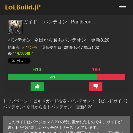
ビルドガイド: パンテオン - Pantheon
パンテオン: 今日から君もパンテオン 更新8.20
執筆者:
えびンモ
（最終更新日:
2018-10-17 05:21:02
）
114,563
4
610
189
76%
トップページ
>
ビルドガイド検索 - パンテオン
>
【ビルドガイド】
パンテオン: 今日から君もパンテオン 更新8.20
このガイドはバージョン
8.20
の時に書かれたものです。ガイドが
書かれた後に新しいパッチがリリースされています。
アイテム等が削除されていたり、効果が変更になっている可能性が