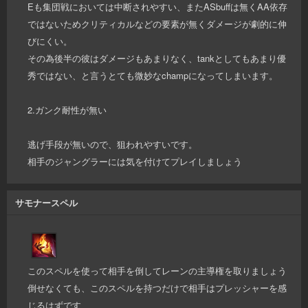
Eも集団戦においては中断されやすい、またASbuffは無くAA依存
ではないためクリティカルなどの要素が無くダメージが劇的に伸
びにくい。
その為後半の彼はダメージもあまりなく、tankとしてもあまり優
秀ではない、と言うとても微妙なchampになってしまいます。
2.ガンク耐性が無い
逃げ手段が無いので、狙われやすいです。
相手のジャングラーには気を付けてプレイしましょう
サモナースペル
このスペルを使って相手を倒してレーンの主導権を取りましょう
倒せなくても、このスペルを持つだけで相手はプレッシャーを感
じるはずです