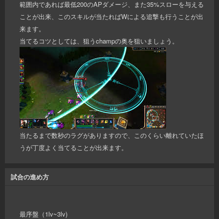
範囲内であれば最低200のAPダメージ、また35%スローを与える
ことが出来、このスキルが当たればWによる追撃も行うことが出
来ます。
当てるコツとしては、狙うchampの奥を狙いましょう。
当たるまで数秒のラグがありますので、このくらい離れていたほ
うが丁度よく当てることが出来ます。
試合の進め方
最序盤（1lv~3lv)