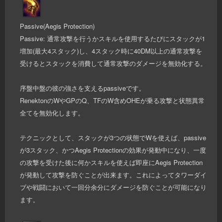
Passive(Aegis Protection)
Passive: 通常攻撃を行うかスキルを使用するたびにスタックが1
増加(最大4スタック)し、4スタック時に40DM以上の通常攻撃を
受けるとスタックを消費して通常攻撃のダメージを無効化する。
序盤中盤の彼の強さを支えるpassiveです。
RenektonのWやGPのQ、TFのW含めOHEが乗る攻撃と状態異常
全てを無効化します。
テクニックとして、スタックが3つの状態でWを使えば、passive
が3スタック、かつAegis Protectionの効果が発動中になり、一度
の攻撃を受けた後に何かスキルを使えば即座にAegis Protection
が発動して攻撃を防ぐことが出来ます。これによってタワーダイ
ブや戦闘において一回分余分にダメージを防ぐことが可能になり
ます。