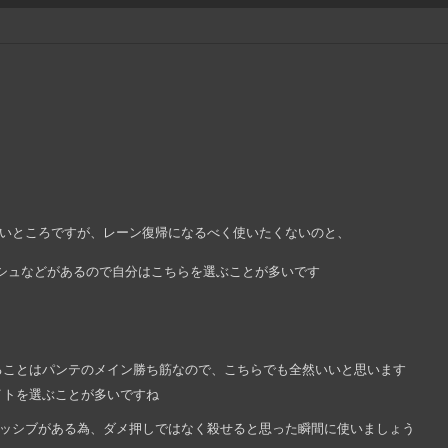
いところですが、レーン復帰になるべく使いたくないのと、
ッシュなどがあるので自分はこちらを選ぶことが多いです
ることはパンテのメイン勝ち筋なので、こちらでも全然いいと思います
ナイトを選ぶことが多いですね
ッシブがある為、ダメ押しではなく殺せると思った瞬間に使いましょう