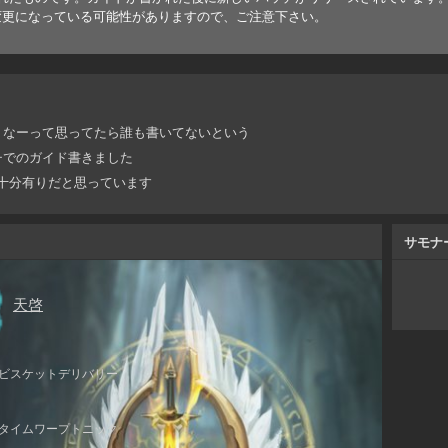
変更になっている可能性がありますので、ご注意下さい。
うなーって思ってたら誰も書いてないという
チでのガイド書きました
十分有りだと思っています
サモナ
天啓
ビスケットデリバリー
タイムワープトニック