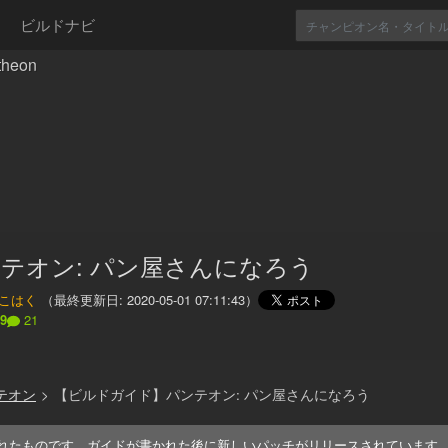
ビルドナビ
heon
テオン: パン屋さんになろう
こはく
（最終更新日:
2020-05-01 07:11:43
）
49
21
テオン
>
【ビルドガイド】パンテオン: パン屋さんになろう
れたものです。ガイドが書かれた後に新しいパッチがリリースされています