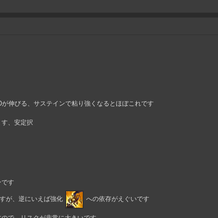
Dが伸びる、サステインで粘り強くなるとほぼこれです
ます、安定択
ンです
すが、逆にいえば強化
への依存がえぐいです
すので、リスクが非常に大きいです