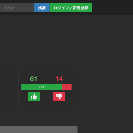
ログイン／新規登録
61
14
81%
。