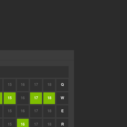
15
16
17
18
Q
15
16
17
18
W
15
16
17
18
E
15
16
17
18
R