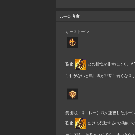
ルーン考察
キーストーン
強化
との相性が非常によく、A
これがないと集団戦が非常に弱くなり
集団戦より、レーン戦を重視したルー
強化
だけで発動するのが強いで
更に序盤コケるとマジでミニオンと化