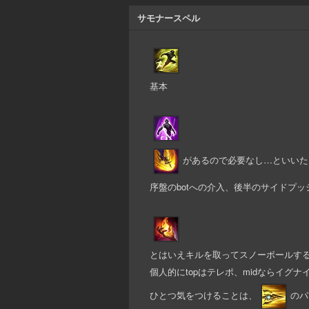
サモナースペル
基本
があるので必要なし…といいた
序盤のbotへの介入、後半のサイドプ
とはいえキルを取ってスノーボールす
個人的にtopはテレポ、midならイグ
ひとつ気をつけることは、
のパ