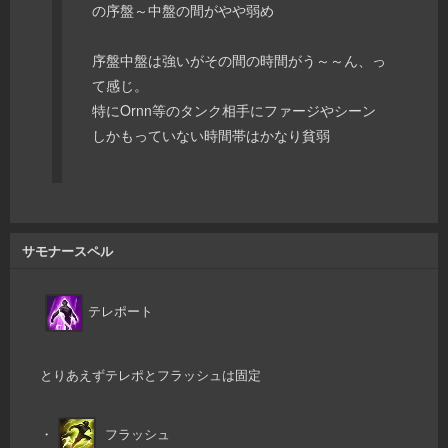
の序盤～中盤の間がやや弱め
序盤中盤は強いがその間の時間がう～～ん、っ
て感じ。
特にOrnn等のタンク相手にファージやシーン
しかもっていない時間帯はかなり貧弱
サモナースペル
テレポート
とりあえずテレポとフラッシュは固定
・
フラッシュ