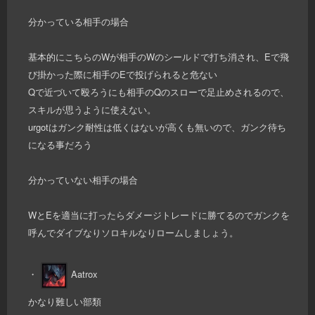
分かっている相手の場合
基本的にこちらのWが相手のWのシールドで打ち消され、Eで飛
び掛かった際に相手のEで投げられると危ない
Qで近づいて殴ろうにも相手のQのスローで足止めされるので、
スキルが思うように使えない。
urgotはガンク耐性は低くはないが高くも無いので、ガンク待ち
になる事だろう
分かっていない相手の場合
WとEを適当に打ったらダメージトレードに勝てるのでガンクを
呼んでダイブなりソロキルなりロームしましょう。
・
Aatrox
かなり難しい部類