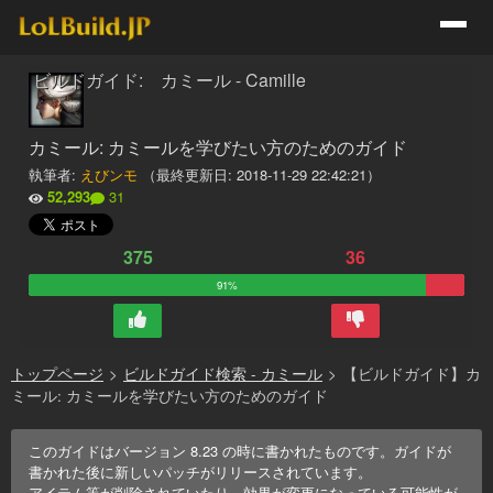
ビルドガイド: カミール - Camille
カミール: カミールを学びたい方のためのガイド
執筆者:
えびンモ
（最終更新日:
2018-11-29 22:42:21
）
52,293
31
375
36
91%
トップページ
>
ビルドガイド検索 - カミール
>
【ビルドガイド】カ
ミール: カミールを学びたい方のためのガイド
このガイドはバージョン
8.23
の時に書かれたものです。ガイドが
書かれた後に新しいパッチがリリースされています。
アイテム等が削除されていたり、効果が変更になっている可能性が