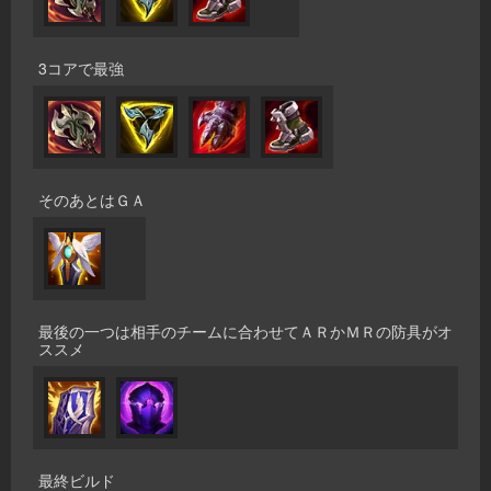
3コアで最強
そのあとはＧＡ
最後の一つは相手のチームに合わせてＡＲかＭＲの防具がオ
ススメ
最終ビルド