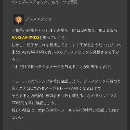
1つはプレスアタック、もう１つは彗星
プレスアタック
・相手が近接チャンピオンの場合、lv1はQを取り、狙えるなら
AA-Q-AA-強化Q
を狙っていこう。
しかし、相手がこれを警戒してまっすぐ下がるようだったり、出
来ないならAA-Q-Qで良いのでプレスアタックを発動させて下が
ろう。
これだけで相当量のダメージを与えることが出来るはずだ。
・シールドのパッシブを常に確認しよう。プレスタックを持つと
言うことはQでのダメージトレードが多くなるはずで、
そうすると必然的に被弾する回数も増える。なのでパッシブの
CD時間を常に確認しよう。
難しい場合は、大体EのCD＝シールドのCD時間と把握しておけ
ばいい