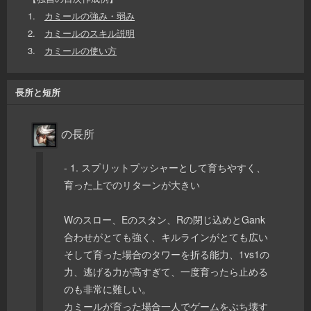
1.
カミールの強み・弱み
2.
カミールのスキル説明
3.
カミールの使い方
長所と短所
の長所
- 1. スプリットプッシャーとして育ちやすく、
育った上でのリターンが大きい
Wのスロー、Eのスタン、Rの閉じ込めとGank
合わせがとても強く、キルラインがとても広い
そして育った場合のタワーを折る能力、1vs1の
力、逃げる力が高すぎて、一度育ったら止める
のも非常に難しい。
カミールが育った場合一人でゲームをぶち壊す