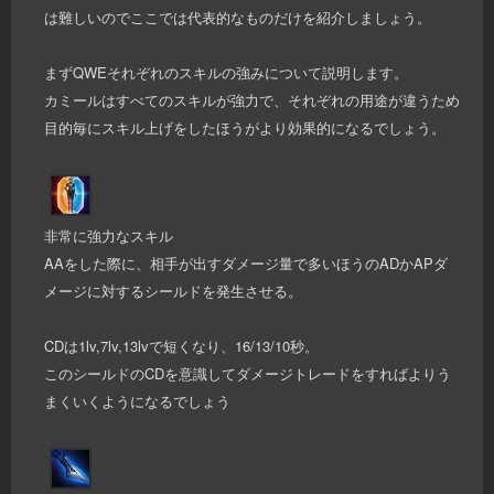
は難しいのでここでは代表的なものだけを紹介しましょう。
まずQWEそれぞれのスキルの強みについて説明します。
カミールはすべてのスキルが強力で、それぞれの用途が違うため
目的毎にスキル上げをしたほうがより効果的になるでしょう。
非常に強力なスキル
AAをした際に、相手が出すダメージ量で多いほうのADかAPダ
メージに対するシールドを発生させる。
CDは1lv,7lv,13lvで短くなり、16/13/10秒。
このシールドのCDを意識してダメージトレードをすればよりう
まくいくようになるでしょう