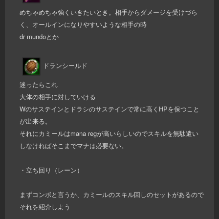
めちゃめちゃ強くいきたいとき。相手からダメージを受けづら
く、オールインになりやすいような相手の時
dr mundoとか
ドランシールド
迷ったらこれ
大体の相手に対していける
Wのサステインとドラシのサステインで常に高くHPを保つこと
が出来る。
それにカミールはmana regが高いらしいのでスキルを無駄遣い
しなければそこまでマナは必要ない。
・立ち回り（レーン）
まずコンボと言うか、カミールのスキル回しのセットがあるので
それを紹介しよう