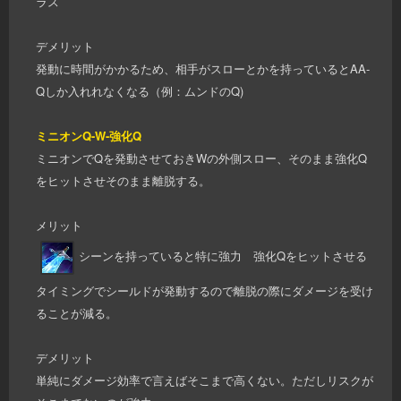
ラス
デメリット
発動に時間がかかるため、相手がスローとかを持っているとAA-
Qしか入れれなくなる（例：ムンドのQ)
ミニオンQ-W-強化Q
ミニオンでQを発動させておきWの外側スロー、そのまま強化Q
をヒットさせそのまま離脱する。
メリット
シーンを持っていると特に強力 強化Qをヒットさせる
タイミングでシールドが発動するので離脱の際にダメージを受け
ることが減る。
デメリット
単純にダメージ効率で言えばそこまで高くない。ただしリスクが