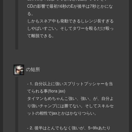
CDの影響で最初16秒のEが後半は7秒とかにな
る。
しかもスネア中も発動できるしレンジ長すぎる
しやばいすごい。そしてタワーを殴るだけ殴っ
て離脱できる。
の短所
- 1. 自分以上に強いスプリットプッシャーを当
てられる事(fiora jax)
タイマンもめちゃんこ強い、強い、が、自分よ
り強いチャンプには勝てない。そしてスキルセ
ットの相性でjaxとかはかなりつらい。
- 2. 後半はとんでもなく強いが、5~9lvあたり