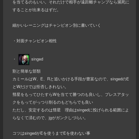
を当てるのもいい。それだけで相手が遠距離チャンプなら瀕死に
することが出来るはずだ。
細かいレーニングはチャンピオン別に書いていく
・対面チャンピオン相性
・
singed
割と簡単な部類
カミールはW、E、Rと追いかける手段が豊富なので、singedのE
とWだけでは拒否しきれない。
彗星をもってひたすらWを当てて勝つのも良いし、プレスアタッ
クをもってがっつり削るのもどちらでも良い
ただし、安定するのは彗星 理由はsingedに投げられる範囲によ
らなくて済むので、jgがガンクしづらい。
コツはsingedがEを使うまでEを使わない事