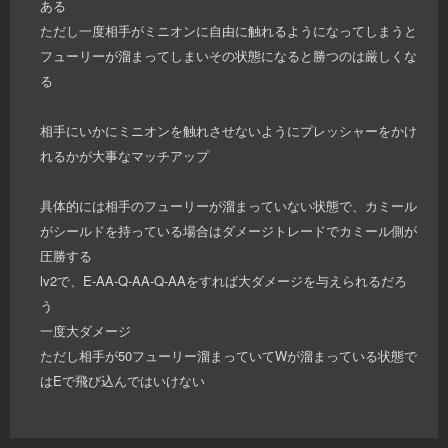
ある
ただし一度相手がミニオンに自由に触れるようになってしまうと
フューリーが溜まってしまいその状態になると勝つのは厳しくな
る
相手にいかにミニオンを触れさせないようにプレッシャーをかけ
れるかが大事なマッチアップ
具体的には相手のフューリーが溜まっていない状態で、カミール
がシールドを持っている場合はダメージトレードでカミール側が
圧勝する
lv2で、E-AA-Q-AA-Q-AAをすれば大ダメージを与えられるだろ
う
一度大ダメージ
ただし相手が50フューリー溜まっていてWが溜まっている状態で
はEで飛び込んではいけない