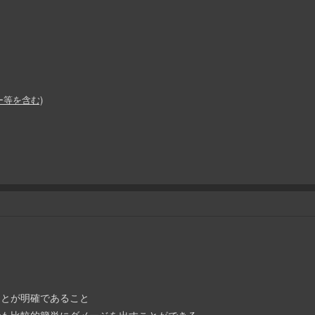
ー等を含む)
ることが明確であること
な方でも比較的簡単にダメージを出すことができる