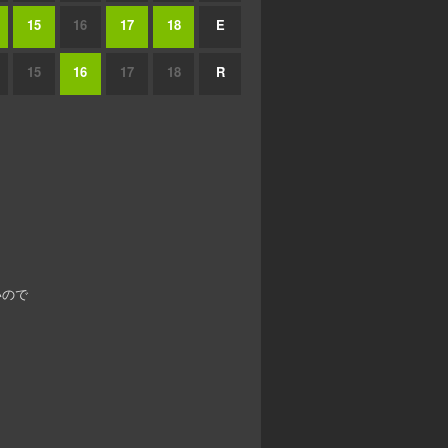
15
16
17
18
E
15
16
17
18
R
いので