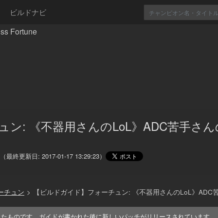
ビルドナビ
Fortune
ュン: 《不器用さんのLoL》ADC苦手さ
（最終更新日:
2017-01-17 13:29:23
）
ォーチュン
>
【ビルドガイド】フォーチュン: 《不器用さんのLoL》ADC
れたものです。ガイドが書かれた後に新しいパッチがリリースされています。