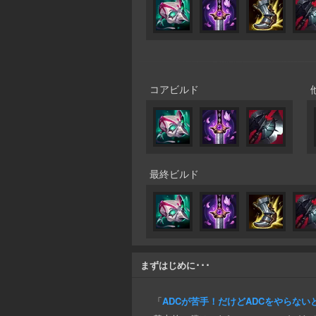
コアビルド
最終ビルド
まずはじめに･･･
「
ADCが苦手！だけどADCをやらな