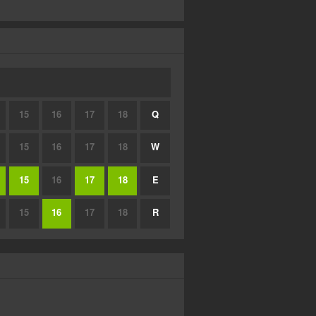
15
16
17
18
Q
15
16
17
18
W
15
16
17
18
E
15
16
17
18
R