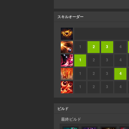
スキルオーダー
1
2
3
4
1
2
3
4
1
2
3
4
1
2
3
4
ビルド
最終ビルド