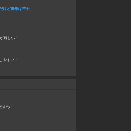
だけど操作は苦手
」
)が難しい！
しやすい！
ですね！