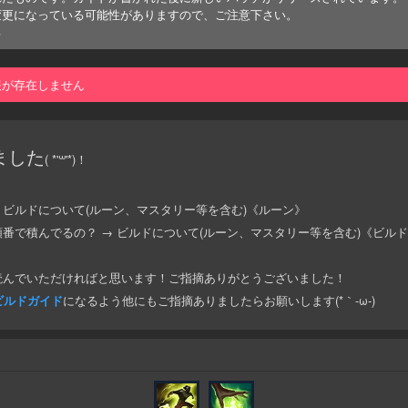
変更になっている可能性がありますので、ご注意下さい。
る
報が存在しません
ました
( *'꒳'*)！
 ビルドについて(ルーン、マスタリー等を含む)《ルーン》
番で積んでるの？ → ビルドについて(ルーン、マスタリー等を含む)《ビル
読んでいただければと思います！ご指摘ありがとうございました！
ビルドガイド
になるよう他にもご指摘ありましたらお願いします(*｀-ω-)