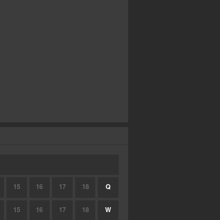
15
16
17
18
Q
15
16
17
18
W