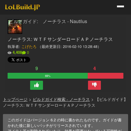
ビルドガイド: ノーチラス - Nautilus
ノーチラス: ＷＴＦサンダーロードＡＰノーチラス
執筆者:
こげたろ
（最終更新日:
2016-02-10 13:28:48
）
4,408
0
9
4
69%
トップページ
>
ビルドガイド検索 - ノーチラス
>
【ビルドガイド】
ノーチラス: ＷＴＦサンダーロードＡＰノーチラス
このガイドはバージョン
6.2
の時に書かれたものです。ガイドが書
かれた後に新しいパッチがリリースされています。
アイテム等が削除されていたり、効果が変更になっている可能性が