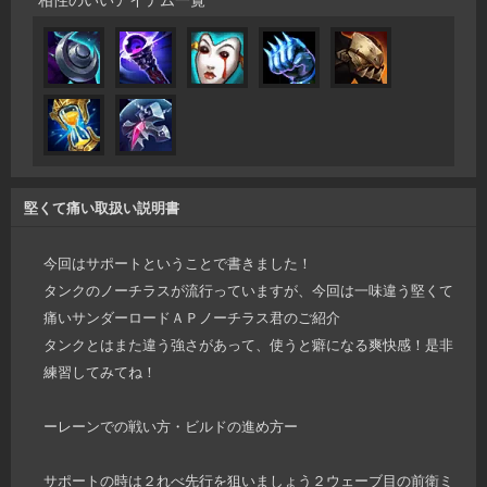
堅くて痛い取扱い説明書
今回はサポートということで書きました！
タンクのノーチラスが流行っていますが、今回は一味違う堅くて
痛いサンダーロードＡＰノーチラス君のご紹介
タンクとはまた違う強さがあって、使うと癖になる爽快感！是非
練習してみてね！
ーレーンでの戦い方・ビルドの進め方ー
サポートの時は２れべ先行を狙いましょう２ウェーブ目の前衛ミ