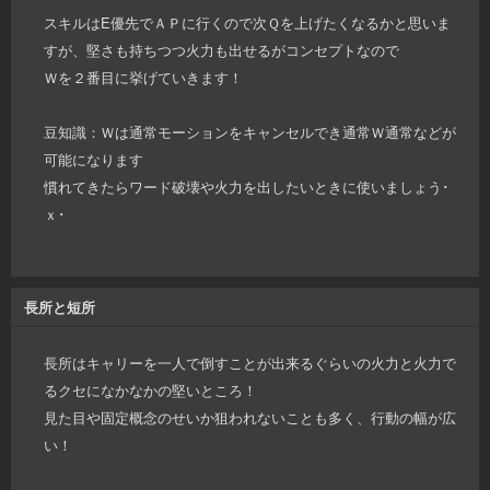
スキルはE優先でＡＰに行くので次Ｑを上げたくなるかと思いま
すが、堅さも持ちつつ火力も出せるがコンセプトなので
Ｗを２番目に挙げていきます！
豆知識：Ｗは通常モーションをキャンセルでき通常Ｗ通常などが
可能になります
慣れてきたらワード破壊や火力を出したいときに使いましょう･
ｘ･
長所と短所
長所はキャリーを一人で倒すことが出来るぐらいの火力と火力で
るクセになかなかの堅いところ！
見た目や固定概念のせいか狙われないことも多く、行動の幅が広
い！