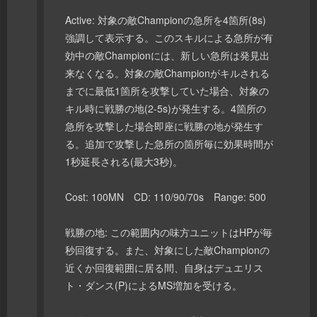
Active: 対象の敵Championの急所を4箇所(8s)
強調して表示する。このスキルによる急所が有
効中の敵Championには、新しい急所は発見出
来なくなる。対象の敵Championがキルされる
までに最低1箇所を攻撃していた場合、対象の
キル時に戦勝の地(2-5s)が発生する。4箇所の
急所を攻撃した場合即座に戦勝の地が発生す
る。追加で攻撃した急所の箇所毎に効果時間が
1秒延長される(最大3秒)。
Cost: 100MN CD: 110/90/70s Range: 500
戦勝の地: この範囲内の味方ユニットはHPが毎
秒回復する。また、対象にした敵Championの
近くか回復範囲に居る間、自身はデュエリス
ト・ダンス(P)によるMS増加を受ける。