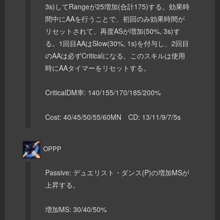
3s)してRangeが25増加(合計175)する。効果時
間中にAAを行うことで、初回のみ効果時間が
リセットされて、再度ASが増加(50%, 3s)す
る。1回目AAはSlow(30%, 1s)を付与し、2回目
のAAは必ずCriticalになる。このスキルは使用
時にAAタイマーをリセットする。
CriticalDM率: 140/155/170/185/200%
Cost: 40/45/50/55/60MN CD: 13/11/9/7/5s
OPPP
Passive: デュエリスト・ダンス(P)の増加MSが
上昇する。
増加MS: 30/40/50%