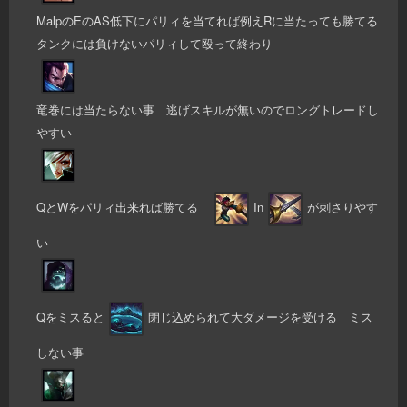
MalpのEのAS低下にパリィを当てれば例えRに当たっても勝てる
タンクには負けないパリィして殴って終わり
竜巻には当たらない事 逃げスキルが無いのでロングトレードし
やすい
QとWをパリィ出来れば勝てる
In
が刺さりやす
い
Qをミスると
閉じ込められて大ダメージを受ける ミス
しない事