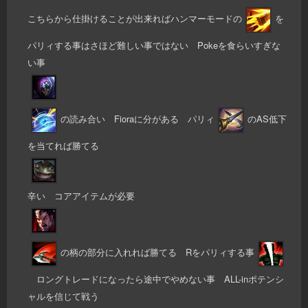
こちらから仕掛けることが出来ればハンマーモードの
を
パリィする事はさほど難しい事ではない Pokeを食らいすぎな
い事
の読み合い Fioraに分がある パリィ
のAS低下
を当てれば勝てる
辛い コアアイテムが必要
の柄の部分に入れれば勝てる Rをパリィする事
ロングトレードになったら途中でやめない事 ALL-inポテンシ
ャルを信じて戦う