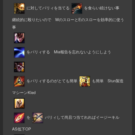
に対してパリィを当てる
を食らい続けない事
継続的に殴りたいので WのスローとEのスローを効率的に使う
事
をパリィする Mia報告を忘れないようにしよう
をパリィするのがとても簡単
も簡単 Stun製造
マシーンKled
を
パリィして尚且つ当てれればイージーキル
AS低下OP