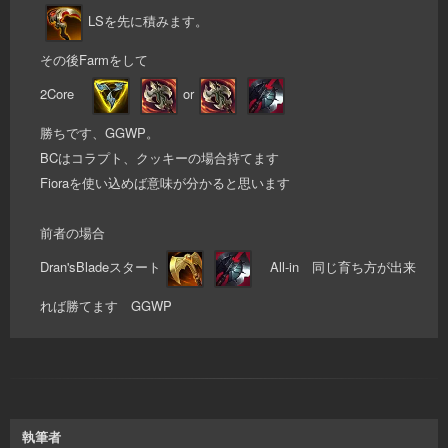
LSを先に積みます。
その後Farmをして
2Core
or
勝ちです、GGWP。
BCはコラプト、クッキーの場合持てます
Fioraを使い込めば意味が分かると思います
前者の場合
Dran'sBladeスタート
All-in 同じ育ち方が出来
れば勝てます GGWP
執筆者