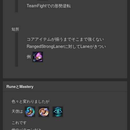
TeamFightでの形勢逆転
短所
コアアイテムが揃うまでそこまで強くない
RangedStrongLanerに対してLaneがきつい
例
RuneとMastery
色々と変わりましたが
天啓は
これです
他のパターンだと