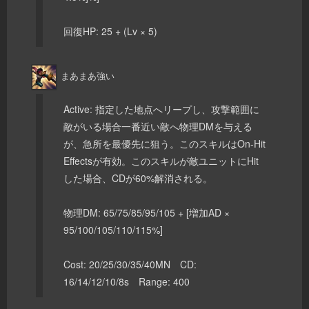
回復HP: 25 + (Lv × 5)
まあまあ強い
Active: 指定した地点へリープし、攻撃範囲に
敵がいる場合一番近い敵へ物理DMを与える
が、急所を最優先に狙う。このスキルはOn-Hit
Effectsが有効。このスキルが敵ユニットにHit
した場合、CDが60%解消される。
物理DM: 65/75/85/95/105 + [増加AD ×
95/100/105/110/115%]
Cost: 20/25/30/35/40MN CD:
16/14/12/10/8s Range: 400