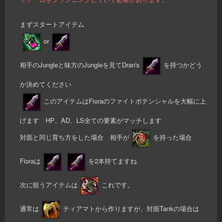
まずスタートアイテム
or
相手のJungleと味方のJungleを見てDran's
を持つかどう
か決めてください
このアイテムはFioraのファイトポテンシャルを大幅に上
げます HP、AD、LS全ての要素がマッチします
対面と同じ育ち方をした場合 相手が
を持った場合
Fioraは
を2本持てますね
次に狙うアイテムは
これです。
通常は
ティアマトから作りますが、対面Tankの場合は