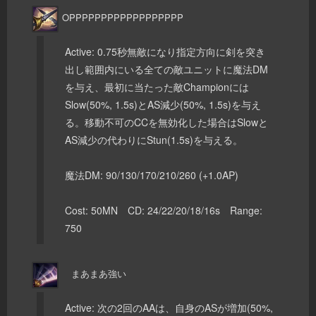
OPPPPPPPPPPPPPPPPPP
Active: 0.75秒無敵になり指定方向に剣を突き
出し範囲内にいる全ての敵ユニットに魔法DM
を与え、最初に当たった敵Championには
Slow(50%, 1.5s)とAS減少(50%, 1.5s)を与え
る。移動不可のCCを無効化した場合はSlowと
AS減少の代わりにStun(1.5s)を与える。
魔法DM: 90/130/170/210/260 (+1.0AP)
Cost: 50MN CD: 24/22/20/18/16s Range:
750
まあまあ強い
Active: 次の2回のAAは、自身のASが増加(50%,