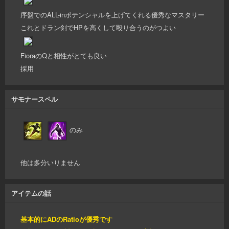
序盤でのALL-inポテンシャルを上げてくれる優秀なマスタリー
これとドラン剣でHPを高くして殴り合うのがつよい
FioraのQと相性がとても良い
採用
サモナースペル
のみ
他は多分いりません
アイテムの話
基本的にADのRatioが優秀です