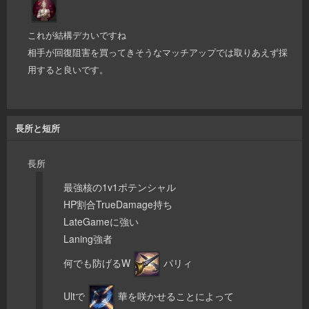
これが結構デカいですね
相手が回復阻害を買ってきそうなマッチアップでは取りあえず採
用すると良いです。
長所と短所
長所
最強核の1v1ポテンシャル
HP割合TrueDamage持ち
LateGameに強い
Laning強者
何でも防げるW
パリィ
Ultで
華を咲かせることによって