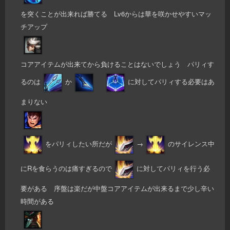
を突くことが出来れば勝てる Lv6からは華を咲かせやすいマッ
チアップ
コアアイテムが出来てから負けることはないでしょう パリィす
るのは
か
に対してパリィする必要はあ
まりない
をパリィしたい所だが
→
のサイレンス中
にRを食らうのは痛すぎるので
に対してパリィを行う必
要がある 序盤は楽だが中盤コアアイテムが出来るまで少し辛い
時間がある