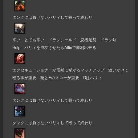
タンクには負けないパリィして殴って終わり
辛い とても辛い ドランシールド 忍者足袋 ドラン剣
Help パリィを成功させたらAllinで勝利出来る
エクセキューショナーが候補に挙がるマッチアップ 追いかけて
殴る事が重要 靴とEのスローが重要 Rはパリィ
タンクには負けないパリィして殴って終わり
タンクには負けないパリィして殴って終わり