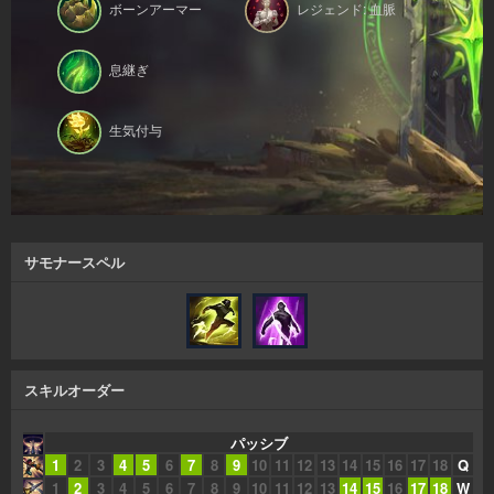
ボーンアーマー
レジェンド: 血脈
息継ぎ
生気付与
サモナースペル
スキルオーダー
パッシブ
1
2
3
4
5
6
7
8
9
10
11
12
13
14
15
16
17
18
Q
1
2
3
4
5
6
7
8
9
10
11
12
13
14
15
16
17
18
W