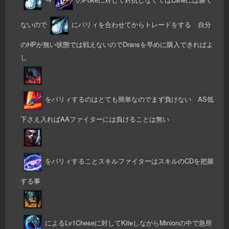
→
のPokeに対して対抗しなくてはLaneには勝て
ないので
にパリィを合わせてからトレードをする 自分
のHPが無い状態では戦えないのでDransを早めに購入できればよ
し
をパリィするのはとても簡単なのでまず負けない AS低
下さえ入ればAAファイターには負けることは無い
をパリィすることスキルファイターはスキルのCDを把握
する事
によるLv1Cheseに対してKiteしながらMinionの中で急所