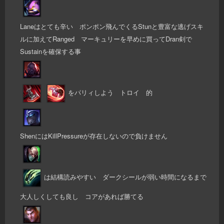
Laneはとても辛い ポンポン飛んでくるStunと豊富な逃げスキ
ルに加えてRanged マーキュリーを早めに買ってDran剣で
Sustainを確保する事
をパリィしよう トロイ 的
ShenにはKillPressureが存在しないので負けません
は結構読みやすい ダークシールが弱い時間になるまで
大人しくしても良し コアがあれば勝てる