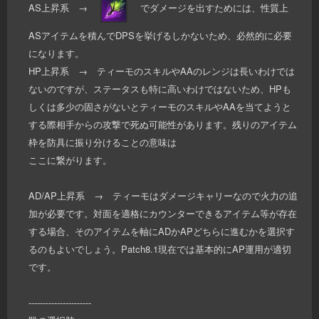
AS上昇系 →
でダメージを出すためには、性質上
ASアイテムを積んでDPSを挙げるしかないため、必然的に必要
になります。
HP上昇系 → ティーモのスキルやAAのレンジは長いわけでは
ないのですが、ステータスも特に高いわけではないため、HPも
しくは多少の固さがないとティーモのスキルやAAを当てようと
する際相手からの攻撃で死ぬ可能性があります。残りのアイテム
枠を防具に振り分けることの意味は
ここに繋がります。
AD/AP上昇系 → ティーモはダメージキャリーなので火力の追
加が必要です。対面を適格にカウンターできるアイテム等が存在
する場合、そのアイテムを軸にADかAPどちらに進むかを選択す
るのもよいでしょう。Patch8.1現在では基本的にAP運用が適切
です。
----------------------