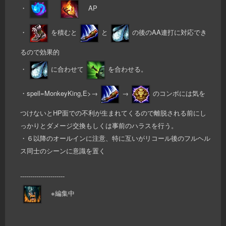
・
AP
・
を積むと
と
の後のAA連打に対応でき
るので効果的
・
に合わせて
を合わせる。
・spell=MonkeyKing,E>→
→
のコンボには気を
つけないとHP面での不利が生まれてくるので離脱される前にし
っかりとダメージ交換もしくは事前のハラスを行う。
・６以降のオールインに注意、特に互いがリコール後のフルヘル
ス同士のシーンに意識を置く
----------------------
※編集中