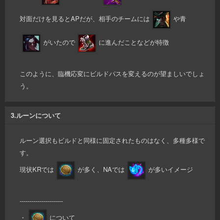
対面だけを見るとAPだが、相手のチームには
や青
がいたので
に進んだことなどが特徴
このように、臨機応変にビルドパスを変えるのが望ましいでしょ
う。
3.ルーンについて
ルーン選択もビルドと同様に固定されたものはなく、多種多様で
す。
現状KRでは
が多く、NAでは
が多いイメージ
----------------------
・
について