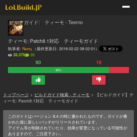
ビルドガイド: ティーモ - Teemo
ティーモ: Patch8.1対応 ティーモガイド
執筆者:
Nunц
（最終更新日:
2018-02-22 08:02:01
）
38,078
35
90
18
83%
トップページ
>
ビルドガイド検索 - ティーモ
>
【ビルドガイド】テ
ィーモ: Patch8.1対応 ティーモガイド
このガイドはバージョン
8.4
の時に書かれたものです。ガイドが書
かれた後に新しいパッチがリリースされています。
アイテム等が削除されていたり、効果が変更になっている可能性が
ありますので、ご注意下さい。