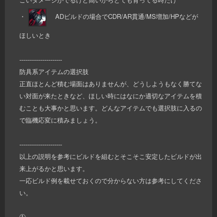
・
ADビルドの場合でCDR/AR貫通/MS増加/HPなどが
ほしいとき
----------------------
防具系アイテムの選択肢
正直ほとんど積む場面はありませんが、どうしようもなく勝てな
い対面が来たときなど、ほしい時にはなにか適切なアイテムを積
むことも大事かと思います。どんなアイテムでも選択肢に入るの
で臨機応変に積みましょう。
----------------------
以上の説明を参考にビルドを組むとそこそこ安定したビルドが出
来上がるかと思います。
一応ビルド例を載せておくので分からない方は参考にしてくださ
い。
①