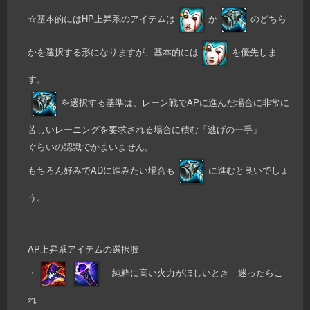
☆基本的にはHP上昇系のアイテムは
か
のどちら
かを選択する形になりますが、基本的には
を優先しま
す。
を選択する基準は、レーン戦でAPに進んだ場合に非常に
苦しいレーニングを要求される場合に積む「逃げの一手」
ぐらいの認識でかまいません。
もちろん好みでADに進みたい場合も
に進むと良いでしょ
う。
----------------------
AP上昇系アイテムの選択肢
・
純粋に高い火力がほしいとき 迷ったらこ
れ