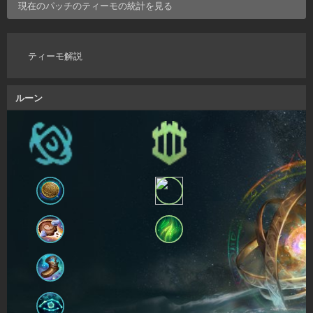
現在のパッチの
ティーモ
の統計を見る
ティーモ解説
ルーン