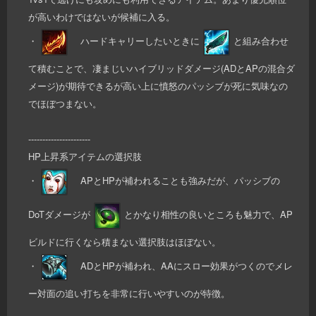
が高いわけではないが候補に入る。
・
ハードキャリーしたいときに
と組み合わせ
て積むことで、凄まじいハイブリッドダメージ(ADとAPの混合ダ
メージ)が期待できるが高い上に憤怒のパッシブが死に気味なの
でほぼつまない。
----------------------
HP上昇系アイテムの選択肢
・
APとHPが補われることも強みだが、パッシブの
DoTダメージが
とかなり相性の良いところも魅力で、AP
ビルドに行くなら積まない選択肢はほぼない。
・
ADとHPが補われ、AAにスロー効果がつくのでメレ
ー対面の追い打ちを非常に行いやすいのが特徴。