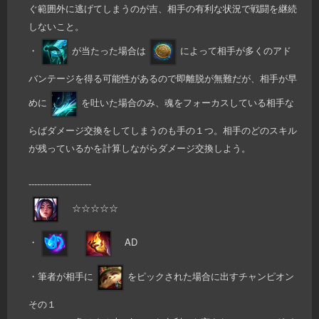
ぐ範囲外に逃げてしまうのが吉、相手の有利な状況で戦闘を継続
しないこと。
・
が当たった場合は
によって相手が多くのアド
バンテージを得る可能性があるので即離脱が無難だが、相手が早
めに
を吐いた場合のみ、魂をフォーカスしている相手な
らばダメージ交換をしてしまうのも手の１つ。相手のどのスキル
が残っているかを計算しながらダメージ交換しよう。
----------------------
☆☆☆☆☆
・
AD
・筆者が相手に
をピックされた場合に出すチャンピオン
その１