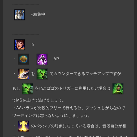
----------------------
※編集中
----------------------
☆
・
AP
・
を
でカウンターできるマッチアップですが、
もし
をねこばばのトリガーに利用したい場合は
でMSを上げて逃げましょう。
・AAハラスが比較的フリーで行える分、プッシュしがちなので
ワーディングは怠らないようにしましょう。
・
のパッシブの対象になっている場合は、普段自分が相