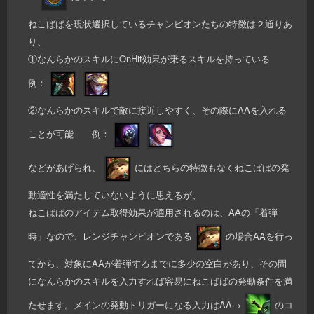
ねこばばを現状選択しているチャンピオンたちの特徴は２通りあ
り、
①なんらかのスキルにOnHit効果が乗るスキルを持っている
例：
②なんらかのスキルで敵に接近しやすく、その際にAAを入れる
ことが可能 例：
などがあげられ、
にはどちらの特徴もなくねこばばの発
動適性を満たしていないように思えるが、
ねこばばのアイテム取得効果が適用されるのは、AAの「着弾
時」なので、レンジチャンピオンである
の場合AAを行っ
てから、対象にAAが着弾するまでに多少の空白があり、その間
になんらかのスキルを入力すれば容易にねこばばの発動条件を満
たせます。メインの発動トリガーになる入力はAA→
のコ