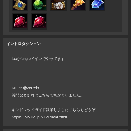
イントロダクション
topかjungleメインでやってます
twitter @veilerlol
質問などあればこちらでもかまいません。
キンドレッドガイド執筆しましたこちらもどうぞ
https://lolbuild.jp/build/detail/3036