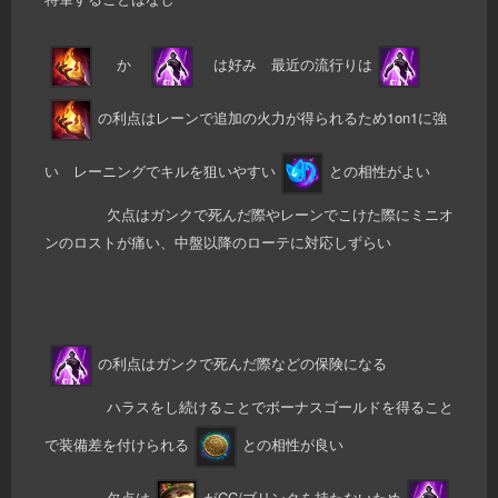
か
は好み 最近の流行りは
の利点はレーンで追加の火力が得られるため1on1に強
い レーニングでキルを狙いやすい
との相性がよい
欠点はガンクで死んだ際やレーンでこけた際にミニオ
ンのロストが痛い、中盤以降のローテに対応しずらい
の利点はガンクで死んだ際などの保険になる
ハラスをし続けることでボーナスゴールドを得ること
で装備差を付けられる
との相性が良い