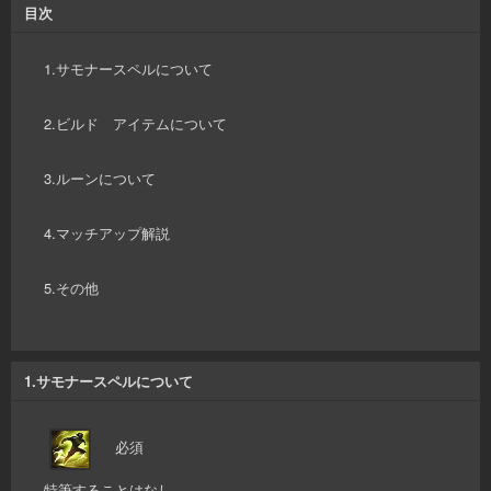
目次
1.サモナースペルについて
2.ビルド アイテムについて
3.ルーンについて
4.マッチアップ解説
5.その他
1.サモナースペルについて
必須
特筆することはなし