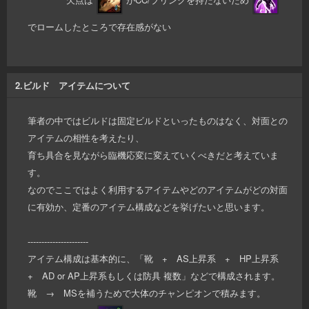
欠点は
がCC/ブリンクを持たないため
でロームしたところで存在感がない
2.ビルド アイテムについて
筆者の中ではビルドは固定ビルドといったものはなく、対面との
アイテムの相性を考えたり、
育ち具合を見ながら臨機応変に変えていくべきだと考えていま
す。
なのでここではよく利用するアイテムやどのアイテムがどの対面
に有効か、定番のアイテム構成などを挙げたいと思います。
----------------------
アイテム構成は基本的に、「靴 + AS上昇系 + HP上昇系
+ AD or AP上昇系もしくは防具 複数」などで構成されます。
靴 → MSを補うためで大体のチャンピオンで積みます。