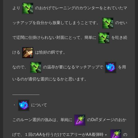
より
のおかげでレーニングのカウンターをとれていたマ
ッチアップを自分から放棄してしまうことです。
のせい
で迂闊に仕掛けられない対面にとって、簡単に
を吐き続
ける
は恰好の餌です。
なので、
の温存が要になるマッチアップで
を用
いるのが適切な選択になるかと思います。
----------------------
・
について
このルーン選択の強みは、単純に
のDoTダメージのおか
げで、１回のAAを行うだけでエアリーがAA着弾時 +
の