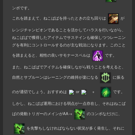
ンボです。
これを踏まえて、ねこばばを持ったときの立ち回りは
が
レンジチャンピオンであることを活かしてハラスを行いながら、
ねこばばで獲得したアイテムでサステインも確保しつつレーニン
グを有利にコントロールするのが主な戦法になります。このこと
を踏まえると、相性の良いサモナースペルは
です。
また、ねこばばでアイテムを確保しながら戦うことを考えると、
自然とサブルーンはレーニングの維持が楽になる
に振る
のが適切でしょう。おすすめは
or
+
です。
しかし、ねこばば運用における弱点が一点存在し、それはねこば
ばの発動トリガーのメインがAA→
のコンボなだけに、
を先撃ちしなければならない状況が多く発生し、それに