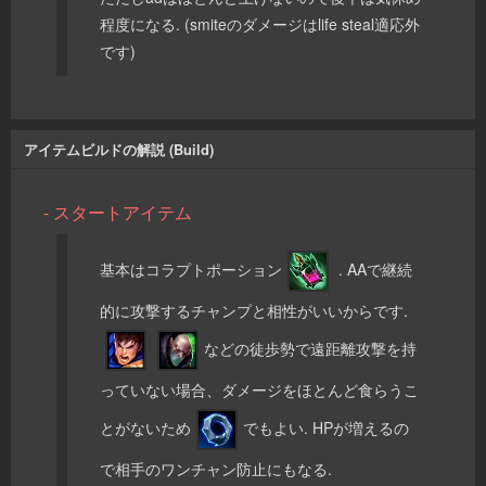
程度になる. (smiteのダメージはlife steal適応外
です)
アイテムビルドの解説 (Build)
- スタートアイテム
基本はコラプトポーション
. AAで継続
的に攻撃するチャンプと相性がいいからです.
などの徒歩勢で遠距離攻撃を持
っていない場合、ダメージをほとんど食らうこ
とがないため
でもよい. HPが増えるの
で相手のワンチャン防止にもなる.