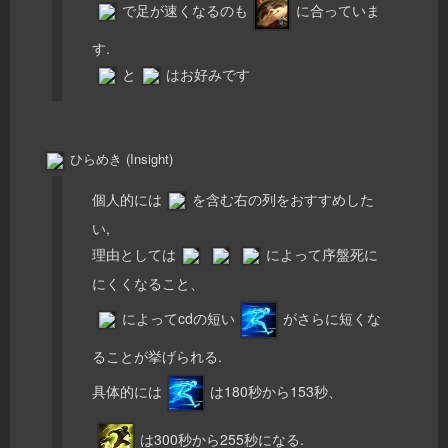
で足が速くなるのも
に合っていま
す.
と
はお好みです
ひらめき (Insight)
個人的には
を含む右の列をおすすめした
い,
理由としては
によって序盤死に
にくくなること、
によってcdの短い
がさらに短くな
ることが挙げられる.
具体的には
は180秒から153秒、
は300秒から255秒になる.