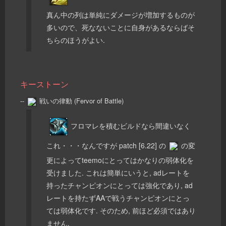
真ん中の列は単純にダメージが増加するものが
多いので、死なないことに自身があるならばそ
ちらのほうがよい.
キーストーン
--
戦いの律動 (Fervor of Battle)
フロマレを積むビルドなら間違いなく
これ・・・なんですが patch [6.22] の
の変
更によってteemoにとってはかなりの弱体化を
受けました. これは簡単にいうと, adレートを
持ったチャンピオンにとっては強化であり, ad
レートを持たずAAで戦うチャンピオンにとっ
ては弱体化です. そのため, 前ほど必須ではあり
ません.