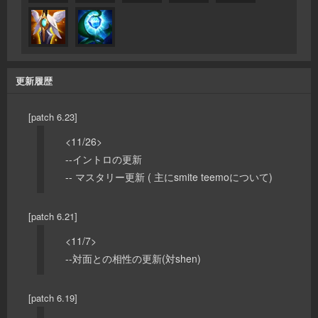
更新履歴
[patch 6.23]
<11/26>
--イントロの更新
-- マスタリー更新 ( 主にsmite teemoについて)
[patch 6.21]
<11/7>
--対面との相性の更新(対shen)
[patch 6.19]