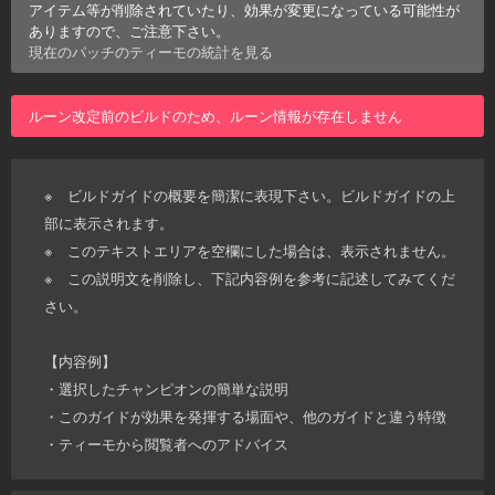
アイテム等が削除されていたり、効果が変更になっている可能性が
ありますので、ご注意下さい。
現在のパッチの
ティーモ
の統計を見る
ルーン改定前のビルドのため、ルーン情報が存在しません
※ ビルドガイドの概要を簡潔に表現下さい。ビルドガイドの上
部に表示されます。
※ このテキストエリアを空欄にした場合は、表示されません。
※ この説明文を削除し、下記内容例を参考に記述してみてくだ
さい。
【内容例】
・選択したチャンピオンの簡単な説明
・このガイドが効果を発揮する場面や、他のガイドと違う特徴
・ティーモから閲覧者へのアドバイス