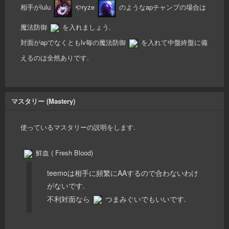
相手がlulu
やryze
のようなapチャンプの場合は
魔法防御
を入れましょう.
対面がapでなくともlv毎の魔法防御
を入れて中盤終盤に備
えるのは全然ありです.
マスタリー (Mastery)
使っているマスタリーの説明をします.
鮮血 ( Fresh Blood)
teemoは相手に頻繁にAAするので合わないわけ
がないです.
不利対面なら
つまみぐいでもいいです.