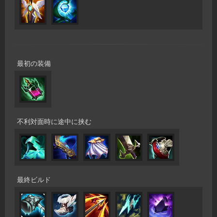
最初の装備
不利対面時に途中に挟む
最終ビルド