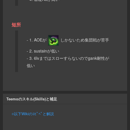
短所
- 1. AOEが
しかないため集団戦が苦手
- 2. sustainが低い
- 3. 6lvまではスローすらないのでgank耐性が
低い
Teemoのスキル(Skills)と補足
○以下Wikiのｺﾋﾟﾍﾟと解説