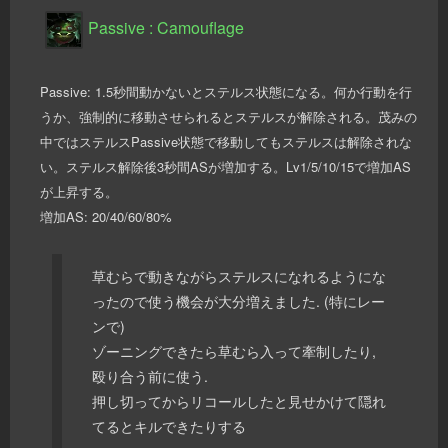
Passive : Camouflage
Passive: 1.5秒間動かないとステルス状態になる。何か行動を行
うか、強制的に移動させられるとステルスが解除される。茂みの
中ではステルスPassive状態で移動してもステルスは解除されな
い。ステルス解除後3秒間ASが増加する。Lv1/5/10/15で増加AS
が上昇する。
増加AS: 20/40/60/80%
草むらで動きながらステルスになれるようにな
ったので使う機会が大分増えました. (特にレー
ンで)
ゾーニングできたら草むら入って牽制したり,
殴り合う前に使う.
押し切ってからリコールしたと見せかけて隠れ
てるとキルできたりする