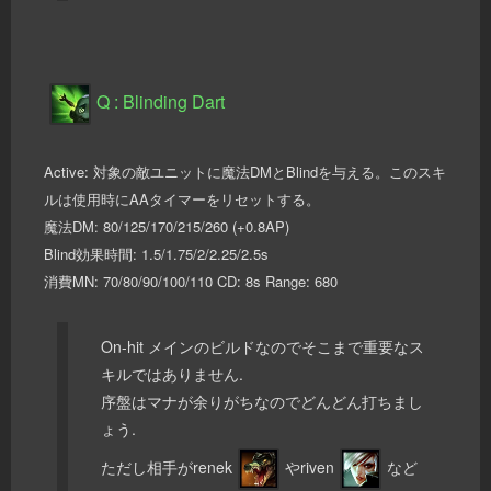
Q : Blinding Dart
Active: 対象の敵ユニットに魔法DMとBlindを与える。このスキ
ルは使用時にAAタイマーをリセットする。
魔法DM: 80/125/170/215/260 (+0.8AP)
Blind効果時間: 1.5/1.75/2/2.25/2.5s
消費MN: 70/80/90/100/110 CD: 8s Range: 680
On-hit メインのビルドなのでそこまで重要なス
キルではありません.
序盤はマナが余りがちなのでどんどん打ちまし
ょう.
ただし相手がrenek
やriven
など