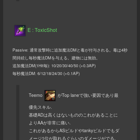
E : ToxicShot
Passive: 通常攻撃時に追加魔法DMと毒が付与される。毒は4秒
間持続し毎秒魔法DMを与える。建物には無効。
追加魔法DM(1Hit毎): 10/20/30/40/50 (+0.3AP)
毎秒魔法DM: 6/12/18/24/30 (+0.1AP)
Teemo
がTop laneで強い要因であり最
優先スキル.
基礎ADは高くはないもののこれがあることに
よりAAが非常に痛い.
これがあるからASビルドやtankyビルドでもダ
メージ1位が取れるぐらいのダメージがでる.