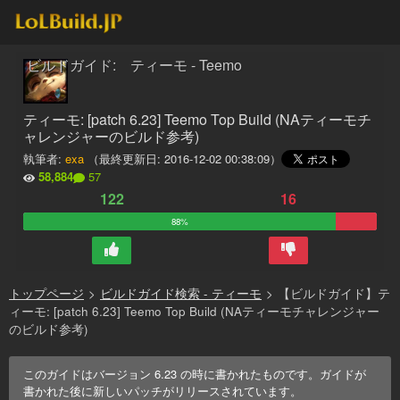
ビルドガイド: ティーモ - Teemo
ティーモ: [patch 6.23] Teemo Top Build (NAティーモチ
ャレンジャーのビルド参考)
執筆者:
exa
（最終更新日:
2016-12-02 00:38:09
）
58,884
57
122
16
88%
トップページ
>
ビルドガイド検索 - ティーモ
>
【ビルドガイド】テ
ィーモ: [patch 6.23] Teemo Top Build (NAティーモチャレンジャー
のビルド参考)
このガイドはバージョン
6.23
の時に書かれたものです。ガイドが
書かれた後に新しいパッチがリリースされています。