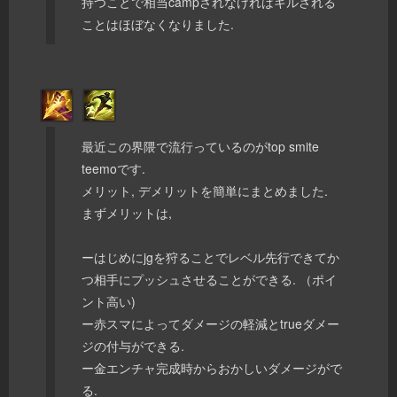
持つことで相当campされなければキルされる
ことはほぼなくなりました.
最近この界隈で流行っているのがtop smite
teemoです.
メリット, デメリットを簡単にまとめました.
まずメリットは,
ーはじめにjgを狩ることでレベル先行できてか
つ相手にプッシュさせることができる. （ポイ
ント高い)
ー赤スマによってダメージの軽減とtrueダメー
ジの付与ができる.
ー金エンチャ完成時からおかしいダメージがで
る.