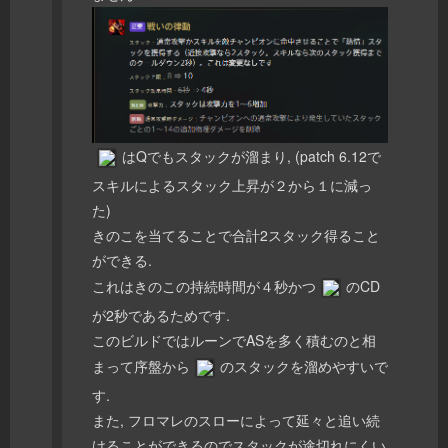
はQでもスタックが溜まり, (patch 6.12で
スキルによるスタック上昇が２から１に減っ
た)
きのこを当てることで合計2スタック得ること
ができる.
これはきのこの持続時間が４秒かつ
のCD
が2秒であるためです.
このビルドではルーンでASを多く積むのと相
まって序盤から
のスタックを溜めやすいで
す.
また, フロマレのスローによって延々と追い続
けることができるのでスタックが途切れにくい