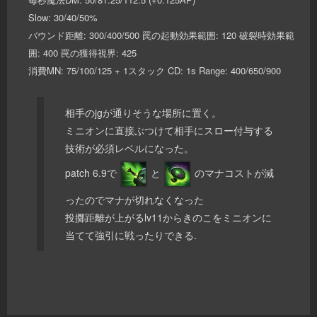
Slow: 30/40/50%
バウンド距離: 300/400/500 罠の起動効果範囲: 120 破裂時効果範
囲: 400 罠の獲得視界: 425
消費MN: 75/100/125 + 1スタック CD: 1s Range: 400/650/900
相手のjgが通りそうな場所に置く。
ミニオンに直接ぶつけて相手にスロー付与する
技術が必須レベルになった。
patch 6.9で
と
のマナコストが減
ったのでマナが切れなくなった
投擲距離が上がるlv11からきのこをミニオンに
当てて強引に戦ったりできる.