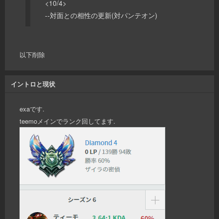
<10/4>
--対面との相性の更新(対パンテオン)
以下削除
イントロと現状
exaです.
teemoメインでランク回してます.