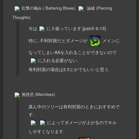
乱撃の極み ( Battering Blows)
論破 (Piercing
Thoughts)
今は
に５振っています.[patch 6.15]
特に, 不利対面だとダメージが
メインに
なってしまいAAを入れることができないので
に入れる必要がない.
有利対面の場合は2:3とかでもいいと思う.
無慈悲 (Merciless)
真ん中のツリーは有利対面のときにおすすめで
す.
によってダメージが上がるのでキル
しやすくなります.