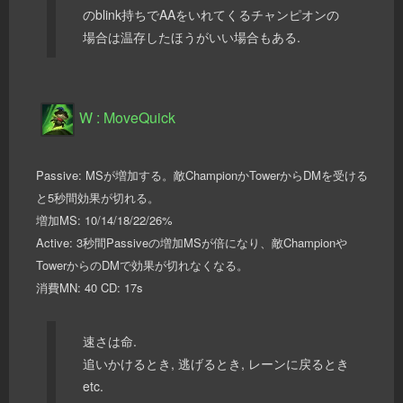
のblink持ちでAAをいれてくるチャンピオンの
場合は温存したほうがいい場合もある.
W : MoveQuick
Passive: MSが増加する。敵ChampionかTowerからDMを受ける
と5秒間効果が切れる。
増加MS: 10/14/18/22/26%
Active: 3秒間Passiveの増加MSが倍になり、敵Championや
TowerからのDMで効果が切れなくなる。
消費MN: 40 CD: 17s
速さは命.
追いかけるとき, 逃げるとき, レーンに戻るとき
etc.