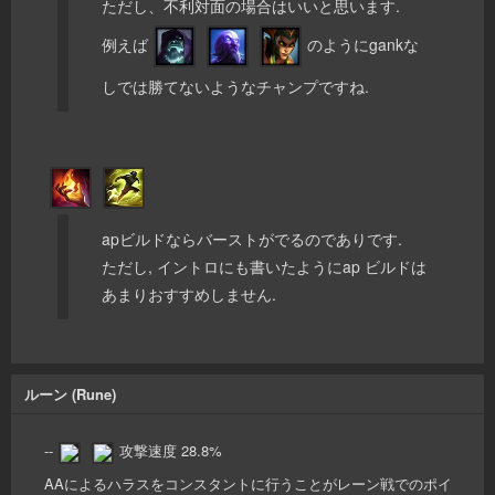
ただし、不利対面の場合はいいと思います.
例えば
のようにgankな
しでは勝てないようなチャンプですね.
apビルドならバーストがでるのでありです.
ただし, イントロにも書いたようにap ビルドは
あまりおすすめしません.
ルーン (Rune)
--
攻撃速度 28.8%
AAによるハラスをコンスタントに行うことがレーン戦でのポイ