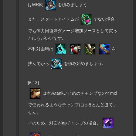
はMR靴
を積みましょう.
また、スタートアイテムが
でない場合
でも体力回復兼ダメージ増加ソースとして買っ
たほうがいいです.
不利対面時は
を
挟んでから
を積み始めましょう.
[6.13]
は本来tankいじめのチャンプなのでmid
で使われるようなチャンプにはほとんど勝てま
せん。
そのため、対面がapチャンプの場合、