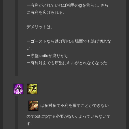
ー有利がとれていれば相手のjgを荒らし, さら
に有利を広げられる.
デメリットは,
ーゴーストなら逃げ切れる場面でも逃げ切れな
い.
ー序盤smiteが腐りがち
ー有利対面でも序盤にキルがとれなくなった.
は多対多で不利を覆すことができない
のでbotにtpする必要がない, よっていらないで
す.