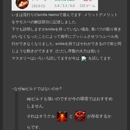
いまは流行りのsmite teemoで遊んでます. メリットデメリット
をサモスペの解説部分に記述しました.
下でも説明しますがsmiteを持っていない場合, 青バフの取り巻き
がいなくなったことによって相手にプッシュさせつつ,レベル先
行ができなくなりました. smiteを持てばそれができるので前と同
じような動きができます. (ただし序盤の火力は低い)
マスタリーはいろいろ試してますが今は
を試してます.
--なぜapビルドではないのか?
apビルドも強いのですが今の環境ではおすすめ
しません.
それはオラクル
と
が存在するか
らです.