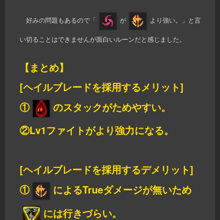
好みの問題もあるので「
が
より強い。」と言
い切ることはできませんが面白いルーンだと感じました。
【まとめ】
[ヘイルブレードを採用するメリット]
①
のスタックがためやすい。
②Lv1ファイトがより強力になる。
[ヘイルブレードを採用するデメリット]
①
によるTrueダメージが無いため
には行きづらい。