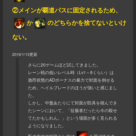
②メインが覇道パスに固定されるため、
か
のどちらかを捨てないといけ
ない。
2019/1/13更新
さらに20ゲームほど試してきました。
レーン戦の低いレベル時（Lv1～8くらい）は
激昂状態のADボーナスの暴力で対面を倒せる
ため、ヘイルブレードのほうが強いと感じまし
た。
しかし、中盤あたりにて対面が防具を積んでき
たシーンにおいて、「征服者だったら今の殺せ
てたかもしれん。」という場面が多く見られる
ようになりました。
私の中での結論としては
も混ぜてスタ