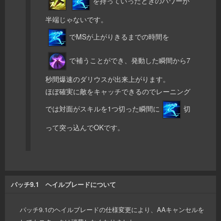
を持っていったときのパワーが
半端じゃないです。
でMSが上がりきるまでの時間を
で補うことができ、発動した瞬間から7
秒間爆速のダリウスが出来上がります。
ほぼ確実に敵をキャッチできるのでレーニング
では対面がスキルを1つ切った瞬間に
切
って突っ込んでOKです。
パッチ9.1 ヘイルブレードについて
パッチ9.1のヘイルブレードの仕様変更により、AAキャンセルを