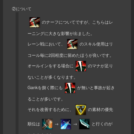
②について
のナーフについてですが、こちらはレ
ーニングに大きな影響が出ました。
レーン戦において、
のスキル使用はリ
コール毎に2回程度に留めたほうが良いです。
オールインをする場合に
のマナが足り
ないことが多くなります。
Gankを捌く際にも
が無いと事故が起き
ることが多いです。
それを改善するために、
の素材の優先
順位は
→
→
と行くのが