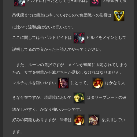
ビルドに行ったとしてもAS自体は
の増加分で激
昂状態までは簡単に持っていけるので集団戦への影響は
に比べて違和感はないと思います。
ここに関しては当ビルドガイドは
ビルドをメインとして
説明してるので良かったら読んでやってください。
また、ルーンの選択ですが、メインが覇道に固定されてしまう
ため、サブを栄華か不滅どちらか選択しなければなりません。
マルチキルを狙いやすい
にとって、
はかなり大
きな存在ですが、現環境において
はタワープレートの破
壊がしやすく、かなり強いルーンです。
好みの問題もありますが、筆者は
を採用してい
ます。