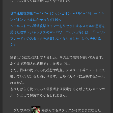
してもスタックは消費しなくなりました。
攻撃速度増加量75～125%（チャンピオンレベル1～18） ⇒ チャ
ンピオンレベルにかかわらず110%
ヘイルストーム通常攻撃タイマーをリセットするスキルの恩恵を
受けた攻撃（ジャックスのW - パワーバッシュ等）は、「ヘイル
ブレード」のスタックを消費しなくなりました （パッチ9.1原
文）
筆者は10戦ほど試してきました。その上で感想を書いてみます。
あくまで私個人の感想です。参考までに。
また、皆様の使ってみた感想や利点、デメリット等コメントにて
書いていただけると助かります。ビルドガイドに反映するかもし
れません。
もうしばらく使ってみて征服者より安定すると感じたらメインの
ルーンとして採用するかもしれません。
ダリウスの
を挟んでもスタックがそのままになるた