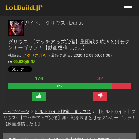
ビルドガイド: ダリウス - Darius
ダリウス: 【マッチアっプ完備】集団戦を吹きとばせタ
ンキーゴリラ！【動画投稿したよ】
執筆者:
ノクサス兵A
（最終更新日:
2020-12-09 09:01:09
）
68,020
52
176
32
85%
トップページ
>
ビルドガイド検索 - ダリウス
>
【ビルドガイド】ダ
リウス: 【マッチアっプ完備】集団戦を吹きとばせタンキーゴリラ！
【動画投稿したよ】