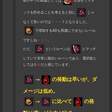
ックを貯めることを考えると別に
じゃ
なくて良いのでは・・・？となりました。
で増加するADも馬鹿にできないレベル
ですしね・・・。
ただ、
というルーンは
とマッチ
していて非常に面白いルーンであり、選択肢と
しては
有り
だと感じています。
→
の発動は早いが、ダ
メージは低め。
→
に比べて
の発