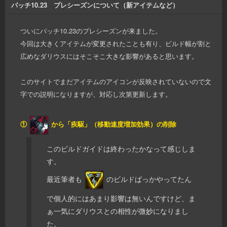
パッチ10.23 プレシーズンについて（新アイテムなど）
ついにパッチ10.23のプレシーズンが来ました。
今回は大きくアイテムが変更されたことも有り、ビルド幅が割と
広めなダリウスにはそこそこ大きな影響があると思います。
このサイトでまだアイテムのアイコンが反映されていないので文
字での説明になりますが、対応し次第更新します。
①
から「疾駆」（移動速度増加効果）の削除
このビルドガイドは終わったかなって感じしま
す。
最近筆者も
のビルドばっかやってたん
で個人的にはあまり影響は無いんですけど、ま
ぁ一気にダリウスとの相性が微妙になりまし
た。