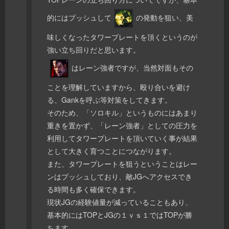
的にはプッシュして
の発動を狙い、美
味しくなったタワープレートを頂くというのが
強い立ち回りだと思います。
はレーン強者ですが、当然対面もその
ことを理解していますから、殴り合いを避け
る、Gankを呼ぶ等対策をしてきます。
そのため、「ソロキル」というものにはあまり
重きを置かず、「レーン強者」としての圧力を
利用してタワープレートを頂いていく事が結果
として大きく育つことにつながります。
また、タワープレートを狙うということはレー
ンはプッシュしており、敵JGへアクセスでき
る時間も多く確保できます。
現状JGの経験値量が減っていることもあり、
基本的にはTOPとJGの１ｖｓ１ではTOPが勝
ちます。