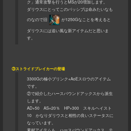
ク」通常攻撃を行うとMSが20増加します。
ダリウスにとってこのパッシブは命みたいなも
のなので旧
が1250Gなことを考えると
ダリウスには追い風な新アイテムだと思いま
す。
③ストライドブレイカーの登場
3300Gの極小ブリンク+AoEスロウのアイテム
です。
②で紹介したハースバウンドアックスから派生
します。
AD+50 AS+20％ HP+300 スキルヘイスト
10 かなりダリウスと相性の良いステータスに
なっています。
素材アイテムも ハースバウンドアックス、テ