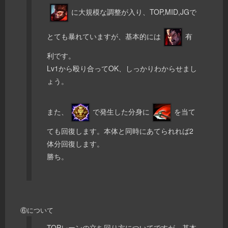
に大規模な調整が入り、TOP,MID,JGで
とても暴れていますが、基本的には
有
利です。
Lv1から殴り合ってOK、しっかりわからせまし
ょう。
また、
で発生した分身に
を当て
ても回復します。本体と同時にあてられれば2
体分回復します。
勝ち。
⑥について
TOPレーンの立ち回り方についてですが、基本