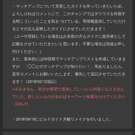
・マッチアップについて充実したガイドを作っていきたいため、
よろしければコメントにて、このチャンプではダリウスを対面す
る時こういったことを気をつけている。等情報提供していただけ
るとその点も反映したガイドにさせていただきます！
（ユーザ登録している場合はお名前の方もガイドに提供者として
記載をさせていただきたいと思います。不要な場合は別途お申し
付けください。）
また、基本的には50音順でマッチアップリストを作成していきま
すが、「◯◯とのマッチアップが知りたい！」等ありましたら、
是非コメントにお願いいたします。優先して追記させていただき
ます！（2018/02/12追記）
※すみません、気分や希望で追加していったら50音になりません
でした。探したいものがあればキーワード検索をかけてください
（Ctrl+F)
・2018/09/19にビルドガイド大幅リメイクを行いました。