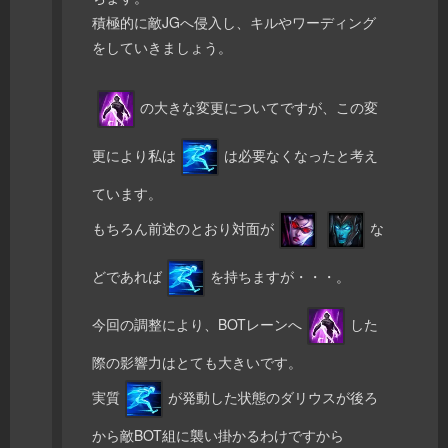
積極的に敵JGへ侵入し、キルやワーディング
をしていきましょう。
の大きな変更についてですが、この変
更により私は
は必要なくなったと考え
ています。
もちろん前述のとおり対面が
な
どであれば
を持ちますが・・・。
今回の調整により、BOTレーンへ
した
際の影響力はとても大きいです。
実質
が発動した状態のダリウスが後ろ
から敵BOT組に襲い掛かるわけですから