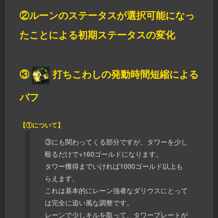
②ルーンのステータスが選択可能になっ
たことによる初期ステータスの変化
③
打ちこわしの発動時間短縮による
バフ
【①について】
③にも関わってくる部分ですが、タワーを少し
殴るだけで+160ゴールドになります。
タワー獲得までいければ1000ゴールド以上も
らえます。
これは基本的にレーン強者なダリウスにとって
は完全に追い風な調整です。
レーンで少しキルを取って、タワープレートが