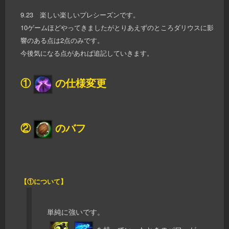
9.23 楽しい楽しいプレシーズンです。
10ゲームほどやってきましたがとりあえずのところダリウスに影
響のある点は2点のみです。
今後気になる点があれば追記していきます。
①
の仕様変更
②
のバフ
【①について】
単純に強いです。