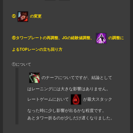
⑤
の変更
⑥タワープレートの再調整、JGの経験値調整、
の調整に
よるTOPレーンの立ち回り方
①について
のナーフについてですが、結論として
はレーニングには大きな影響はありません。
レートゲームにおいて
が最大スタック
なった時に少し影響が出るかな程度です。
あとタワー折るのが少しだけ遅くなりました。