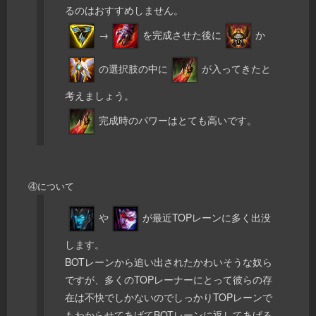
るのはおすすめしません。
→
を完成させた後に
か
の選択肢の中に
が入ってきたと
考えましょう。
完成時のパワーはとても高いです。
④について
や
が最近TOPレーンに多く出没
します。
BOTレーンから追い出されたかわいそうな奴ら
ですが、多くのTOPレーナーにとって彼らの存
在は不快でしかないのでしっかりTOPレーンで
もわからせてあげてBOTレーンに返してあげる