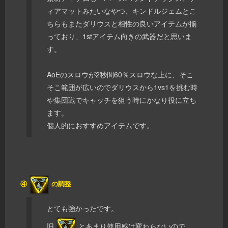
ィアマットみたいなやつ、キンドルジェムとこ
ちらもまたダリウスと相性の良いアイテムが揃
っており、1stアイテム向きの武器だと思いま
す。
AoEのスロウが2秒間60％スロウな上に、そこ
そこ範囲が広いのでダリウスから1vs1を挑む時
や集団戦でキャッチを狙う時にかなり役に立ち
ます。
個人的におすすめアイテムです。
④
の調整
とても強かったです。
旧
とあまり使用感は変わらないので、