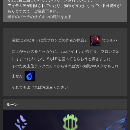
アイテム等が削除されていたり、効果が変更になっている可能性が
ありますので、ご注意下さい。
現在のパッチの
サイオン
の統計を見る
注意:このビルドは元ブロンゴの作者が気合と
でシルバー
に上がったのをキッカケに、supサイオンが流行り、ブロンズ沼
にはまった人に少しでもLPを盛ってもらおうと書きました
そのため上位ランクの方々からすればガバ知識notメタかもしれ
ません
それでもよければお読みください
ルーン