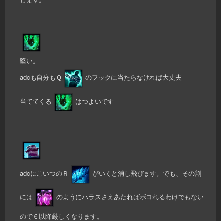
堅い。
adcも自分もＱ
のフックに当たらなければ大丈夫
当ててくる
はつよいです
adcにこいつのＲ
がいくと消し飛びます。でも、その割
には
のようにハラスさえあたればボコれるわけでもない
ので６以降厳しくなります。