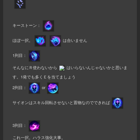
キーストーン：
ほぼ一択。
は合いません
1列目：
そんなにＲ使わないから
はいらないんじゃないかと思いま
す。1発でも多くＥを当てましょう
2列目：
or
サイオンはスキル回転させないと置物なのでできれば
3列目：
これ一択。ハラス強化大事。