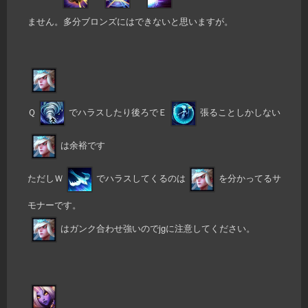
ません。多分ブロンズにはできないと思いますが。
Ｑ
でハラスしたり後ろでＥ
張ることしかしない
は余裕です
ただしＷ
でハラスしてくるのは
を分かってるサ
モナーです。
はガンク合わせ強いのでjgに注意してください。