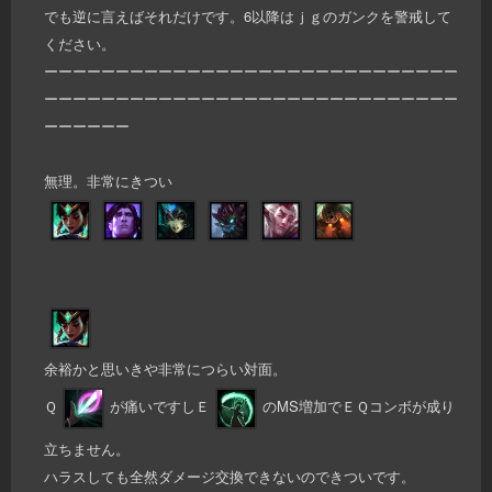
でも逆に言えばそれだけです。6以降はｊｇのガンクを警戒して
ください。
ーーーーーーーーーーーーーーーーーーーーーーーーーーーーー
ーーーーーーーーーーーーーーーーーーーーーーーーーーーーー
ーーーーーー
無理。非常にきつい
余裕かと思いきや非常につらい対面。
Ｑ
が痛いですしＥ
のMS増加でＥＱコンボが成り
立ちません。
ハラスしても全然ダメージ交換できないのできついです。