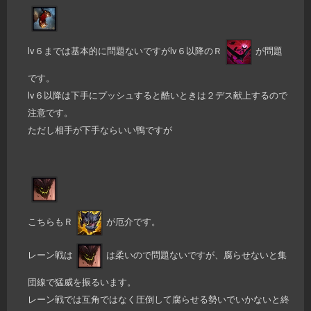
lv６までは基本的に問題ないですがlv６以降のＲ
が問題
です。
lv６以降は下手にプッシュすると酷いときは２デス献上するので
注意です。
ただし相手が下手ならいい鴨ですが
こちらもＲ
が厄介です。
レーン戦は
は柔いので問題ないですが、腐らせないと集
団線で猛威を振るいます。
レーン戦では互角ではなく圧倒して腐らせる勢いでいかないと終