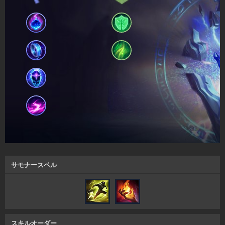
サモナースペル
スキルオーダー