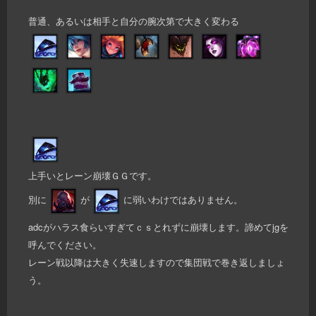
普通、あるいは相手と自分の腕次第で大きく変わる
上手いとレーン崩壊ＧＧです。
別に
が
に弱いわけではありません。
adcがハラス食らいすぎてｃｓとれずに崩壊します。諦めてjgを
呼んでください。
レーン戦以降は大きく失速しますので集団戦で巻き返しましょ
う。