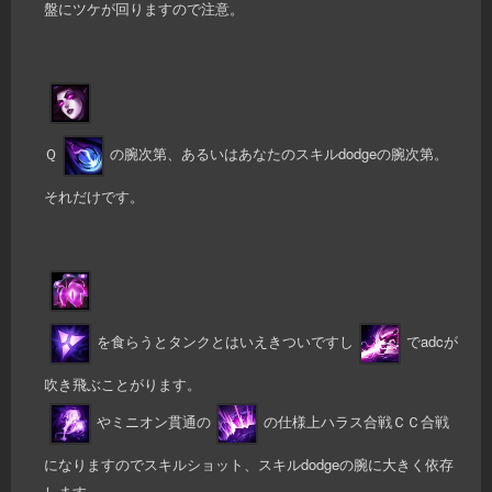
盤にツケが回りますので注意。
Ｑ
の腕次第、あるいはあなたのスキルdodgeの腕次第。
それだけです。
を食らうとタンクとはいえきついですし
でadcが
吹き飛ぶことがります。
やミニオン貫通の
の仕様上ハラス合戦ＣＣ合戦
になりますのでスキルショット、スキルdodgeの腕に大きく依存
します。