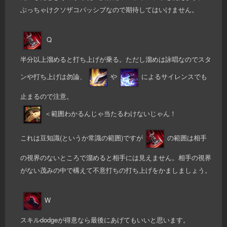
ぶっちゃけクソザコパッシブなので期待してはいけません。
Q
半分以上溜めると打ち上げが乗る。ただし溜めは詠唱なのでスタ
ンや打ち上げは勿論、
や
によるサイレンスでも
止まるので注意。
＜範囲わかるんじゃ当たるわけないじゃん！
これは豆知識(というか常識の範囲)ですが
の範囲は相手
の視界のないところで溜めると相手には見えません。相手の視界
がない茂みの中で構えて不意打ちの打ち上げをかましましょう。
W
スキルdodgeが得意なら最後にあげてもいいと思います。