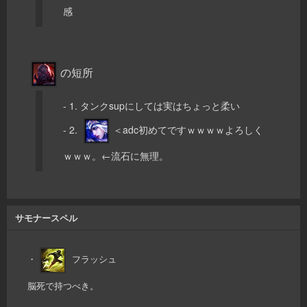
感
の短所
- 1. タンクsupにしては実はちょっと柔い
- 2.
＜adc初めてですｗｗｗｗよろしく
ｗｗｗ。←流石に無理。
サモナースペル
・
フラッシュ
脳死で持つべき。