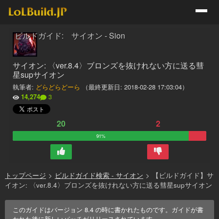
ビルドガイド: サイオン - Sion
サイオン: 〈ver.8.4〉ブロンズを抜けれない方に送る彗
星supサイオン
執筆者:
どらどらどーら
（最終更新日:
2018-02-28 17:03:04
）
14,274
3
20
2
91%
トップページ
>
ビルドガイド検索 - サイオン
>
【ビルドガイド】サ
イオン: 〈ver.8.4〉ブロンズを抜けれない方に送る彗星supサイオン
このガイドはバージョン
8.4
の時に書かれたものです。ガイドが書
かれた後に新しいパッチがリリースされています。