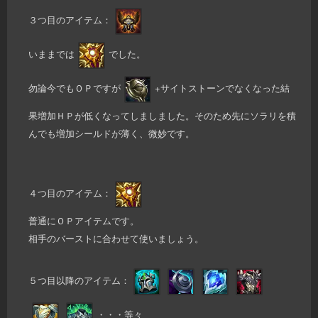
３つ目のアイテム：
いままでは
でした。
勿論今でもＯＰですが
+サイトストーンでなくなった結
果増加ＨＰが低くなってしましました。そのため先にソラリを積
んでも増加シールドが薄く、微妙です。
４つ目のアイテム：
普通にＯＰアイテムです。
相手のバーストに合わせて使いましょう。
５つ目以降のアイテム：
・・・等々