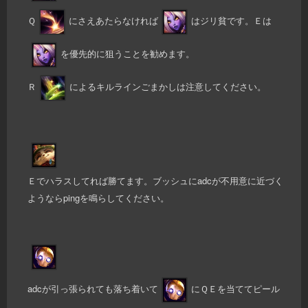
Ｑ
にさえあたらなければ
はジリ貧です。Ｅは
を優先的に狙うことを勧めます。
Ｒ
によるキルラインごまかしは注意してください。
Ｅでハラスしてれば勝てます。ブッシュにadcが不用意に近づく
ようならpingを鳴らしてください。
adcが引っ張られても落ち着いて
にＱＥを当ててピール