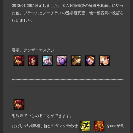
2018/01/26に改定しました。ＢＡＮ筆頭勢の解説を真面目にやっ
た他、ブラウムとノーチラスの難易度変更、他一部説明の改訂を
行いました。
容易。クソザコナメクジ
----------------------------------------------------------------------------------------------
---------------------------------------------------------------------------------------------
射程差でいじめることができます。
ただしlv6以降相手jgとのガンク合わせ
をadcが食