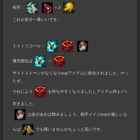
初手：
×３
これが多分一番いいです。
１ｓｔリコール：
優先順位は
＞
サイトストーンがなくなりsupアイテムに統合されました。やっ
たぜ。
それにより
を持ちやすくなりましたしアイテム枠も1つ
空きました。
は金があれば積みましょう。相手メイジsupが厳しいな
らば
でも構いませんがちょっと高いです。