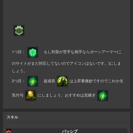
1つ目：
もし対面が苦手な相手ならボーンアーマー(こ
のサイトがまだ対応してないのでアイコンはないです。)にしま
しょう。
2つ目：
超成長
は上昇量微妙ですのでこれか生
気付与
にしましょう。おすすめは息継ぎ
スキル
パッシブ