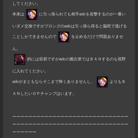
してください。
本来は
に引っ張られても相手adcを攻撃するのが一番い
いダメ交換ですがブロンズのadcは引っ張ら得ると脳死で逃げる
ことしかできませんので
を止めるだけで問題ありませ
ん。
的には容易ですがadcの腕次第ではＢＡＮするのも視野
に入れてください。
adcがまともならそこまで怖くありませんし、
よりもＢ
ＡＮしたいＯＰチャンプはいます。
ーーーーーーーーーーーーーーーーーーーーーーーーーーーーー
ーーーーーーーーーーーーーーーーーーーーーーーーーーーーー
ーーーーーー