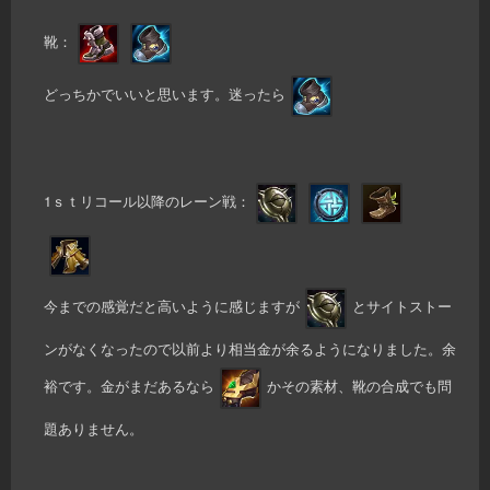
靴：
どっちかでいいと思います。迷ったら
1ｓｔリコール以降のレーン戦：
今までの感覚だと高いように感じますが
とサイトストー
ンがなくなったので以前より相当金が余るようになりました。余
裕です。金がまだあるなら
かその素材、靴の合成でも問
題ありません。