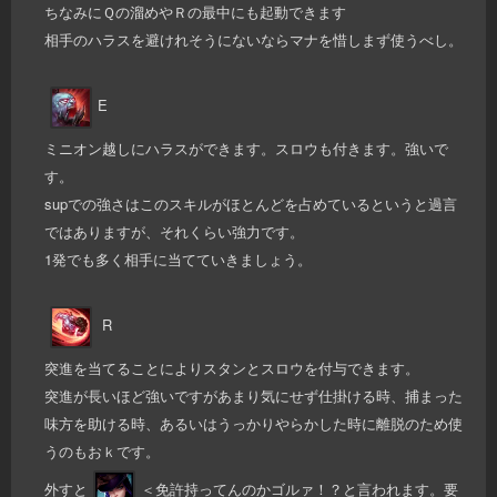
ちなみにＱの溜めやＲの最中にも起動できます
相手のハラスを避けれそうにないならマナを惜しまず使うべし。
E
ミニオン越しにハラスができます。スロウも付きます。強いで
す。
supでの強さはこのスキルがほとんどを占めているというと過言
ではありますが、それくらい強力です。
1発でも多く相手に当てていきましょう。
R
突進を当てることによりスタンとスロウを付与できます。
突進が長いほど強いですがあまり気にせず仕掛ける時、捕まった
味方を助ける時、あるいはうっかりやらかした時に離脱のため使
うのもおｋです。
外すと
＜免許持ってんのかゴルァ！？と言われます。要