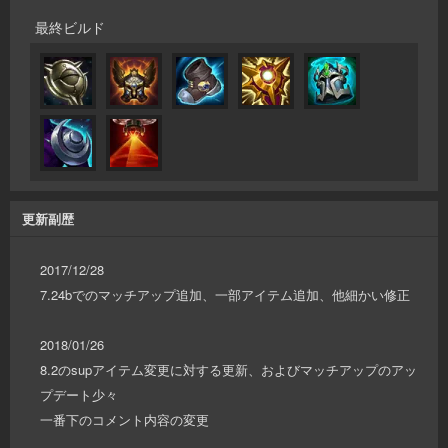
最終ビルド
更新副歴
2017/12/28
7.24bでのマッチアップ追加、一部アイテム追加、他細かい修正
2018/01/26
8.2のsupアイテム変更に対する更新、およびマッチアップのアッ
プデート少々
一番下のコメント内容の変更