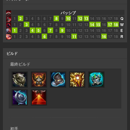
パッシブ
1
2
3
4
5
6
7
8
9
10
11
12
13
14
15
16
17
18
Q
1
2
3
4
5
6
7
8
9
10
11
12
13
14
15
16
17
18
W
1
2
3
4
5
6
7
8
9
10
11
12
13
14
15
16
17
18
E
1
2
3
4
5
6
7
8
9
10
11
12
13
14
15
16
17
18
R
ビルド
最終ビルド
初手