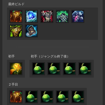
最終ビルド
初手
初手（ジャングル終了後）
２手目