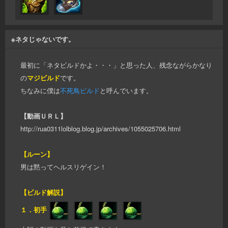
※ネタじゃないです。
最初に「ネタビルドかよ・・・」と思った人、残念ながらかなり
の
マジビルド
です。
ちなみに僕は
不死鳥ビルド
と呼んでいます。
【動画ＵＲＬ】
http://rua0311lolblog.blog.jp/archives/1055025706.html
【ルーン】
男は黙ってヘルスリゲイン！
【ビルド解説】
１．初手