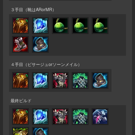
３手目（靴はARorMR）
４手目（ビサージュorソーンメイル）
最終ビルド