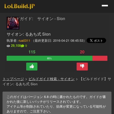
ビルドガイド: サイオン - Sion
サイオン: るあち式 Sion
執筆者:
rua0311
（最終更新日:
2016-04-21 08:45:53
）
29,108
9
115
20
85%
トップページ
>
ビルドガイド検索 - サイオン
>
【ビルドガイド】サ
イオン: るあち式 Sion
このガイドはバージョン
6.8
の時に書かれたものです。ガイドが書
かれた後に新しいパッチがリリースされています。
アイテム等が削除されていたり、効果が変更になっている可能性が
ありますので、ご注意下さい。