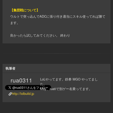
【集団戦について】
ウルトで突っ込んでADCに張り付き適当にスキル使ってれば勝て
ます。
良かったら試してみてください。 終わり
執筆者
rua0311
LoLやってます。鉄拳 MGO やってまし
た。
May、ruatiで別ゲー名乗ってます。
http://lolbuild.jp