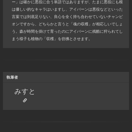
ー」は確かに悪役に合う単語ではありますが、たまに悪役にも根
は優しい的なキャラはいますし、アイバーンは悪役などといった
言葉では到底足りない、良心を全く持ち合わせていないチャンピ
オンですから、どちらかと言うと「魂の収穫」が相応しいでしょ
う。森が時間を掛けて育ったのにアイバーンに残酷に狩られてし
まう様子も植物の「収穫」を彷彿とさせます。
執筆者
みすと