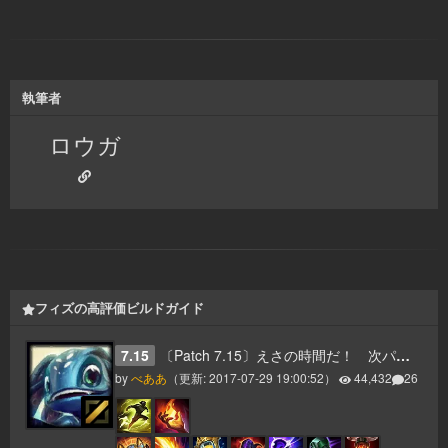
執筆者
ロウガ
フィズの高評価ビルドガイド
7.15
〔Patch 7.15〕えさの時間だ！ 次パッチでバフがきそうなMid AP Fizz
by
べああ
（更新:
2017-07-29 19:00:52
）
44,432
26