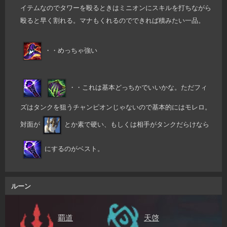
イテムなのでタワーを殴るときはミニオンにスキルを打ちながら
殴ると早く割れる。マナもくれるのでできれば積みたい一品。
・・めっちゃ強い
・・これは基本どっちかでいいかな。ただフィ
ズはタンクを狙うチャンピオンじゃないので基本的にはモレロ。
対面が
とか素で硬い、もしくは相手がタンクだらけなら
にするのがベスト。
ルーン
覇道
天啓