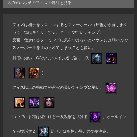
現在のパッチの
フィズ
の統計を見る
フィズは相手をソロキルするとスノーボール（序盤から育ちまく
って一気にキャリーすること）しやすいチャンプ。
反面、仕掛けるタイミングに気をつけないとハラスには弱いので
スノーボールを止められてしまうことも多い。
射程の短い、CCのないメイジ達に強く（例
）
フィズ以上の機動力や射程の長いチャンプに弱い。
ついでに射程は短いけど一度攻撃を防げる
、オールイン
から復活する
辺りとは相性が悪いので要注意。