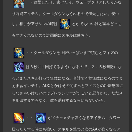
・・追撃したり、逃げたり、ウェーブクリアしたりかな
り万能アイテム。クールダウンもくれるので優先したい。安い
し。相手がアサシンの時は
とかでもいいけど基本どっち
もマナくれないので計画的にスキルは使おう。
・・クールダウンを上限いっぱいまで積むとフィズの
は６秒に１回打てるようになるので、２．５秒無敵にな
るとまたスキル打って無敵になる。合計で４秒無敵になるのでま
ぁまぁインチキ。ADCとかはその間ずっとフィズとの距離感気に
しなきゃいけないのでプレッシャーがすごいと思うかな。ただス
キル回すまでもなく、敵を瞬殺するならいらないかも。
・・
がメチャメチャ強くなるアイテム。タワー
殴ったりする時にも強い。スキルを撃つと次のAAが強くなるア