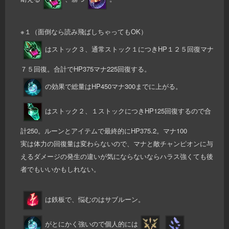
※１（面倒なら読み飛ばしちゃってもOK）
はストック３、通常ストック１につきHP１２５回復マナ
７５回復。合計でHP375マナ225回復する。
の効果で総量はHP450マナ300までに上がる。
はストック２、１ストックにつきHP125回復するので合
計250。ルーンとアイテムで最終的にHP375.2。マナ100
実は体力の回復量は変わらないので、マナと敵チャンピオンに与
えるダメージの発生の違いが気にならないならハラス強くても後
者でもいいかもしれない。
は鉄板で、悩むのはサブルーン。
がとにかく強いので個人的には