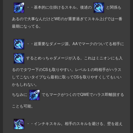
・・基本的に仕掛けるスキル。後述の
と関係も
あるので大事なんだけどWEのが重要過ぎてスキル上げでは一番
最期になってる。
・・超重要なダメージ源。AAでマークのついてる相手に
するとめっちゃダメージが入る。これはミニオンにも入
るのでタワー下のCSも取りやすい。レベル１の時相手がハラス
してこないタイプなら最初に取ってCSを取りやすくしてもいい
かもしれない。
ちなみに
でもマークがつくのでQWEでハラス即離脱する
ことも可能。
・・インチキスキル。相手のスキルを避ける、壁を超え