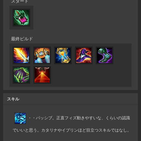
スタート
最終ビルド
スキル
・・パッシブ。正直フィズ動きやすいな、くらいの認識
でいいと思う。カタリナやイブリンほど目立つスキルではなし。