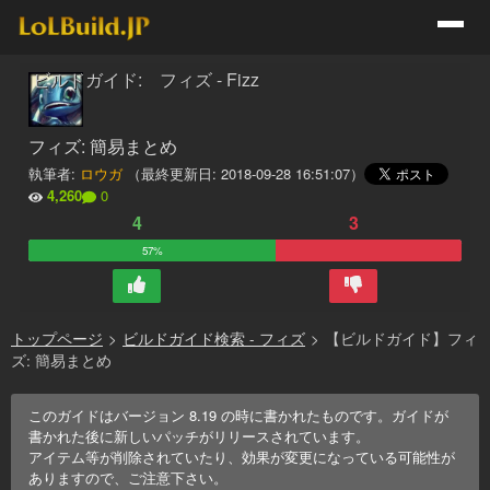
ビルドガイド: フィズ - Fizz
フィズ: 簡易まとめ
執筆者:
ロウガ
（最終更新日:
2018-09-28 16:51:07
）
4,260
0
4
3
57%
トップページ
>
ビルドガイド検索 - フィズ
>
【ビルドガイド】フィ
ズ: 簡易まとめ
このガイドはバージョン
8.19
の時に書かれたものです。ガイドが
書かれた後に新しいパッチがリリースされています。
アイテム等が削除されていたり、効果が変更になっている可能性が
ありますので、ご注意下さい。