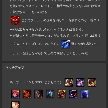
も短いのでダメージトレードして相手の体力が少ない時には適当
に投げちゃってもいいかも。
とかでブッシュの視界を消して、奇襲するのが一番ダメ
ージの出る方法なのでお金の余ってるときは買おう。
ただ撃つときに若干モーションが出るので、ブリンク持ちは避け
てくることもしばしば。そのために
撃ちながら撃つとモ
ーションを隠しながら打てるので練習しとくといいかな
マッチアップ
楽（オールインしやすいとかもここ）