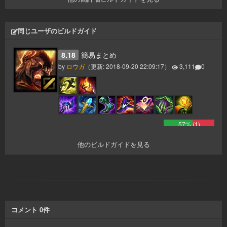
同じユーザのビルドガイド
8.18
簡易まとめ
by
ロウガ
（更新:
2018-09-20 22:09:17
）
3,111
0
57
% (
1
)
他のビルドガイドを見る
コメント
0
件