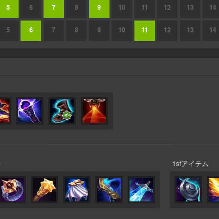
5
6
7
8
9
10
11
12
13
14
5
6
7
8
9
10
11
12
13
14
ル
1stアイテム