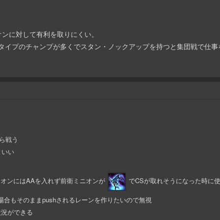
ンピオンに対して有利を取りにくい。
クトタイプのチャンプが多くでスタン・ノックアップを持つと集団戦で仕事
がら戦う
といい
ニオンにはAAを入れず前衛ミニオンが
でCSが取れそうになった時に使
場合もそのままpushされるレーンを作りたいので無視
状況ができる