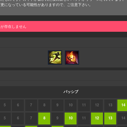
変更になっている可能性がありますので、ご注意下さい。
報が存在しません
パッシブ
5
6
7
8
9
10
11
12
13
14
5
6
7
8
9
10
11
12
13
14