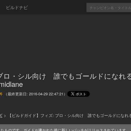
ビルドナビ
 ブロ・シル向け 誰でもゴールドになれるf
dlane
丼
（最終更新日:
2016-04-29 22:47:21
）
ズ
>
【ビルドガイド】フィズ: ブロ・シル向け 誰でもゴールドになれるfiz
れたものです。ガイドが書かれた後に新しいパッチがリリースされています。