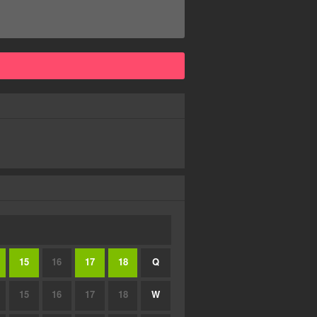
15
16
17
18
Q
15
16
17
18
W