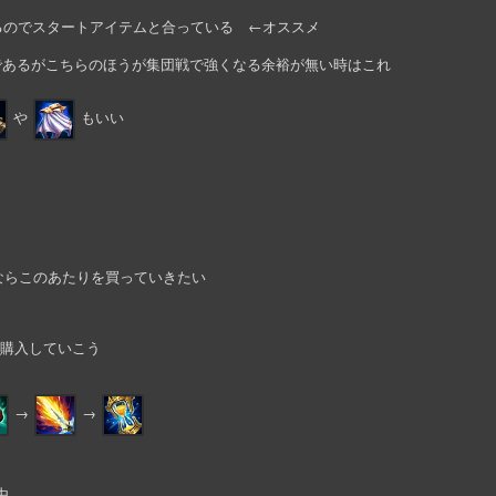
るのでスタートアイテムと合っている ←オススメ
じであるがこちらのほうが集団戦で強くなる余裕が無い時はこれ
や
もいい
APならこのあたりを買っていきたい
を購入していこう
→
→
由