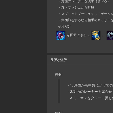
・対面のレーナーを潰す（食べる）
・森・ブッシュから暗殺
・スプリットプッシュをしてゲームを
・集団戦をするなら相手のキャリー
それだけ
を回避できる（
、
長所と短所
長所
- 1. 序盤から中盤にかけて
- 2.対面のレーナーを腐ら
- 3.ミニオンをタワーに