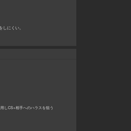
をしにくい。
用しCS+相手へのハラスを狙う