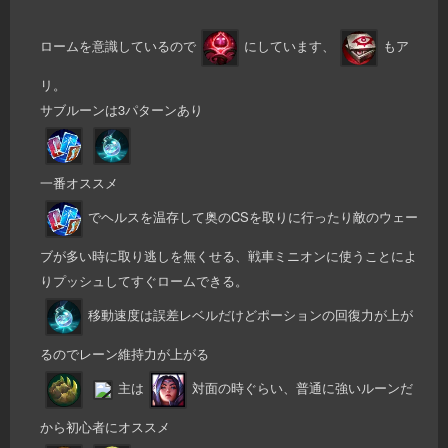
ロームを意識しているので
にしています、
もア
リ。
サブルーンは3パターンあり
一番オススメ
でヘルスを温存して奥のCSを取りに行ったり敵のウェー
ブが多い時に取り逃しを無くせる、戦車ミニオンに使うことによ
りプッシュしてすぐロームできる。
移動速度は誤差レベルだけどポーションの回復力が上が
るのでレーン維持力が上がる
主は
対面の時ぐらい、普通に強いルーンだ
から初心者にオススメ