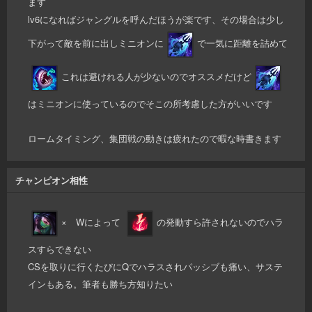
ます
lv6になればジャングルを呼んだほうが楽です、その場合は少し
下がって敵を前に出しミニオンに
で一気に距離を詰めて
これは避けれる人が少ないのでオススメだけど
はミニオンに使っているのでそこの所考慮した方がいいです
ロームタイミング、集団戦の動きは疲れたので暇な時書きます
チャンピオン相性
× Wによって
の発動すら許されないのでハラ
スすらできない
CSを取りに行くたびにQでハラスされパッシブも痛い、サステ
インもある。筆者も勝ち方知りたい