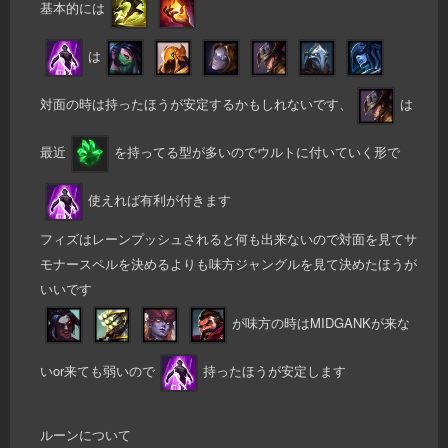
基本的には
は
対面の時は持ったほうが安定するかもしれないです、
は
最近
を持ってる型が多いのでウルトに付いていく形で
使えれば有利が付きます
フィズはレーンプッシュされると何も出来ないので対面を見てサ
モナースペルを決めるよりも味方ジャングルを見て決めたほうが
いいです
が味方の時はMIDGANKが来な
いor来ても弱いので
持ったほうが安定します
ルーンについて