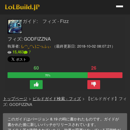
ビルドガイド: フィズ - Fizz
フィズ: GODFIZZNA
執筆者:
(｡◠‿◠｡)ごっふぃ
（最終更新日:
2018-10-02 08:07:21
）
15,463
7
60
26
70%
トップページ
>
ビルドガイド検索 - フィズ
>
【ビルドガイド】フィ
ズ: GODFIZZNA
このガイドはバージョン
8.19
の時に書かれたものです。ガイドが
書かれた後に新しいパッチがリリースされています。
アイテム等が削除されていたり、効果が変更になっている可能性が