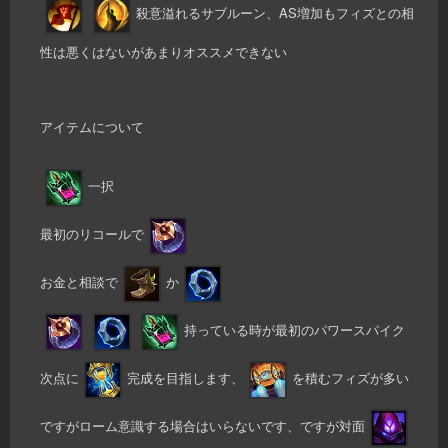
殺意溢れるサブルーン、AS増加もフィズとの相
性は悪くはないがあまりオススメできない
アイテムについて
一択
最初のリコールで
お金と相談で
か
持っている時が最初のパワースパイク
次点に
完成を目指します、
を積むフィズが多い
ですがローム意識する場合はいらないです、ですが対面