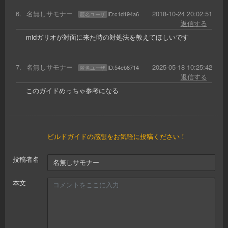
6
.
名無しサモナー
2018-10-24 20:02:51
ID:
c1d194a6
匿名ユーザ
返信する
midガリオが対面に来た時の対処法を教えてほしいです
7
.
名無しサモナー
2025-05-18 10:25:42
ID:
54eb8714
匿名ユーザ
返信する
このガイドめっちゃ参考になる
ビルドガイドの感想をお気軽に投稿ください！
投稿者名
本文