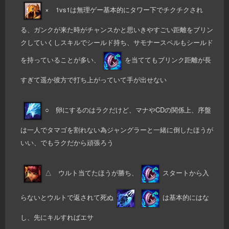
× 1vs1は無理ゲー基本的にタワー下でチクチクされ
る、ガンクが来た時がチャンスかと思いきやすごい距離をブリン
クしていくしスキルでシールド持ち、サモナースペルもシールド
を持っていることが多い、
を当ててもブリンク距離が長
すぎて遥か彼方で打ち上がっていて手が出せない
○ 卵にするのはラクだけど、マナやCDの関係上、序盤
は一人でタマゴを割れない為ジャングラーと一緒に倒したほうが
いい、でもラクだから頑張ろう
△ ウルト当てたほうが勝ち、
スタートから入
らないとウルトで返されて死ぬ
は基本的にはな
し、先にキルすればエサ