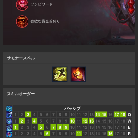
ゾンビワード
強欲な賞金首狩り
サモナースペル
スキルオーダー
パッシブ
1
2
3
4
5
6
7
8
9
10
11
12
13
14
15
16
17
18
Q
1
2
3
4
5
6
7
8
9
10
11
12
13
14
15
16
17
18
W
1
2
3
4
5
6
7
8
9
10
11
12
13
14
15
16
17
18
E
1
2
3
4
5
6
7
8
9
10
11
12
13
14
15
16
17
18
R