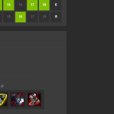
15
16
17
18
E
15
16
17
18
R
ルド