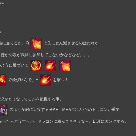
ねｗ
で、
誰に当てるか、Q
で先にせん滅させるのはだれか
、ほかの敵が戦闘に参加してこないかなどなど。。。
いように近づいて
で飛び込んで、E
を撃つ！
)状況がどうなってるかを把握する事。
のほうが敵に近接する分AR、MRが欲しいためドラゴンが重要
かったらどうするか。ドラゴンに絡んできそうなら、BOTにガンクする。
。