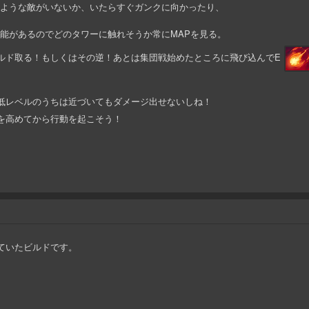
ような敵がいないか、いたらすぐガンクに向かったり、
能があるのでどのタワーに触れそうか常にMAPを見る。
ルド取る！もしくはその逆！あとは集団戦始めたところに飛び込んでE
低レベルのうちは近づいてもダメージ出せないしね！
を高めてから行動を起こそう！
。
ていたビルドです。