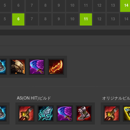
5
6
7
8
9
10
11
12
13
14
5
6
7
8
9
10
11
12
13
14
AS(ON HIT)ビルド
オリジナルビ