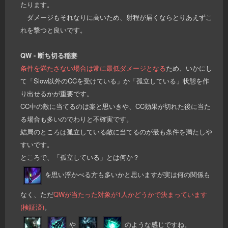
たります。
ダメージもそれなりに高いため、射程が届くならとりあえずこ
れを撃つと良いです。
QW - 断ち切る稲妻
条件を満たさない場合は常に最低ダメージとなる
ため、いかにし
て「Slow以外のCCを受けている」か「孤立している」状態を作
り出せるかが重要です。
CC中の敵に当てるのは楽と思いきや、CC効果が切れた後に当た
る場合も多いのでわりと不確実です。
結局のところは孤立している敵に当てるのが最も条件を満たしや
すいです。
ところで、「孤立している」とは何か？
を思い浮かべる方も多いかと思いますが実は何の関係も
なく、ただ
QWが当たった対象が1人かどうかで決まっています
(検証済)
。
や
のような感じですね。