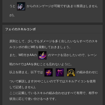
うと
からのエンゲージが可能です(あまり推奨はしません
が)。
フェイのスキルコンボ
原則として、少しでもダメージを多く出したいならすべてのスキ
ルコンボの前にWEを発動しておきましょう。
また、WE付きAAの
のマークを活かしたいので、レーン
戦の1v1ではAAを挟むことも忘れないように。
以上を踏まえ、以下では
の組み合わせに
ついて解説します(ややこしいので下ではスキルアイコンを使用
して記述しません)。
ここに記載しているスキルの組み合わせはすべて有用で、相手や
状況に応じて使い分けるべきです。