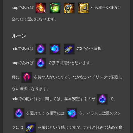
supであれば
から相手や味方に
合わせて選択になります。
ルーン
midであれば
の3つから選択、
supであれば
でほぼ固定かと思います。
稀に
を持つ人がいますが、なかなかハイリスクで安定し
ない選択になります。
midでの使い分けに関しては、基本安定するのが
で、
を避けてくる相手には
を、ハラスし放題のタン
クには
を積むという感じですが、わりと好みで決めて良