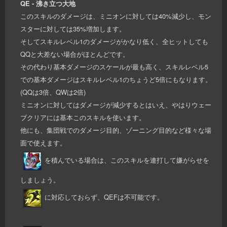
QE - 沸き立つ大地
このスキルのダメージは、ミニオンに対しては40%減少し、モン
スターに対しては35%増加します。
そしてスキルレベル1のダメージがかなり低く、全ヒットしても
QQと大差ない場合がほとんどです。
その代わり基本ダメージのスケールが最も高く、スキルレベル5
での基本ダメージはスキルレベル1のちょうど5倍にもなります。
(QQは3倍、QWは2倍)
ミニオンに対してはダメージが減少するとはいえ、やはりウェー
ブクリアには基本このスキルを使います。
他にも、集団戦でのダメージ目的、ゾーニング目的など様々な場
面で使えます。
を積んでいる場合は、このスキルを連打して嫌がらせを
しましょう。
に対応しておらず、QEFは不可能です。