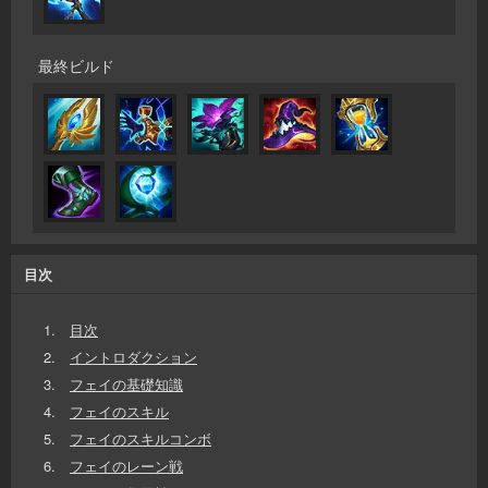
最終ビルド
目次
1.
目次
2.
イントロダクション
3.
フェイの基礎知識
4.
フェイのスキル
5.
フェイのスキルコンボ
6.
フェイのレーン戦