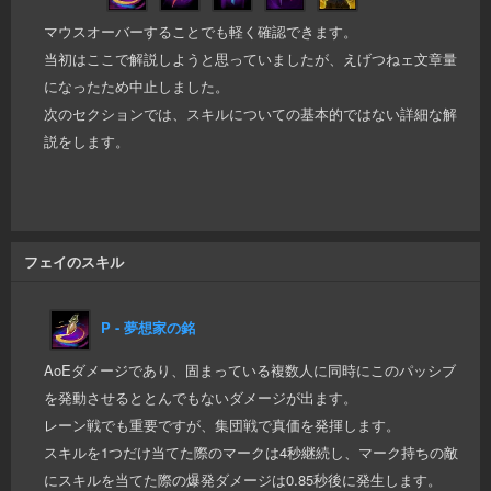
マウスオーバーすることでも軽く確認できます。
当初はここで解説しようと思っていましたが、えげつねェ文章量
になったため中止しました。
次のセクションでは、スキルについての基本的ではない詳細な解
説をします。
フェイのスキル
P - 夢想家の銘
AoEダメージであり、固まっている複数人に同時にこのパッシブ
を発動させるととんでもないダメージが出ます。
レーン戦でも重要ですが、集団戦で真価を発揮します。
スキルを1つだけ当てた際のマークは4秒継続し、マーク持ちの敵
にスキルを当てた際の爆発ダメージは0.85秒後に発生します。