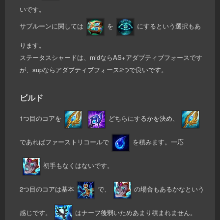
いです。
サブルーンに関しては
を
にするという選択もあ
ります。
ステータスシャードは、midならAS+アダプティブフォースです
が、supならアダプティブフォース2つで良いです。
ビルド
1つ目のコアを
どちらにするかを決め、
であればファーストリコールで
を積みます。一応
初手もなくはないです。
2つ目のコアは基本
で、
の場合もあるかなという
感じです。
はナーフ後弱いためあまり積まれません。