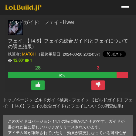
ビルドガイド: フェイ - Hwei
フェイ: 【14.6】フェイの総合ガイド(とフェイについて
の調査結果)
執筆者:
MATCH
（最終更新日:
2024-03-20 20:24:37
）
12,831
1
28
3
90%
トップページ
>
ビルドガイド検索 - フェイ
>
【ビルドガイド】フェ
イ: 【14.6】フェイの総合ガイド(とフェイについての調査結果)
このガイドはバージョン
14.1
の時に書かれたものです。ガイドが
書かれた後に新しいパッチがリリースされています。
アイテム等が削除されていたり、効果が変更になっている可能性が