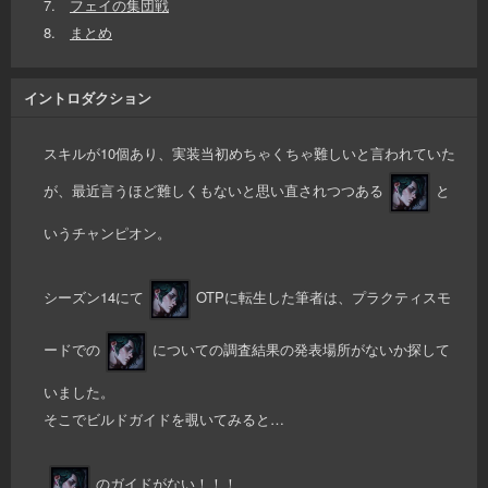
7.
フェイの集団戦
8.
まとめ
イントロダクション
スキルが10個あり、実装当初めちゃくちゃ難しいと言われていた
が、最近言うほど難しくもないと思い直されつつある
と
いうチャンピオン。
シーズン14にて
OTPに転生した筆者は、プラクティスモ
ードでの
についての調査結果の発表場所がないか探して
いました。
そこでビルドガイドを覗いてみると…
のガイドがない！！！