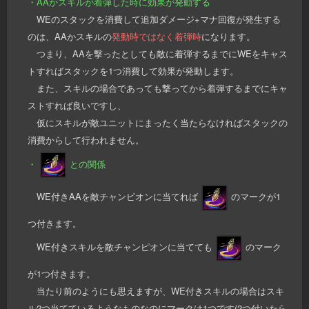
・AAかスキルが着弾した時に効果が発動する
WEのスタックを消費して追加ダメージ+マナ回復が発生する
のは、AAかスキルの
発動時ではなく着弾時
になります。
つまり、AAを撃ったとしても敵に着弾するまでにWEをキャス
トすればスタックを1つ消費して効果が発動します。
また、スキルの場合であっても撃ってから着弾するまでにキャ
ストすれば良いですし、
仮にスキルが敵ユニットにまったく当たらなければスタックの
消費からして行われません。
・
との関係
WE付きAAを敵チャンピオンに当てれば
のマークが1
つ付きます。
WE付きスキルを敵チャンピオンに当てても
のマーク
が1つ付きます。
当たり前のようにも思えますが、WE付きスキルの場合はスキ
ル2つ当てているようなものなのにマークは1つです(2つ付いたら