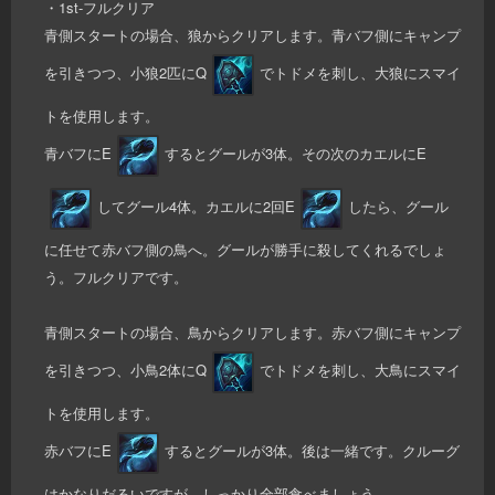
・1st-フルクリア
青側スタートの場合、狼からクリアします。青バフ側にキャンプ
を引きつつ、小狼2匹にQ
でトドメを刺し、大狼にスマイ
トを使用します。
青バフにE
するとグールが3体。その次のカエルにE
してグール4体。カエルに2回E
したら、グール
に任せて赤バフ側の鳥へ。グールが勝手に殺してくれるでしょ
う。フルクリアです。
青側スタートの場合、鳥からクリアします。赤バフ側にキャンプ
を引きつつ、小鳥2体にQ
でトドメを刺し、大鳥にスマイ
トを使用します。
赤バフにE
するとグールが3体。後は一緒です。クルーグ
はかなりだるいですが、しっかり全部食べましょう。