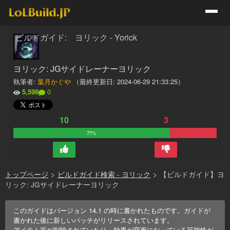
ビルドガイド: ヨリック - Yorick
ヨリック: JGサイドレーナーヨリック
執筆者:
葉月かぐや
（最終更新日:
2024-06-29 21:33:25
）
5,598
0
10
3
77%
トップページ
>
ビルドガイド検索 - ヨリック
>
【ビルドガイド】ヨ
リック: JGサイドレーナーヨリック
このガイドはバージョン
14.1
の時に書かれたものです。ガイドが
書かれた後に新しいパッチがリリースされています。
アイテム等が削除されていたり、効果が変更になっている可能性が