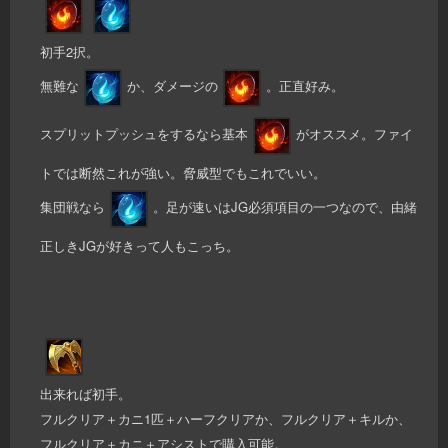
初手2択。
無難な
か、ダメージの
。正直好み。
スプリットプッシュをするなら基本
がオススメ。ファイ
トでは断然これが強い。脅威型でもこれでいい。
集団戦なら
。足が速いはJG必須項目の一つなので、由緒
正しきJGが好きって人もこっち。
出来れば初手。
フルクリア＋カニ1匹＋ハーフクリアか、フルクリア＋キルか、
フルクリア＋カニ＋アシストで購入可能。