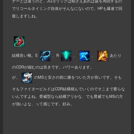
ナーとは違うのと、JGヨリックは暇さえあれば森を周回するの
でリコールタイミング自体がそんなにないので。HPも爆速で回
復しますしね。
結構良い靴。E
、R
、
、
あたり
のCDRが縮むのは良きです。パワーあります。
が、
のMSと安さの前に膝をついた方が良いです。そも
そもファイタービルドはCDR結構積んでいくのでそこまで要らな
いんですよね。脅威型なら結構アリかな、でも脅威でもMSの方
が強いよな、って感じです。好み。