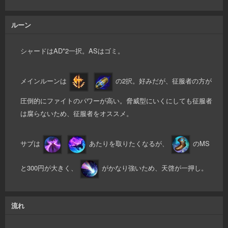
ルーン
シャードはAD*2一択。ASはゴミ。
メインルーンは
の2択。好みだが、征服者の方が
圧倒的にファイトのパワーが高い。脅威型にいくにしても征服者
は腐らないため、征服者をオススメ。
サブは
あたりを取りたくなるが、
のMS
と300円が大きく、
がかなり強いため、天啓が一押し。
流れ