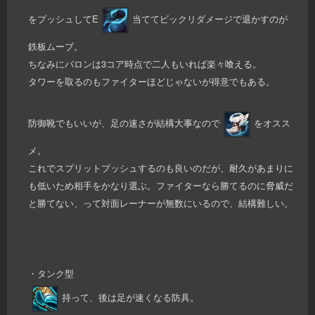
をプッシュしてE
当ててビックリダメージで退かすのが
鉄板ムーブ。
ちなみにバロンは3コア時点で二人もいれば楽々喰える。
タワーを取るのもファイターほどじゃないが得意でもある。
防御靴でもいいが、足の速さが結構大事なので
をオスス
メ。
これでスプリットプッシュするのも良いのだが、耐久があまりに
も低いため相手をかなり選ぶ。ファイターなら勝てるのに脅威だ
と勝てない、って対面レーナーが無数にいるので、結構難しい。
・タンク型
持って、後は足が速くなる防具。