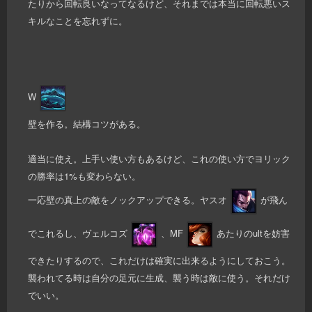
たりから回転良いなってなるけど、それまでは本当に回転悪いス
キルなことを忘れずに。
W
壁を作る。結構コツがある。
適当に使え。上手い使い方もあるけど、これの使い方でヨリック
の勝率は1%も変わらない。
一応壁の真上の敵をノックアップできる。ヤスオ
が飛ん
でこれるし、ヴェルコズ
、MF
あたりのultを妨害
できたりするので、これだけは確実に出来るようにしておこう。
襲われてる時は自分の足元に生成、襲う時は敵に使う。それだけ
でいい。