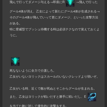
飛んで行ってダメージ与える→即座にR
→飛んで行った
グール4体が消え、乙女によって新たにグール4体が生成される→
そのグール4体が飛んでいって更にダメージ、といった攻撃方法
がある。
特に脅威型でブッシュ待機する時は必須テクなので覚えておくよ
うに。
死なないように全力で介護しろ。
乙女がいないヨリックはスカールのいないクレッドより弱いぞ。
乙女がいる時、近くで敵が死ぬとそこからグールが生まれる。
また、乙女はヨリックが戦いだすと勝手に戦いだし、E
を当てた敵に対して優先的に攻撃をする。