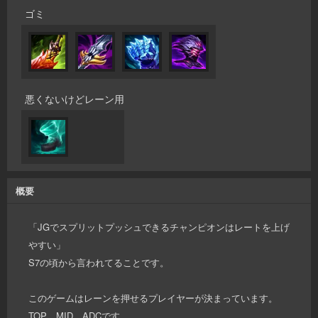
ゴミ
悪くないけどレーン用
概要
「JGでスプリットプッシュできるチャンピオンはレートを上げ
やすい」
S7の頃から言われてることです。
このゲームはレーンを押せるプレイヤーが決まっています。
TOP、MID、ADCです。