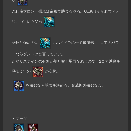
これ俺フロント張れば余裕で勝つるやろ。CCありゃそれでええ
わ、っていうなら
意外と強いのは
。ハイドラの中で最優秀。1コアのパワ
ーならダントツと言っていい。
ただサステインの有無が割と響く場面があるので、2コア以降を
見据えての
が安牌。
を積むなら覚悟を決めろ。脅威以外積むなよ。
・ブーツ