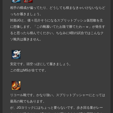
相手の構成が偏ってたり、どうしても積まなきゃいけないならど
っちか履きましょう。
対面JGと、後々厄介そうになるスプリットプッシュ仮想敵を主
に想像します。「この靴履いてたお陰で勝てたわ～ｗ」が発生す
ると思ったら積んでください。ちなみに9割の試合ではこんなク
ソ靴共は履きません。
安定です。頭空っぽにして履きましょう。
この世はMSが全てです。
リコール靴です。かなり強い。スプリットプッシャーにとっては
最高の靴でもあります。
が、JGヨリックにはちょっと要らないです。歩き回る量がレー