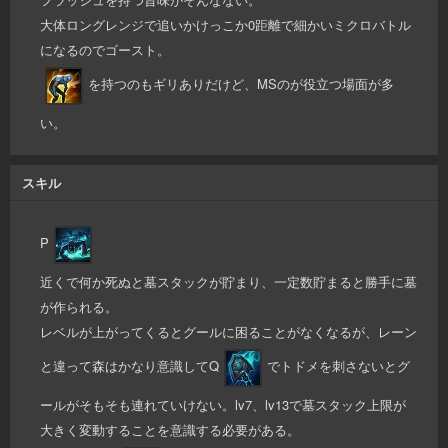
大体ロングレンジで追いかけっこか0距離で細かいミクロバトル
になるのでゴースト。
を持つのもギリありだけど、MSのが役立つ場面が多
い。
スキル
P
近くで何か死ぬと墓スタックが貯まり、一定数貯まると勝手に墓
が作られる。
レベルが上がってくるとグールに困ることがなくなるが、レーン
と違って森はかなり意識してQ
でトドメを刺さないとグ
ールがそもそも連れていけない。lv7、lv13で墓スタック上限が
大きく変動することを意識する必要がある。