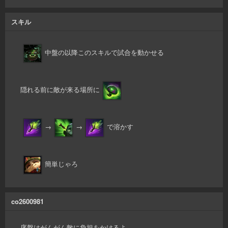
スキル
中盤の以降このスキルで試合を動かせる
隠れる前に敵が来る場所に
→
→
で溶かす
簡単じゃろ
co2600981
序盤はがんがん敵に負担をかけるよ