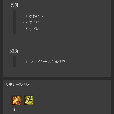
長所
- 1.かわいい
- 2.つよい
- 3.うざい
短所
- 1. プレイヤースキル依存
サモナースペル
これ