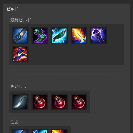
ビルド
最終ビルド
さいしょ
こあ