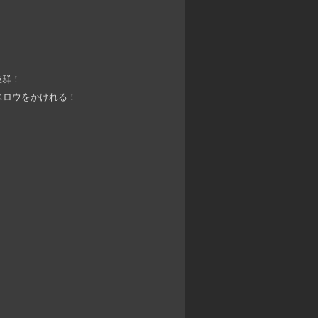
抜群！
スロウをかけれる！