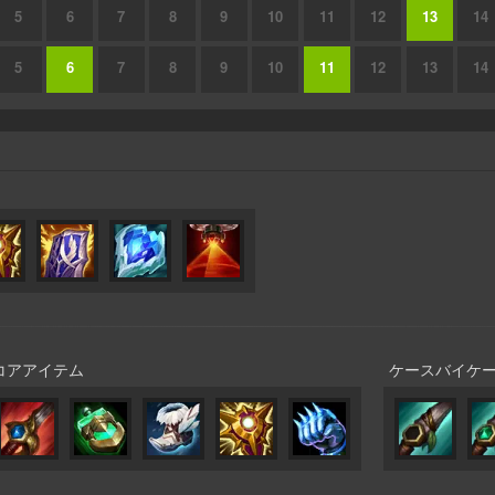
5
6
7
8
9
10
11
12
13
14
5
6
7
8
9
10
11
12
13
14
コアアイテム
ケースバイケ