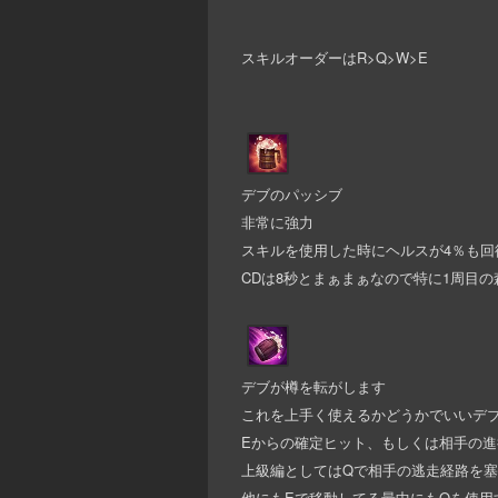
スキルオーダーはR>Q>W>E
デブのパッシブ
非常に強力
スキルを使用した時にヘルスが4％も回
CDは8秒とまぁまぁなので特に1周目
デブが樽を転がします
これを上手く使えるかどうかでいいデ
Eからの確定ヒット、もしくは相手の
上級編としてはQで相手の逃走経路を塞
他にもEで移動してる最中にもQを使用