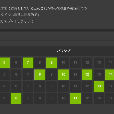
は非常に得意としているためこれを持って視界を確保しつつ
スタイルも非常に効果的です
識してプレイしましょう
パッシブ
5
6
7
8
9
10
11
12
13
14
5
6
7
8
9
10
11
12
13
14
5
6
7
8
9
10
11
12
13
14
5
6
7
8
9
10
11
12
13
14