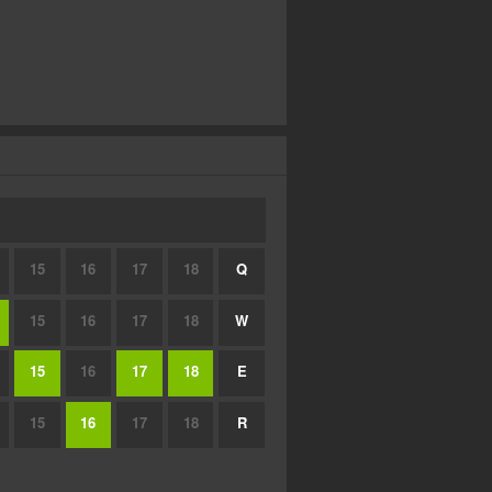
15
16
17
18
Q
15
16
17
18
W
15
16
17
18
E
15
16
17
18
R