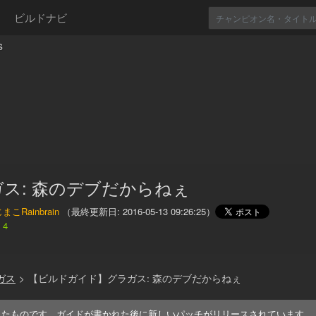
ビルドナビ
s
ス: 森のデブだからねぇ
まこRainbrain
（最終更新日:
2016-05-13 09:26:25
）
4
ガス
>
【ビルドガイド】グラガス: 森のデブだからねぇ
れたものです。ガイドが書かれた後に新しいパッチがリリースされています。