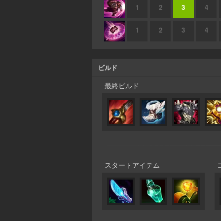
1
2
3
4
1
2
3
4
ビルド
最終ビルド
スタートアイテム