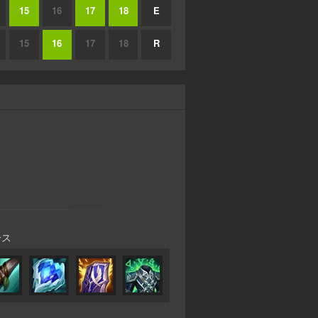
15
16
17
18
E
15
16
17
18
R
ース