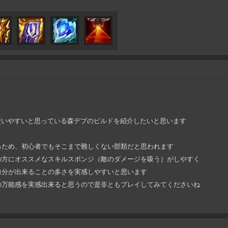
1）で使いやすいと思っている森デブのビルドを紹介したいと思います
るため、初心者でもそこまで難しくない部類だと思われます
の方にオススメなスキルスポンジ（敵のダメージを吸う）がしやすく
自分が出来ることの多さを実感しやすいと思います
の万能感を実感出来ると思うので是非ともプレイしてみてくださいね