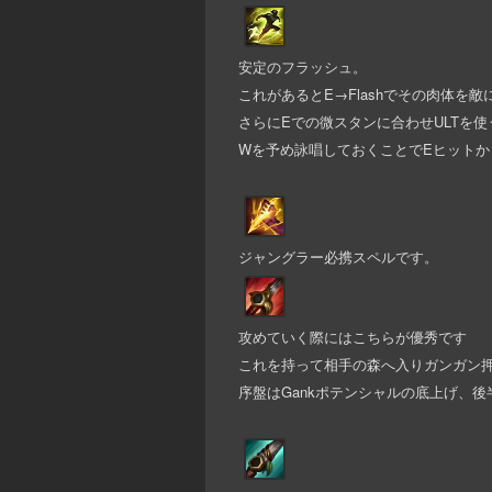
安定のフラッシュ。
これがあるとE→Flashでその肉体を
さらにEでの微スタンに合わせULTを
Wを予め詠唱しておくことでEヒットから
ジャングラー必携スペルです。
攻めていく際にはこちらが優秀です
これを持って相手の森へ入りガンガン
序盤はGankポテンシャルの底上げ、