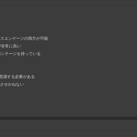
ィスエンゲージの両方が可能
が非常に高い
バンテージを持っている
意識する必要がある
滅させかねない