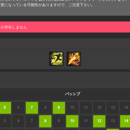
変更になっている可能性がありますので、ご注意下さい。
報が存在しません
パッシブ
5
6
7
8
9
10
11
12
13
14
5
6
7
8
9
10
11
12
13
14