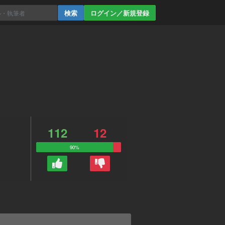
ログイン／新規登録
112
12
90%