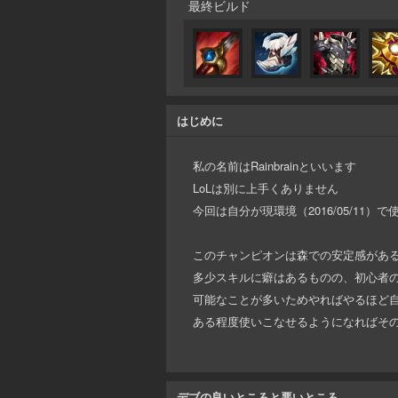
最終ビルド
はじめに
私の名前はRainbrainといいます
LoLは別に上手くありません
今回は自分が現環境（2016/05/1
このチャンピオンは森での安定感があ
多少スキルに癖はあるものの、初心者
可能なことが多いためやればやるほど
ある程度使いこなせるようになればそ
デブの良いところと悪いところ