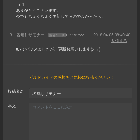
>> 1
ありがとうございます。
今でもちょくちょく更新してるのでよかったら。
3
.
名無しサモナー
2018-04-05 08:40:40
ID:
9151fbdd
匿名ユーザ
返信する
8.7でバフ来ましたが、更新お願いします(>_<)
ビルドガイドの感想をお気軽に投稿ください！
投稿者名
本文