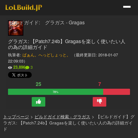
ビルドガイド: グラガス - Gragas
グラガス: 【Patch7.24b】Gragasを楽しく使いたい人
の為の詳細ガイド
執筆者:
ばぁん。へっどしょっと。
（最終更新日:
2018-01-07
22:09:03
）
23,896
3
25
7
78%
トップページ
>
ビルドガイド検索 - グラガス
>
【ビルドガイド】グ
ラガス: 【Patch7.24b】Gragasを楽しく使いたい人の為の詳細ガイ
ド