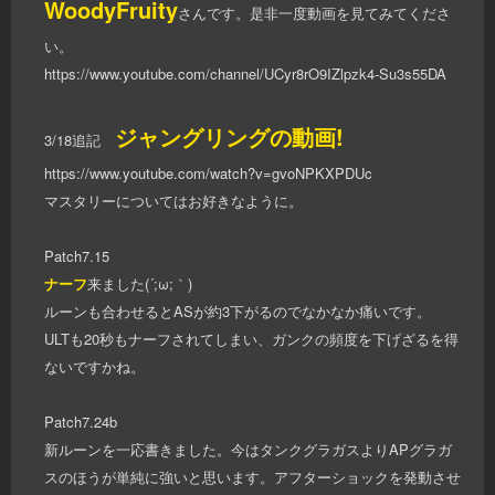
WoodyFruity
さんです。是非一度動画を見てみてくださ
い。
https://www.youtube.com/channel/UCyr8rO9IZlpzk4-Su3s55DA
ジャングリングの動画!
3/18追記
https://www.youtube.com/watch?v=gvoNPKXPDUc
マスタリーについてはお好きなように。
Patch7.15
ナーフ
来ました(´;ω;｀)
ルーンも合わせるとASが約3下がるのでなかなか痛いです。
ULTも20秒もナーフされてしまい、ガンクの頻度を下げざるを得
ないですかね。
Patch7.24b
新ルーンを一応書きました。今はタンクグラガスよりAPグラガ
スのほうが単純に強いと思います。アフターショックを発動させ