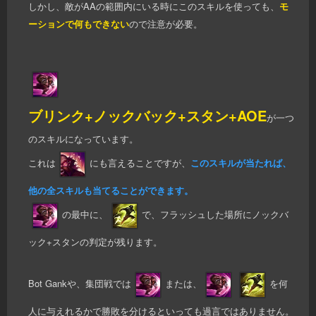
しかし、敵がAAの範囲内にいる時にこのスキルを使っても、
モ
ーションで何もできない
ので注意が必要。
ブリンク+ノックバック+スタン+AOE
が一つ
のスキルになっています。
これは
にも言えることですが、
このスキルが当たれば、
他の全スキルも当てることができます。
の最中に、
で、フラッシュした場所にノックバ
ック+スタンの判定が残ります。
Bot Gankや、集団戦では
または、
を何
人に与えれるかで勝敗を分けるといっても過言ではありません。