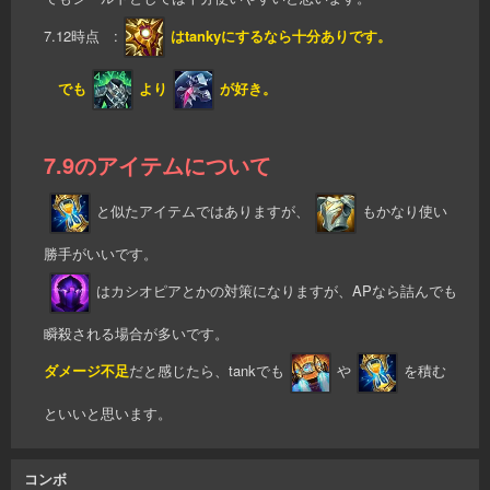
7.12時点 :
はtankyにするなら十分ありです。
でも
より
が好き。
7.9のアイテムについて
と似たアイテムではありますが、
もかなり使い
勝手がいいです。
はカシオピアとかの対策になりますが、APなら詰んでも
瞬殺される場合が多いです。
ダメージ不足
だと感じたら、tankでも
や
を積む
といいと思います。
コンボ