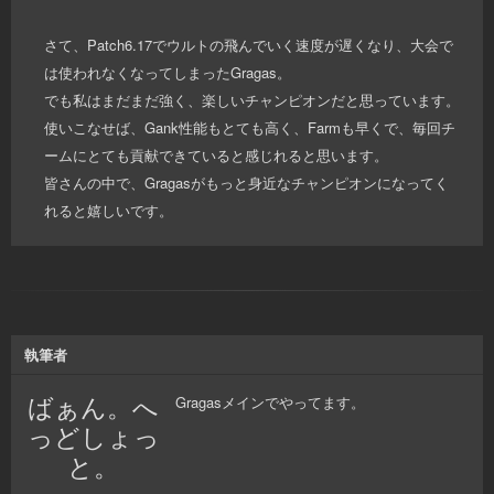
さて、Patch6.17でウルトの飛んでいく速度が遅くなり、大会で
は使われなくなってしまったGragas。
でも私はまだまだ強く、楽しいチャンピオンだと思っています。
使いこなせば、Gank性能もとても高く、Farmも早くで、毎回チ
ームにとても貢献できていると感じれると思います。
皆さんの中で、Gragasがもっと身近なチャンピオンになってく
れると嬉しいです。
執筆者
ばぁん。へ
Gragasメインでやってます。
っどしょっ
と。