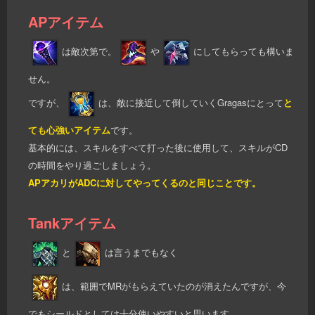
APアイテム
は敵次第で。
や
にしてもらっても構いま
せん。
ですが、
は、敵に接近して倒していくGragasにとって
と
ても心強いアイテム
です。
基本的には、スキルをすべて打った後に使用して、スキルがCD
の時間をやり過ごしましょう。
APアカリがADCに対してやってくるのと同じことです。
Tankアイテム
と
は言うまでもなく
は、範囲でMRがもらえていたのが消えたんですが、今
でもシールドとしては十分使いやすいと思います。