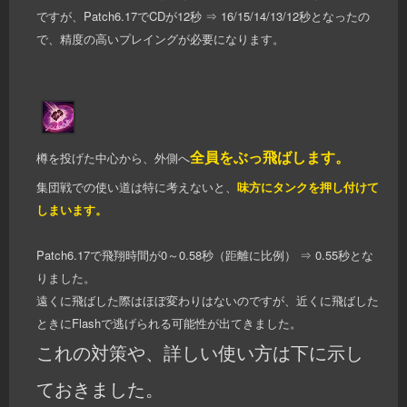
ですが、Patch6.17でCDが12秒 ⇒ 16/15/14/13/12秒となったの
で、精度の高いプレイングが必要になります。
全員をぶっ飛ばします。
樽を投げた中心から、外側へ
集団戦での使い道は特に考えないと、
味方にタンクを押し付けて
しまいます。
Patch6.17で飛翔時間が0～0.58秒（距離に比例） ⇒ 0.55秒とな
りました。
遠くに飛ばした際はほぼ変わりはないのですが、近くに飛ばした
ときにFlashで逃げられる可能性が出てきました。
これの対策や、詳しい使い方は下に示し
ておきました。