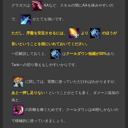
グラガスは
AAなど、スキルの間にAAを挟みやすいの
で、
がとても強いです。
ただし、序盤を安定させるには、
より
のほうが
良いということを頭にいれておいてください。
一応解説しておくと、
は
クールダウン短縮が20%
あり、
Tankへの切り替えもしやすいからです。
に関しては、実際に使っていただければわかりますが、
あと一押し足りない
！ということがとても多く、ダメージ追加の
為と、
の距離を稼ぐためです。クールダウンは40秒しかないの
で積極的に使っていきましょう。