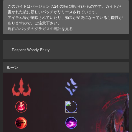
このガイドはバージョン
7.24
の時に書かれたものです。ガイドが
書かれた後に新しいパッチがリリースされています。
アイテム等が削除されていたり、効果が変更になっている可能性が
ありますので、ご注意下さい。
現在のパッチの
グラガス
の統計を見る
Respect Woody Fruity
ルーン