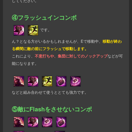
してください。
④フラッシュインコンボ
です。
ん？となる方がいるかもしれませんが、Eで移動中、
移動が終わ
る瞬間に敵の前にフラッシュで移動します。
これにより、
不意打ちや、集団に対してのノックアップ
などが可
能になります。
などと組み合わせて使うととても強力です。
⑤敵にFlashをさせないコンボ