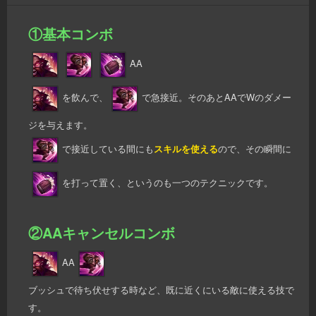
①基本コンボ
AA
を飲んで、
で急接近。そのあとAAでWのダメー
ジを与えます。
で接近している間にも
スキルを使える
ので、その瞬間に
を打って置く、というのも一つのテクニックです。
②AAキャンセルコンボ
AA
ブッシュで待ち伏せする時など、既に近くにいる敵に使える技で
す。