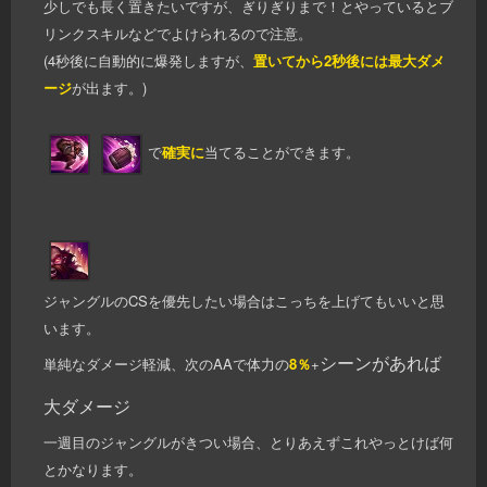
少しでも長く置きたいですが、ぎりぎりまで！とやっているとブ
リンクスキルなどでよけられるので注意。
(4秒後に自動的に爆発しますが、
置いてから2秒後には最大ダメ
ージ
が出ます。)
で
確実に
当てることができます。
ジャングルのCSを優先したい場合はこっちを上げてもいいと思
います。
シーンがあれば
単純なダメージ軽減、次のAAで体力の
8％
+
大ダメージ
一週目のジャングルがきつい場合、とりあえずこれやっとけば何
とかなります。