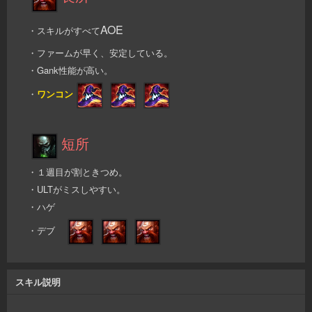
AOE
・スキルがすべて
・ファームが早く、安定している。
・Gank性能が高い。
・
ワンコン
短所
・１週目が割ときつめ。
・ULTがミスしやすい。
・ハゲ
・デブ
スキル説明