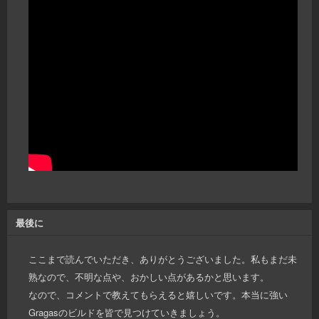
最後に
ここまで読んでいただき、ありがとうございました。私もまだ未
熟なので、不明な点や、おかしい点があるかと思います。
なので、コメントで教えてもらえると嬉しいです。本当に強い
Gragasのビルドを皆で見つけていきましょう。