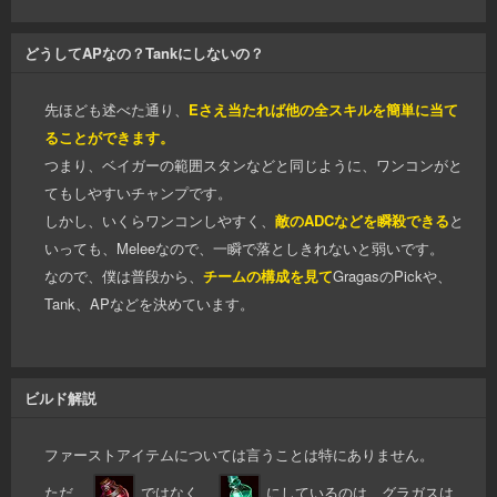
どうしてAPなの？Tankにしないの？
先ほども述べた通り、
Eさえ当たれば他の全スキルを簡単に当て
ることができます。
つまり、ベイガーの範囲スタンなどと同じように、ワンコンがと
てもしやすいチャンプです。
しかし、いくらワンコンしやすく、
敵のADCなどを瞬殺できる
と
いっても、Meleeなので、一瞬で落としきれないと弱いです。
なので、僕は普段から、
チームの構成を見て
GragasのPickや、
Tank、APなどを決めています。
ビルド解説
ファーストアイテムについては言うことは特にありません。
ただ、
ではなく、
にしているのは、グラガスは