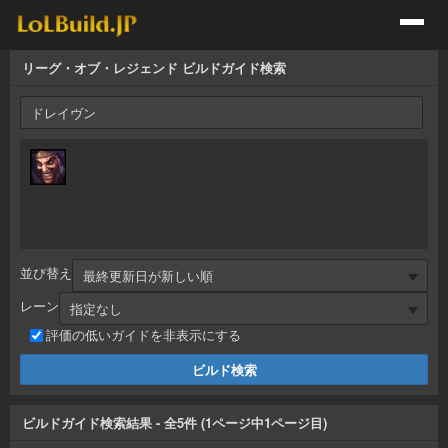
リーグ・オブ・レジェンド ビルドガイド検索
並び替え
レーン
評価の低いガイドを非表示にする
ビルドガイド検索結果
- 全
5
件 (
1
ページ中
1
ページ目)