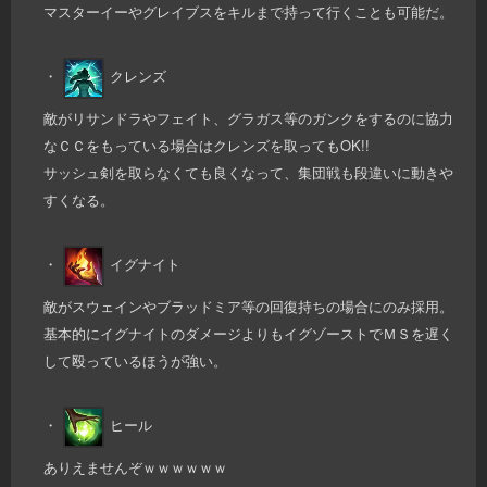
マスターイーやグレイブスをキルまで持って行くことも可能だ。
・
クレンズ
敵がリサンドラやフェイト、グラガス等のガンクをするのに協力
なＣＣをもっている場合はクレンズを取ってもOK!!
サッシュ剣を取らなくても良くなって、集団戦も段違いに動きや
すくなる。
・
イグナイト
敵がスウェインやブラッドミア等の回復持ちの場合にのみ採用。
基本的にイグナイトのダメージよりもイグゾーストでＭＳを遅く
して殴っているほうが強い。
・
ヒール
ありえませんぞｗｗｗｗｗｗ