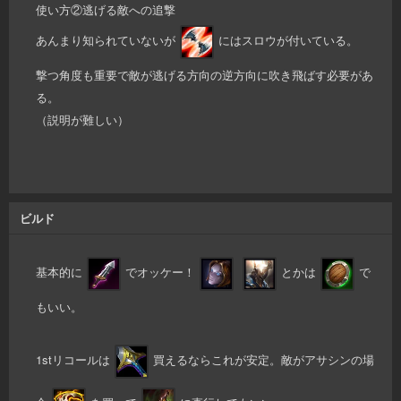
使い方②逃げる敵への追撃
あんまり知られていないが
にはスロウが付いている。
撃つ角度も重要で敵が逃げる方向の逆方向に吹き飛ばす必要があ
る。
（説明が難しい）
ビルド
基本的に
でオッケー！
とかは
で
もいい。
1stリコールは
買えるならこれが安定。敵がアサシンの場