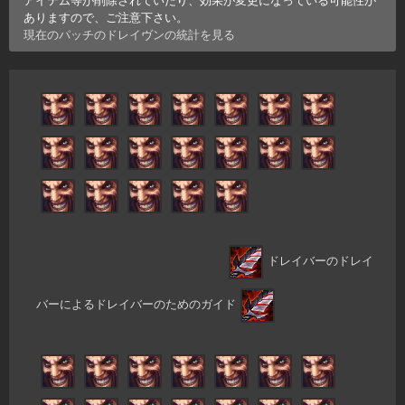
ありますので、ご注意下さい。
現在のパッチの
ドレイヴン
の統計を見る
ドレイバーのドレイ
バーによるドレイバーのためのガイド