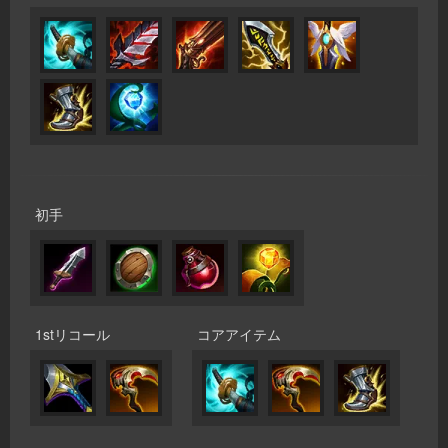
初手
1stリコール
コアアイテム