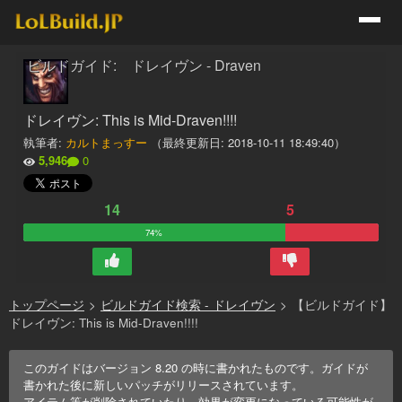
ビルドガイド: ドレイヴン - Draven
ドレイヴン: This is Mid-Draven!!!!
執筆者:
カルトまっすー
（最終更新日:
2018-10-11 18:49:40
）
5,946
0
14
5
74%
トップページ
>
ビルドガイド検索 - ドレイヴン
>
【ビルドガイド】
ドレイヴン: This is Mid-Draven!!!!
このガイドはバージョン
8.20
の時に書かれたものです。ガイドが
書かれた後に新しいパッチがリリースされています。
アイテム等が削除されていたり、効果が変更になっている可能性が