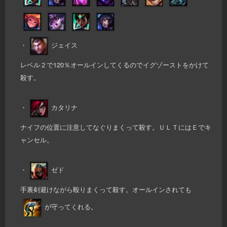
・
ジェイス
レベル２で120％オールインしてくるのでイグゾーストをかけて
殺す。
・
カタリナ
ナイフの位置に注意してなぐりまくって殺す。ＵＬＴにはＥでキ
ャンセル。
・
ゼド
手裏剣避けながら殴りまくって殺す。オールインされても
が守ってくれる。