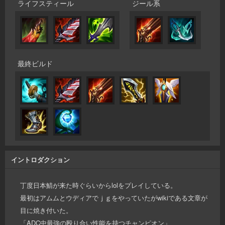
ライフスティール
ジール系
最終ビルド
イントロダクション
丁度日本鯖が来た時ぐらいからlolをプレイしている。
最初はアムムとウディアでｊｇをやっていたがwikiである文章が
目に焼き付いた。
「ADC中最強の殴り合い性能を持つチャンピオン」