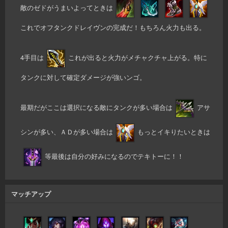
敵のゼドがうまいよってときは
これでオフタンクドレイヴンの完成だ！もちろん火力も出る。
4手目は
これが出ると火力がメチャクチャ上がる。特に
タンクに対して確定ダメージが強いンゴ。
最期だがここは選択になる敵にタンクが多い場合は
アサ
シンが多い、ＡＤが多い場合は
もっとイキりたいときは
等最後は自分の好みになるのでテキトーに！！
マッチアップ