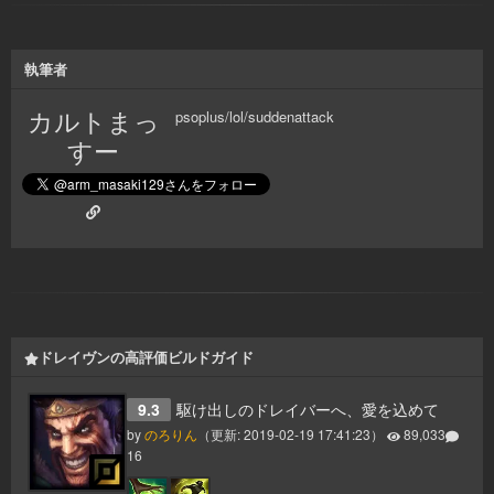
執筆者
カルトまっ
psoplus/lol/suddenattack
すー
ドレイヴンの高評価ビルドガイド
9.3
駆け出しのドレイバーへ、愛を込めて
by
のろりん
（更新:
2019-02-19 17:41:23
）
89,033
16